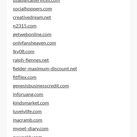
socialhoppers.com
creativedream.net
n2315.com
getwebonline.com
onlyfansheaven.com
lky08.com
ralph-fiennes.net
fielder-maximum-discount.net
fitfllex.com
genesisbusinesscredit.com
inforuang.com
kindsmarket.com
luvelylife.com
macramb.com
mypet-diary.com
oxweekly.com