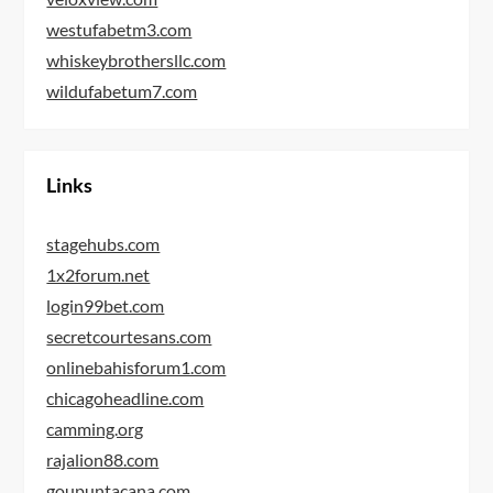
westufabetm3.com
whiskeybrothersllc.com
wildufabetum7.com
Links
stagehubs.com
1x2forum.net
login99bet.com
secretcourtesans.com
onlinebahisforum1.com
chicagoheadline.com
camming.org
rajalion88.com
goupuntacana.com