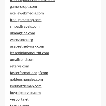
gamersrope.com
exellewebmedia.com
free-gamestop.com
sinbadtravels.com
ukmagzine.com
wareztech.org
usabestnetwork.com
jessepinkmanoutfit.com
umailsend.com
retarys.com
fasterformationcpf.com
goldensnuggles.com
lookbattlemap.com
buyrdpservice.com
yesport.net
tostylo.com