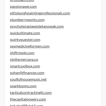
passionawe.com
pittsburghpaintingprofessionals.com
plumberryworks.com
psychoterapiawioletanowak.com
quickultimate.com
quirkyquester.com
sexmedicineformen.com
shiftripple.com
slotterpercaya.co
smartcoolbox.com
sohanjitfinances.com
soulfulhousemusic.net
sparklooms.com
tacticalcontractingllc.com
thecapitalpowers.com
tobabet88slot3.com