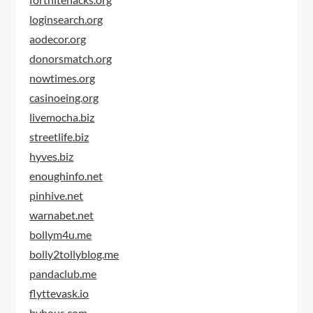
loginsearch.org
aodecor.org
donorsmatch.org
nowtimes.org
casinoeing.org
livemocha.biz
streetlife.biz
hyves.biz
enoughinfo.net
pinhive.net
warnabet.net
bollym4u.me
bolly2tollyblog.me
pandaclub.me
flyttevask.io
byhous.com