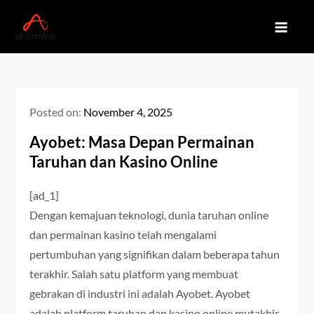
Skip
to
Slot Deposit Pulsa untuk Slot
Mainkan slot gacor malam ini dengan deposit pulsa untuk
content
Gacor Malam Ini, Dapatkan
peluang kemenangan besar. Rasakan keseruan bermain slot
dengan hasil yang menguntungkan.
Kemenangan Besar
Posted on:
November 4, 2025
Ayobet: Masa Depan Permainan
Taruhan dan Kasino Online
[ad_1]
Dengan kemajuan teknologi, dunia taruhan online
dan permainan kasino telah mengalami
pertumbuhan yang signifikan dalam beberapa tahun
terakhir. Salah satu platform yang membuat
gebrakan di industri ini adalah Ayobet. Ayobet
adalah platform taruhan dan kasino online mutakhir