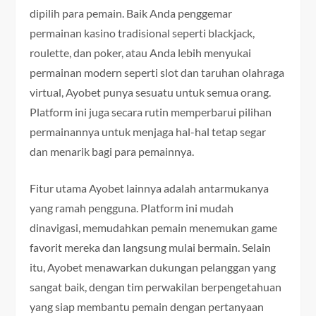
dipilih para pemain. Baik Anda penggemar
permainan kasino tradisional seperti blackjack,
roulette, dan poker, atau Anda lebih menyukai
permainan modern seperti slot dan taruhan olahraga
virtual, Ayobet punya sesuatu untuk semua orang.
Platform ini juga secara rutin memperbarui pilihan
permainannya untuk menjaga hal-hal tetap segar
dan menarik bagi para pemainnya.
Fitur utama Ayobet lainnya adalah antarmukanya
yang ramah pengguna. Platform ini mudah
dinavigasi, memudahkan pemain menemukan game
favorit mereka dan langsung mulai bermain. Selain
itu, Ayobet menawarkan dukungan pelanggan yang
sangat baik, dengan tim perwakilan berpengetahuan
yang siap membantu pemain dengan pertanyaan