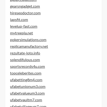
gearsngadget.com
hireseodoctor.com
lapsfit.com
levelup-fast.com
mytreepla.net
pokersimulations.com
replicamanufactory.net
rezultate-loto.info
splendifulous.com
sportsrecords4u.com
topceleberites.com
ufabetting8m4.com
ufabetunionum3.com
ufabetvalueum3.com
ufabetvaultm7.com
ufabetvillageum7.com