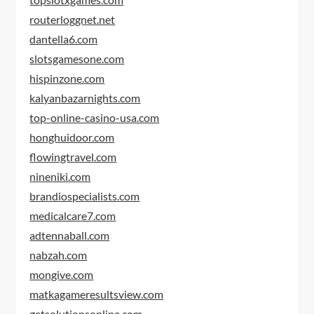
routerloggnet.net
dantella6.com
slotsgamesone.com
hispinzone.com
kalyanbazarnights.com
top-online-casino-usa.com
honghuidoor.com
flowingtravel.com
nineniki.com
brandiospecialists.com
medicalcare7.com
adtennaball.com
nabzah.com
mongive.com
matkagameresultsview.com
getsolutionsonline.com