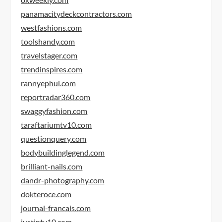
panamacitydeckcontractors.com
westfashions.com
toolshandy.com
travelstager.com
trendinspires.com
rannyephul.com
reportradar360.com
swaggyfashion.com
taraftariumtv10.com
questionquery.com
bodybuildinglegend.com
brilliant-nails.com
dandr-photography.com
dokteroce.com
journal-francais.com
justintv10.com