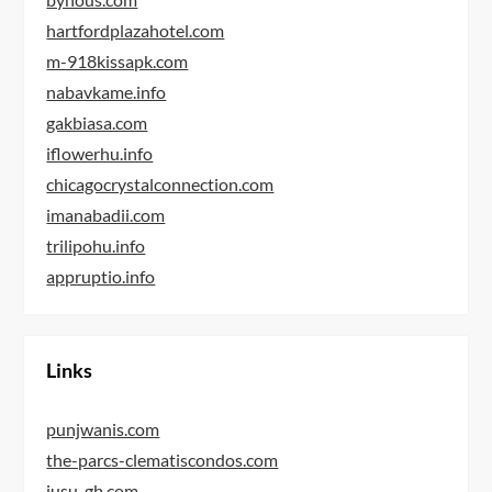
hartfordplazahotel.com
m-918kissapk.com
nabavkame.info
gakbiasa.com
iflowerhu.info
chicagocrystalconnection.com
imanabadii.com
trilipohu.info
appruptio.info
Links
punjwanis.com
the-parcs-clematiscondos.com
jusu-gb.com