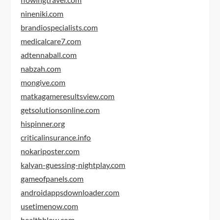
nineniki.com
brandiospecialists.com
medicalcare7.com
adtennaball.com
nabzah.com
mongive.com
matkagameresultsview.com
getsolutionsonline.com
hispinner.org
criticalinsurance.info
nokariposter.com
kalyan-guessing-nightplay.com
gameofpanels.com
androidappsdownloader.com
usetimenow.com
healthblow.com