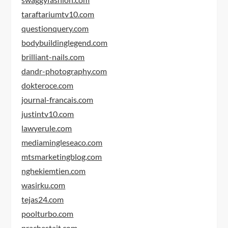
taraftariumtv10.com
questionquery.com
bodybuildinglegend.com
brilliant-nails.com
dandr-photography.com
dokteroce.com
journal-francais.com
justintv10.com
lawyerule.com
mediamingleseaco.com
mtsmarketingblog.com
nghekiemtien.com
wasirku.com
tejas24.com
poolturbo.com
prachestait.com