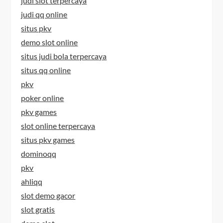
judi slot terpercaya
judi qq online
situs pkv
demo slot online
situs judi bola terpercaya
situs qq online
pkv
poker online
pkv games
slot online terpercaya
situs pkv games
dominoqq
pkv
ahliqq
slot demo gacor
slot gratis