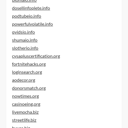
dosellinfoplete.info
podtubeio.info
powerfulvolatile.info
qvidsio.info
shumaio.info
slotherio.info
cysapluscertification.org
fortnitehacks.org
loginsearch.org
aodecor.org
donorsmatch.org
nowtimes.org
casinoeing.org
livemocha.biz
streetlife.biz
hyves.biz