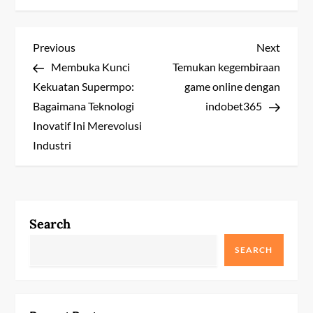
P
Previous
Next
Previous
Next
Post
Post
Membuka Kunci
Temukan kegembiraan
o
Kekuatan Supermpo:
game online dengan
s
Bagaimana Teknologi
indobet365
Inovatif Ini Merevolusi
t
Industri
n
a
Search
v
SEARCH
i
g