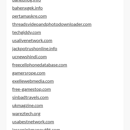
bahenxgek.info
pertamaskre.com
threadsvideoandphotodownloader.com
techgiddy.com
usalivenetwork.com
jackpotrushonline.info
ucnewshindi.com
freecellphonedatabase.com
gamersrope.com
exellewebmedia.com
free-gamestop.com
sinbadtravels.com
ukmagzine.com
wareztech.org
usabestnetwork.com
jessepinkmanoutfit.com