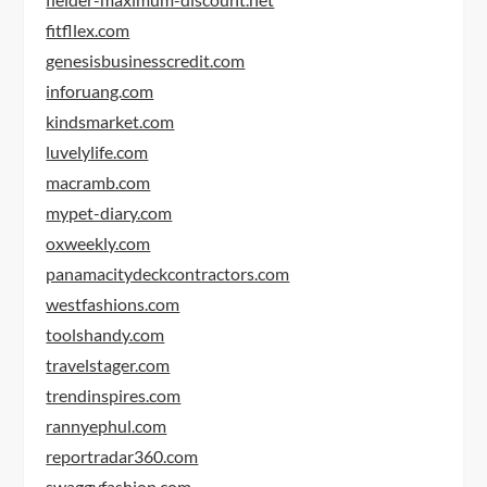
fitfllex.com
genesisbusinesscredit.com
inforuang.com
kindsmarket.com
luvelylife.com
macramb.com
mypet-diary.com
oxweekly.com
panamacitydeckcontractors.com
westfashions.com
toolshandy.com
travelstager.com
trendinspires.com
rannyephul.com
reportradar360.com
swaggyfashion.com