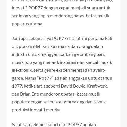
inovatif, POP77 dengan cepat menjadi suara untuk
seniman yang ingin mendorong batas-batas musik
pop arus utama.
Jadi apa sebenarnya POP77? Istilah ini pertama kali
diciptakan oleh kritikus musik dan orang dalam
industri untuk menggambarkan gelombang baru
musik pop yang menarik inspirasi dari kancah musik
elektronik, serta genre eksperimental dan avant-
garde. Nama “Pop77” adalah anggukan untuk tahun
1977, ketika artis seperti David Bowie, Kraftwerk,
dan Brian Eno mendorong batas -batas musik
populer dengan scape soundbreaking dan teknik
produksi inovatif mereka.
Salah satu elemen kunci dari POP77 adalah