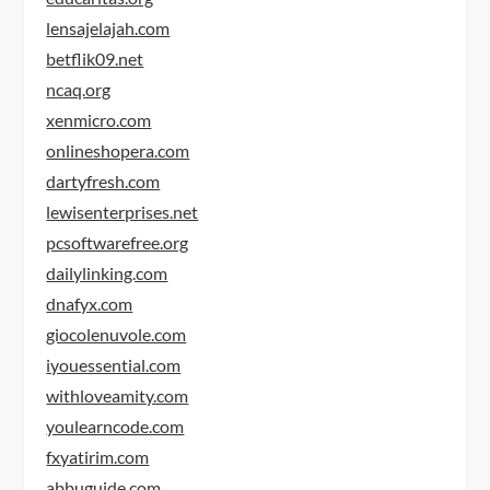
lensajelajah.com
betflik09.net
ncaq.org
xenmicro.com
onlineshopera.com
dartyfresh.com
lewisenterprises.net
pcsoftwarefree.org
dailylinking.com
dnafyx.com
giocolenuvole.com
iyouessential.com
withloveamity.com
youlearncode.com
fxyatirim.com
abbuguide.com