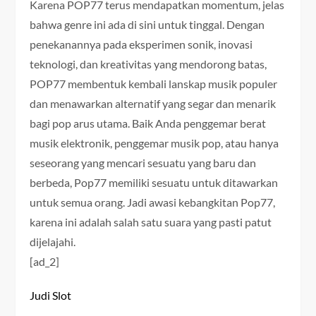
Karena POP77 terus mendapatkan momentum, jelas
bahwa genre ini ada di sini untuk tinggal. Dengan
penekanannya pada eksperimen sonik, inovasi
teknologi, dan kreativitas yang mendorong batas,
POP77 membentuk kembali lanskap musik populer
dan menawarkan alternatif yang segar dan menarik
bagi pop arus utama. Baik Anda penggemar berat
musik elektronik, penggemar musik pop, atau hanya
seseorang yang mencari sesuatu yang baru dan
berbeda, Pop77 memiliki sesuatu untuk ditawarkan
untuk semua orang. Jadi awasi kebangkitan Pop77,
karena ini adalah salah satu suara yang pasti patut
dijelajahi.
[ad_2]
Judi Slot