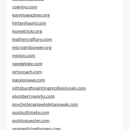
cogniyo.com
easymagazines.org
hirfanjilasmi.com
hometricks.org
leathercraftpro.com
microgridpower.org
mixiqo.com
needglobe.com
ortocoach.com
passionawe.com
pittsburghpaintingprofessionals.com
plumberryworks.com
psychoterapiawioletanowak.com
quickultimate.com
quirkyquester.com
sexmedicineformen.com