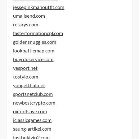
jessepinkmanoutfit.com
umailsend.com
retarys.com
fasterformationcpf.com
goldensnuggles.com
lookbattlemap.com
buyrdpservice.com
yesport.net
tostylo.com
yougetthat.net
sportsnetclub.com
newbestcrypto.com
oxfordsave.com
iclassicgames.com
saung-artikel.com
fasthokivip2.com