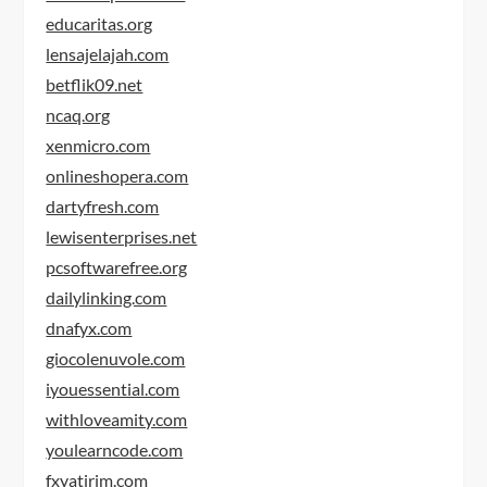
educaritas.org
lensajelajah.com
betflik09.net
ncaq.org
xenmicro.com
onlineshopera.com
dartyfresh.com
lewisenterprises.net
pcsoftwarefree.org
dailylinking.com
dnafyx.com
giocolenuvole.com
iyouessential.com
withloveamity.com
youlearncode.com
fxyatirim.com