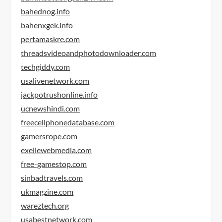
bahednog.info
bahenxgek.info
pertamaskre.com
threadsvideoandphotodownloader.com
techgiddy.com
usalivenetwork.com
jackpotrushonline.info
ucnewshindi.com
freecellphonedatabase.com
gamersrope.com
exellewebmedia.com
free-gamestop.com
sinbadtravels.com
ukmagzine.com
wareztech.org
usabestnetwork.com