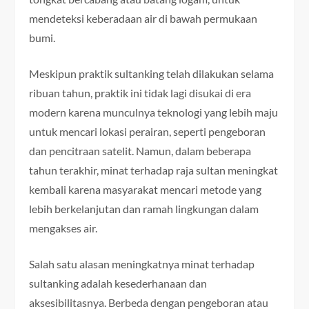
mendeteksi keberadaan air di bawah permukaan
bumi.
Meskipun praktik sultanking telah dilakukan selama
ribuan tahun, praktik ini tidak lagi disukai di era
modern karena munculnya teknologi yang lebih maju
untuk mencari lokasi perairan, seperti pengeboran
dan pencitraan satelit. Namun, dalam beberapa
tahun terakhir, minat terhadap raja sultan meningkat
kembali karena masyarakat mencari metode yang
lebih berkelanjutan dan ramah lingkungan dalam
mengakses air.
Salah satu alasan meningkatnya minat terhadap
sultanking adalah kesederhanaan dan
aksesibilitasnya. Berbeda dengan pengeboran atau