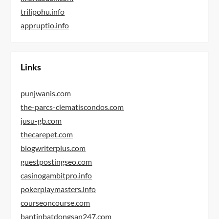
trilipohu.info
appruptio.info
Links
punjwanis.com
the-parcs-clematiscondos.com
jusu-gb.com
thecarepet.com
blogwriterplus.com
guestpostingseo.com
casinogambitpro.info
pokerplaymasters.info
courseoncourse.com
bantinbatdongsan247.com