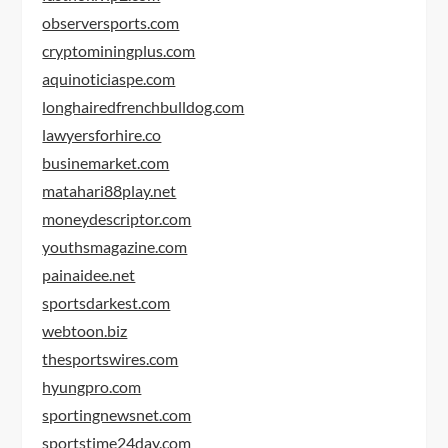
observersports.com
cryptominingplus.com
aquinoticiaspe.com
longhairedfrenchbulldog.com
lawyersforhire.co
businemarket.com
matahari88play.net
moneydescriptor.com
youthsmagazine.com
painaidee.net
sportsdarkest.com
webtoon.biz
thesportswires.com
hyungpro.com
sportingnewsnet.com
sportstime24day.com