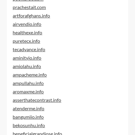
prachestait.com
artforafghans.info
airvendio.info
healthexe.info
puretecx.info
tecadvance.info
aminityio.info
amiolahu.info
ampacheme.info
ampullahu.info
aromaxme.info
asserthatecontrast.info
atenderme.info
bangumiio.info
bekosunhu.info
beneficialgrandiose.info