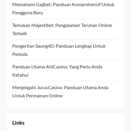
g
Memahami Gajibet: Panduan Komprehensif Untuk
a
Pengguna Baru
t
Temukan Majestibet: Pengalaman Taruhan Online
Terbaik
i
Pengertian Saung4D: Panduan Lengkap Untuk
o
Pemula
n
Panduan Utama AhlCasino: Yang Perlu Anda
Ketahui
Menjelajahi JurusCasino: Panduan Utama Anda
Untuk Permainan Online
Links