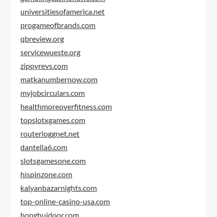
universitiesofamerica.net
progameofbrands.com
qbreview.org
servicewueste.org
zippyrevs.com
matkanumbernow.com
myjobcirculars.com
healthmoreoverfitness.com
topslotxgames.com
routerloggnet.net
dantella6.com
slotsgamesone.com
hispinzone.com
kalyanbazarnights.com
top-online-casino-usa.com
honghuidoor.com