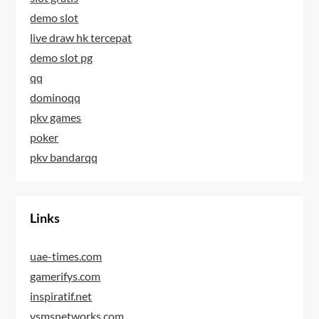
demo slot
live draw hk tercepat
demo slot pg
qq
dominoqq
pkv games
poker
pkv bandarqq
Links
uae-times.com
gamerifys.com
inspiratif.net
vsmsnetworks.com