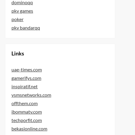
dominoqq
pkv games
poker
pkv bandarqq
Links
uae-times.com
gamerifys.com
inspiratif.net
vsmsnetworks.com
offthem.com
ibommatv.com
techporfit.com
bekasionline.com