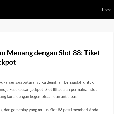
Home
 Slot Gacor Malam Ini, Dapatkan Kem
 untuk peluang kemenangan besar. Rasakan keseruan bermain slot dengan
an Menang dengan Slot 88: Tiket
ckpot
ai sensasi putaran? Jika demikian, bersiaplah untuk
nuju kesuksesan jackpot! Slot 88 adalah permainan slot
ung kursi dengan kegembiraan dan antisipasi.
ik, dan gameplay yang mulus, Slot 88 pasti memberi Anda