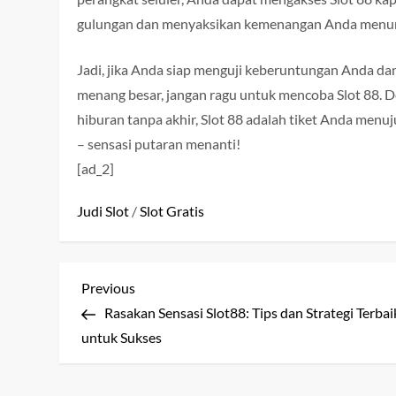
gulungan dan menyaksikan kemenangan Anda men
Jadi, jika Anda siap menguji keberuntungan Anda da
menang besar, jangan ragu untuk mencoba Slot 88. 
hiburan tanpa akhir, Slot 88 adalah tiket Anda menu
– sensasi putaran menanti!
[ad_2]
Judi Slot
/
Slot Gratis
P
Previous
Previous
Post
Rasakan Sensasi Slot88: Tips dan Strategi Terbai
o
untuk Sukses
s