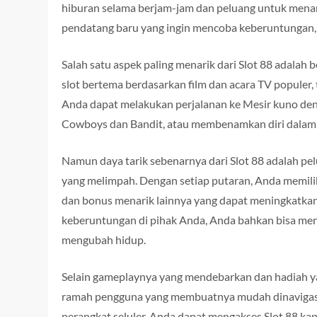
hiburan selama berjam-jam dan peluang untuk menan
pendatang baru yang ingin mencoba keberuntungan, 
Salah satu aspek paling menarik dari Slot 88 adalah 
slot bertema berdasarkan film dan acara TV populer, 
Anda dapat melakukan perjalanan ke Mesir kuno deng
Cowboys dan Bandit, atau membenamkan diri dalam d
Namun daya tarik sebenarnya dari Slot 88 adalah pe
yang melimpah. Dengan setiap putaran, Anda memili
dan bonus menarik lainnya yang dapat meningkatkan
keberuntungan di pihak Anda, Anda bahkan bisa men
mengubah hidup.
Selain gameplaynya yang mendebarkan dan hadiah y
ramah pengguna yang membuatnya mudah dinavigasi d
perangkat seluler, Anda dapat mengakses Slot 88 ka