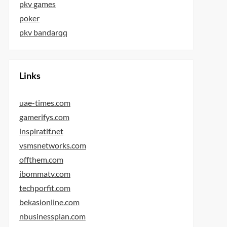
pkv games
poker
pkv bandarqq
Links
uae-times.com
gamerifys.com
inspiratif.net
vsmsnetworks.com
offthem.com
ibommatv.com
techporfit.com
bekasionline.com
nbusinessplan.com