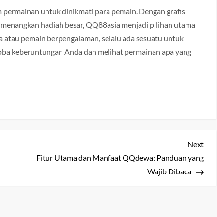
permainan untuk dinikmati para pemain. Dengan grafis
 memenangkan hadiah besar, QQ88asia menjadi pilihan utama
a atau pemain berpengalaman, selalu ada sesuatu untuk
oba keberuntungan Anda dan melihat permainan apa yang
Nex
Next
Pos
n
Fitur Utama dan Manfaat QQdewa: Panduan yang
Wajib Dibaca