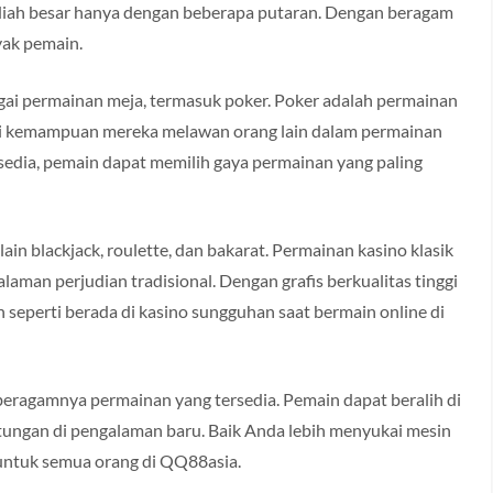
ah besar hanya dengan beberapa putaran. Dengan beragam
yak pemain.
gai permainan meja, termasuk poker. Poker adalah permainan
uji kemampuan mereka melawan orang lain dalam permainan
rsedia, pemain dapat memilih gaya permainan yang paling
in blackjack, roulette, dan bakarat. Permainan kasino klasik
aman perjudian tradisional. Dengan grafis berkualitas tinggi
 seperti berada di kasino sungguhan saat bermain online di
beragamnya permainan yang tersedia. Pemain dapat beralih di
ungan di pengalaman baru. Baik Anda lebih menyukai mesin
u untuk semua orang di QQ88asia.