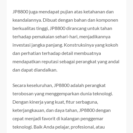
JP8800 juga mendapat pujian atas ketahanan dan
keandalannya. Dibuat dengan bahan dan komponen
berkualitas tinggi, JP8800 dirancang untuk tahan
terhadap pemakaian sehari-hari, menjadikannya
investasi jangka panjang. Konstruksinya yang kokoh
dan perhatian terhadap detail membuatnya
mendapatkan reputasi sebagai perangkat yang andal
dan dapat diandalkan.
Secara keseluruhan, JP8800 adalah perangkat
terobosan yang menggemparkan dunia teknologi.
Dengan kinerja yang kuat, fitur serbaguna,
keterjangkauan, dan daya tahan, JP8800 dengan
cepat menjadi favorit di kalangan penggemar
teknologi. Baik Anda pelajar, profesional, atau