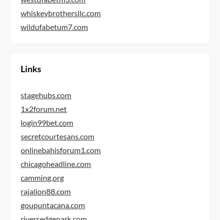
whiskeybrothersllc.com
wildufabetum7.com
Links
stagehubs.com
1x2forum.net
login99bet.com
secretcourtesans.com
onlinebahisforum1.com
chicagoheadline.com
camming.org
rajalion88.com
goupuntacana.com
riversedgepark.com