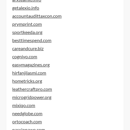
getalexio.info
accountaudittaxcon.com
prymprint.com
sportkeeda.org
besttimespend.com
careandcure.biz
cogniyo.com
easymagazines.org
hirfanjilasmi.com
hometricks.org
leathercraftpro.com
microgridpower.org
mixiqo.com
needglobe.com
ortocoach.com
passionawe.com