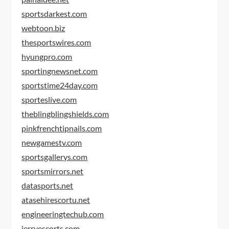
sportsdarkest.com
webtoon.biz
thesportswires.com
hyungpro.com
sportingnewsnet.com
sportstime24day.com
sporteslive.com
theblingblingshields.com
pinkfrenchtipnails.com
newgamestv.com
sportsgallerys.com
sportsmirrors.net
datasports.net
atasehirescortu.net
engineeringtechub.com
jerryescorts.com