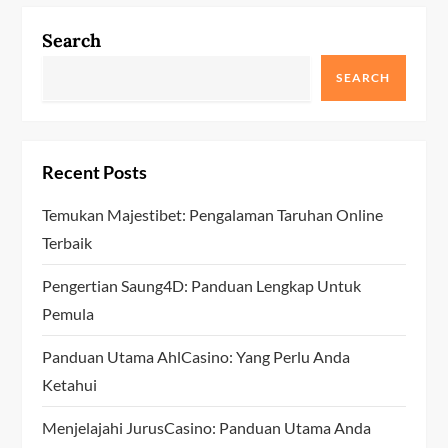
n
Search
a
SEARCH
v
i
Recent Posts
g
Temukan Majestibet: Pengalaman Taruhan Online
a
Terbaik
t
Pengertian Saung4D: Panduan Lengkap Untuk
Pemula
i
Panduan Utama AhlCasino: Yang Perlu Anda
o
Ketahui
n
Menjelajahi JurusCasino: Panduan Utama Anda