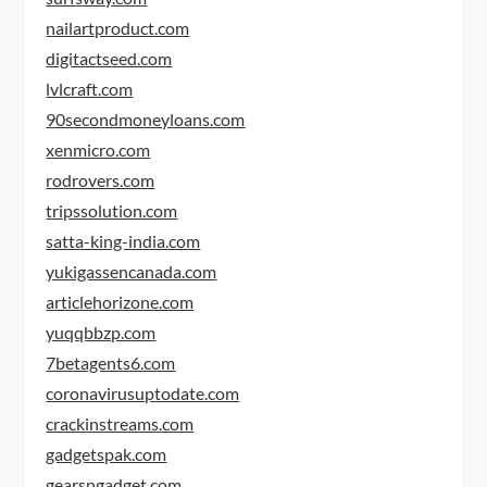
nailartproduct.com
digitactseed.com
lvlcraft.com
90secondmoneyloans.com
xenmicro.com
rodrovers.com
tripssolution.com
satta-king-india.com
yukigassencanada.com
articlehorizone.com
yuqqbbzp.com
7betagents6.com
coronavirusuptodate.com
crackinstreams.com
gadgetspak.com
gearsngadget.com