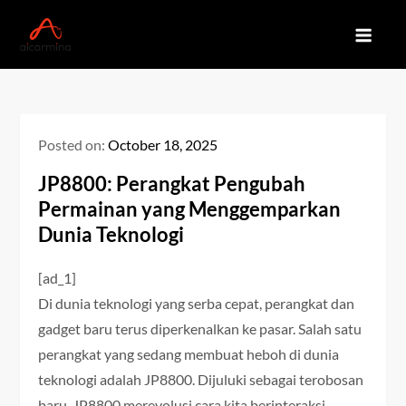
Skip
to
Slot Deposit Pulsa untuk Slot
Mainkan slot gacor malam ini dengan deposit pulsa untuk
content
Gacor Malam Ini, Dapatkan
peluang kemenangan besar. Rasakan keseruan bermain slot
dengan hasil yang menguntungkan.
Kemenangan Besar
Posted on:
October 18, 2025
JP8800: Perangkat Pengubah
Permainan yang Menggemparkan
Dunia Teknologi
[ad_1]
Di dunia teknologi yang serba cepat, perangkat dan
gadget baru terus diperkenalkan ke pasar. Salah satu
perangkat yang sedang membuat heboh di dunia
teknologi adalah JP8800. Dijuluki sebagai terobosan
baru, JP8800 merevolusi cara kita berinteraksi