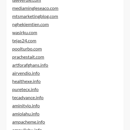
mediamingleseaco.com
mtsmarketingblog.com
nghekiemtien.com
wasirku.com
tejas24.com
poolturbo.com
prachestait.com
artforafghans.info
airvendio.info
healthexe.info
puretecx.info
tecadvance.info
aminityio.info
amiolahu.info
ampacheme.info
ampullahu.info