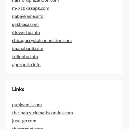
m-918kissapk.com
nabavkame.info
gakbiasa.com
iflowerhu.info
chicagocrystalconnection.com
imanabadii.com
trilipohu.info
appruptio.info
Links
punjwanis.com
the-parcs-clematiscondos.com
jusu-gb.com
thecarepet.com