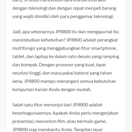
dengan teknologi dan dengan cepat menjadi barang
yang wajib dimiliki oleh para penggemar teknologi.
Jadi, apa sebenarnya JP8800 itu dan mengapa hal itu
menimbulkan kehebohan? JP8800 adalah perangkat
multifungsi yang menggabungkan fitur smartphone,
tablet, dan laptop ke dalam satu desain yang ramping
dan kompak. Dengan prosesor yang kuat, layar
resolusi tinggi, dan masa pakai baterai yang tahan
lama, JP8800 mampu menangani semua kebutuhan
komputasi harian Anda dengan mudah.
Salah satu fitur menonjol dari JP8800 adalah
keserbagunaannya. Apakah Anda perlu mengerjakan
presentasi, menonton film, atau bermain game,
JP8800 siap membantu Anda. Tampilan layar