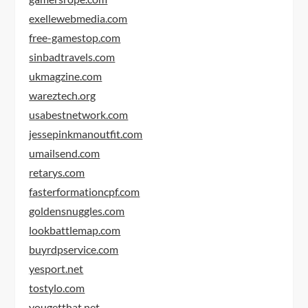
exellewebmedia.com
free-gamestop.com
sinbadtravels.com
ukmagzine.com
wareztech.org
usabestnetwork.com
jessepinkmanoutfit.com
umailsend.com
retarys.com
fasterformationcpf.com
goldensnuggles.com
lookbattlemap.com
buyrdpservice.com
yesport.net
tostylo.com
yougetthat.net