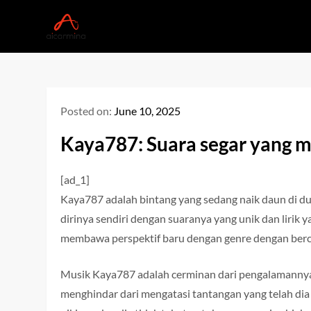
Skip
to
Slot Deposit Pulsa untuk
Mainkan slot gacor malam ini dengan deposit pulsa
content
Posted on:
June 10, 2025
Kaya787: Suara segar yang 
[ad_1]
Kaya787 adalah bintang yang sedang naik daun di d
dirinya sendiri dengan suaranya yang unik dan lirik 
membawa perspektif baru dengan genre dengan berce
Musik Kaya787 adalah cerminan dari pengalamannya s
menghindar dari mengatasi tantangan yang telah dia