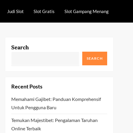
Judi Slot
Slot Gratis
Slot Gampang Menang
enangan Besar
 hasil yang menguntungkan.
Search
SEARCH
Recent Posts
Memahami Gajibet: Panduan Komprehensif
Untuk Pengguna Baru
Temukan Majestibet: Pengalaman Taruhan
Online Terbaik