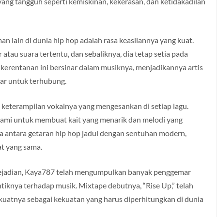
 yang tangguh seperti kemiskinan, kekerasan, dan ketidakadilan
 lain di dunia hip hop adalah rasa keasliannya yang kuat.
tau suara tertentu, dan sebaliknya, dia tetap setia pada
n kerentanan ini bersinar dalam musiknya, menjadikannya artis
ar untuk terhubung.
n keterampilan vokalnya yang mengesankan di setiap lagu.
alami untuk membuat kait yang menarik dan melodi yang
antara getaran hip hop jadul dengan sentuhan modern,
at yang sama.
t kejadian, Kaya787 telah mengumpulkan banyak penggemar
tiknya terhadap musik. Mixtape debutnya, “Rise Up,” telah
uatnya sebagai kekuatan yang harus diperhitungkan di dunia