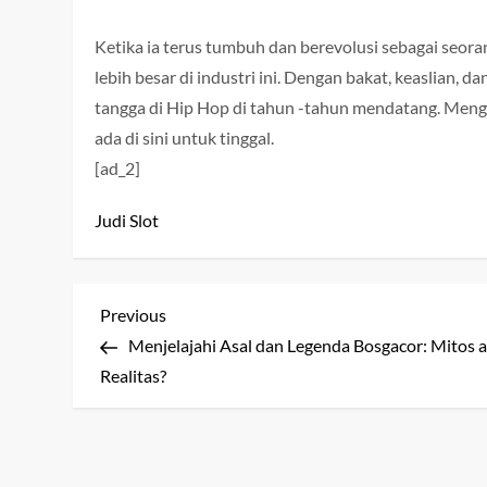
Ketika ia terus tumbuh dan berevolusi sebagai seo
lebih besar di industri ini. Dengan bakat, keaslian, 
tangga di Hip Hop di tahun -tahun mendatang. Meng
ada di sini untuk tinggal.
[ad_2]
Judi Slot
P
Previous
Previous
Post
Menjelajahi Asal dan Legenda Bosgacor: Mitos 
o
Realitas?
s
t