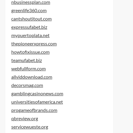
nbusinessplan.com
greenlife360.com
cantshoutitout.com
expressufabet.biz
mypuertoplata.net
thepioneerxpress.com
howtofixissue.com
teamufabet.biz
webfullform.com
allviddownload.com
decorsmag.com
gamblingcasinonews.com
universitiesofamerica.net
progameofbrands.com
qbreview.org
servicewueste.org