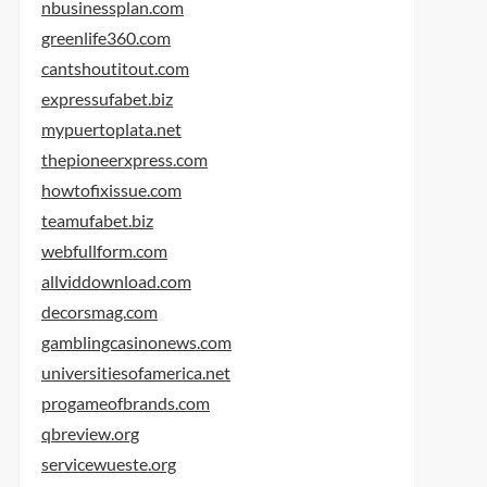
nbusinessplan.com
greenlife360.com
cantshoutitout.com
expressufabet.biz
mypuertoplata.net
thepioneerxpress.com
howtofixissue.com
teamufabet.biz
webfullform.com
allviddownload.com
decorsmag.com
gamblingcasinonews.com
universitiesofamerica.net
progameofbrands.com
qbreview.org
servicewueste.org