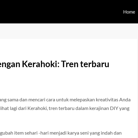
Home
 Slot Gacor Malam Ini, Dapatkan Kem
 untuk peluang kemenangan besar. Rasakan keseruan bermain slot dengan
engan Kerahoki: Tren terbaru
ng sama dan mencari cara untuk melepaskan kreativitas Anda
hat lagi dari Kerahoki, tren terbaru dalam kerajinan DIY yang
ubah item sehari -hari menjadi karya seni yang indah dan