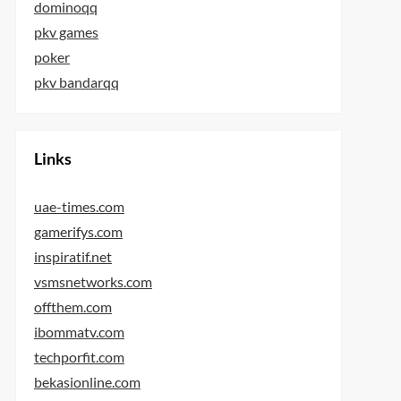
dominoqq
pkv games
poker
pkv bandarqq
Links
uae-times.com
gamerifys.com
inspiratif.net
vsmsnetworks.com
offthem.com
ibommatv.com
techporfit.com
bekasionline.com