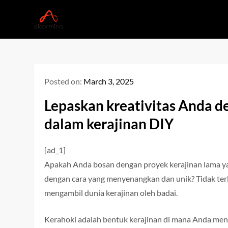
Skip
to
Slot Deposit Pulsa untuk
Mainkan slot gacor malam ini dengan deposit pulsa
content
Posted on:
March 3, 2025
Lepaskan kreativitas Anda d
dalam kerajinan DIY
[ad_1]
Apakah Anda bosan dengan proyek kerajinan lama ya
dengan cara yang menyenangkan dan unik? Tidak terli
mengambil dunia kerajinan oleh badai.
Kerahoki adalah bentuk kerajinan di mana Anda meng