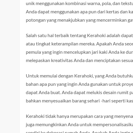
unik menggunakan kombinasi warna, pola, dan tekst
Anda dapat menggunakan apa pun dari kertas dan k
potongan yang menakjubkan yang mencerminkan gaya
Salah satu hal terbaik tentang Kerahoki adalah dapa
atau tingkat keterampilan mereka. Apakah Anda seo
pemula yang ingin mencelupkan jari kaki Anda ke du
melepaskan kreativitas Anda dan menciptakan sesua
Untuk memulai dengan Kerahoki, yang Anda butuhkan
bahan apa pun yang ingin Anda gunakan untuk proyek
dapat Anda buat. Anda dapat melukis desain rumit p
bahkan menyesuaikan barang sehari -hari seperti kas
Kerahoki tidak hanya merupakan cara yang menyena
juga memungkinkan Anda untuk mempersonalisasik
sendiri ke dekorasi rumah Anda. Apakah Anda ingin