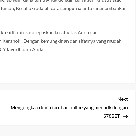
g teman, Kerahoki adalah cara sempurna untuk menambahkan
 kreatif untuk melepaskan kreativitas Anda dan
lah Kerahoki. Dengan kemungkinan dan sifatnya yang mudah
DIY favorit baru Anda.
Nex
Next
Pos
Mengungkap dunia taruhan online yang menarik dengan
S78BET