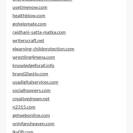
usetimenow.com
healthblow.com
gohelpmate.com
rajdhani-satta-matka.com
writerscraft.net
elearning-childprotection.com
wrestling4mena.com
knowledgeforall.info
brand2lastio.com
usadigitalservices.com
socialhoppers.com
creativedream.net
n2315.com
getwebonline.com
onlyfansheaven.com
lky08.com