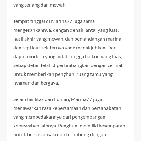
yang tenang dan mewah.
Tempat tinggal di Marina77 juga sama
mengesankannya, dengan denah lantai yang luas,
hasil akhir yang mewah, dan pemandangan marina
dan tepi laut sekitarnya yang menakjubkan. Dari
dapur modern yang indah hingga balkon yang luas,
setiap detail telah dipertimbangkan dengan cermat
untuk memberikan penghuni ruang tamu yang
nyaman dan bergaya.
Selain fasilitas dan hunian, Marina77 juga
menawarkan rasa kebersamaan dan persahabatan
yang membedakannya dari pengembangan
kemewahan lainnya. Penghuni memiliki kesempatan
untuk bersosialisasi dan terhubung dengan