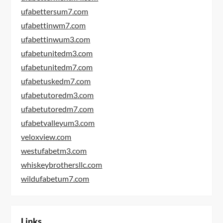
ufabettersum7.com
ufabettinwm7.com
ufabettinwum3.com
ufabetunitedm3.com
ufabetunitedm7.com
ufabetuskedm7.com
ufabetutoredm3.com
ufabetutoredm7.com
ufabetvalleyum3.com
veloxview.com
westufabetm3.com
whiskeybrothersllc.com
wildufabetum7.com
Links