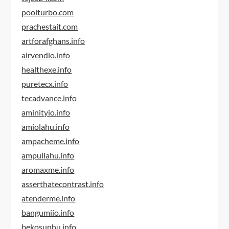
poolturbo.com
prachestait.com
artforafghans.info
airvendio.info
healthexe.info
puretecx.info
tecadvance.info
aminityio.info
amiolahu.info
ampacheme.info
ampullahu.info
aromaxme.info
asserthatecontrast.info
atenderme.info
bangumiio.info
bekosunhu.info