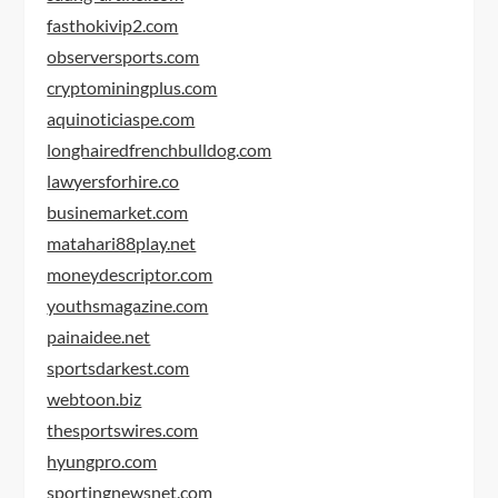
fasthokivip2.com
observersports.com
cryptominingplus.com
aquinoticiaspe.com
longhairedfrenchbulldog.com
lawyersforhire.co
businemarket.com
matahari88play.net
moneydescriptor.com
youthsmagazine.com
painaidee.net
sportsdarkest.com
webtoon.biz
thesportswires.com
hyungpro.com
sportingnewsnet.com