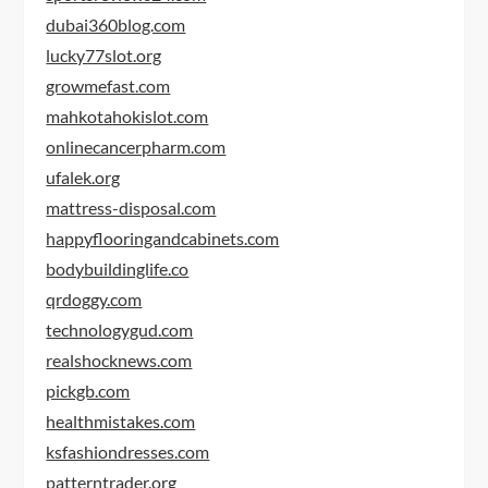
dubai360blog.com
lucky77slot.org
growmefast.com
mahkotahokislot.com
onlinecancerpharm.com
ufalek.org
mattress-disposal.com
happyflooringandcabinets.com
bodybuildinglife.co
qrdoggy.com
technologygud.com
realshocknews.com
pickgb.com
healthmistakes.com
ksfashiondresses.com
patterntrader.org