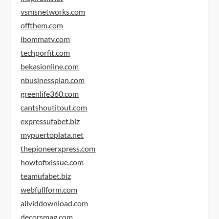
vsmsnetworks.com
offthem.com
ibommatv.com
techporfit.com
bekasionline.com
nbusinessplan.com
greenlife360.com
cantshoutitout.com
expressufabet.biz
mypuertoplata.net
thepioneerxpress.com
howtofixissue.com
teamufabet.biz
webfullform.com
allviddownload.com
decorsmag.com