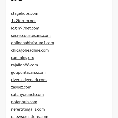
stagehubs.com
1x2forum.net
login99bet.com
secretcourtesans.com
onlinebahisforum1.com
chicagoheadline.com
camming.org
rajalion88.com
goupuntacana.com
riversedgepark.com
zaseez.com
catchycrunch.com
nofaphub.com
nefertitingalls.com
patsyscreations.com