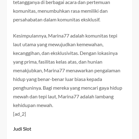
tetangganya di berbagai acara dan pertemuan
komunitas, menumbuhkan rasa memiliki dan
persahabatan dalam komunitas eksklusif.
Kesimpulannya, Marina77 adalah komunitas tepi
laut utama yang mewujudkan kemewahan,
kecanggihan, dan eksklusivitas. Dengan lokasinya
yang prima, fasilitas kelas atas, dan hunian
menakjubkan, Marina77 menawarkan pengalaman
hidup yang benar-benar luar biasa kepada
penghuninya. Bagi mereka yang mencari gaya hidup
mewah dan tepi laut, Marina77 adalah lambang
kehidupan mewah.
[ad_2]
Judi Slot