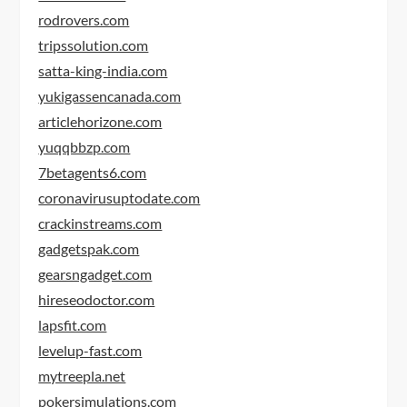
rodrovers.com
tripssolution.com
satta-king-india.com
yukigassencanada.com
articlehorizone.com
yuqqbbzp.com
7betagents6.com
coronavirusuptodate.com
crackinstreams.com
gadgetspak.com
gearsngadget.com
hireseodoctor.com
lapsfit.com
levelup-fast.com
mytreepla.net
pokersimulations.com