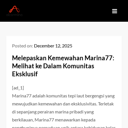
Skip
to
Slot Deposit Pulsa untuk Slot
Mainkan slot gacor malam ini dengan deposit pulsa untuk
content
Gacor Malam Ini, Dapatkan
peluang kemenangan besar. Rasakan keseruan bermain slot
dengan hasil yang menguntungkan.
Kemenangan Besar
Posted on:
December 12, 2025
Melepaskan Kemewahan Marina77:
Melihat ke Dalam Komunitas
Eksklusif
[ad_1]
Marina77 adalah komunitas tepi laut bergengsi yang
mewujudkan kemewahan dan eksklusivitas. Terletak
di sepanjang perairan marina pribadi yang
berkilauan, Marina77 menawarkan kepada
penghuninya perpaduan unik antara kehidupan kelas