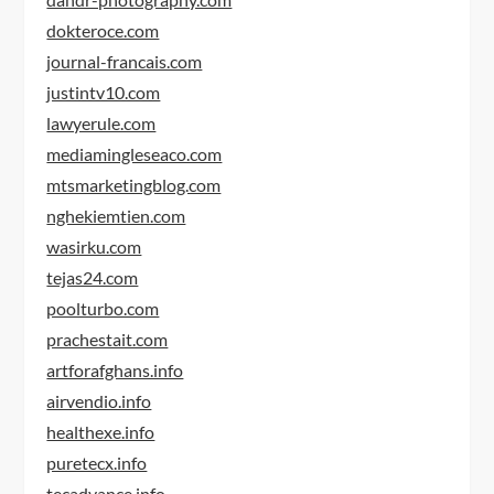
dokteroce.com
journal-francais.com
justintv10.com
lawyerule.com
mediamingleseaco.com
mtsmarketingblog.com
nghekiemtien.com
wasirku.com
tejas24.com
poolturbo.com
prachestait.com
artforafghans.info
airvendio.info
healthexe.info
puretecx.info
tecadvance.info