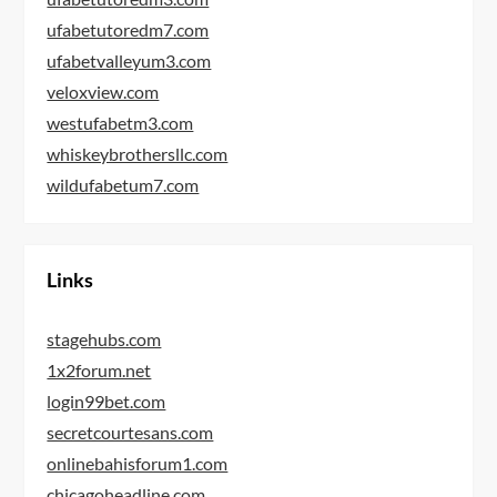
ufabetutoredm7.com
ufabetvalleyum3.com
veloxview.com
westufabetm3.com
whiskeybrothersllc.com
wildufabetum7.com
Links
stagehubs.com
1x2forum.net
login99bet.com
secretcourtesans.com
onlinebahisforum1.com
chicagoheadline.com