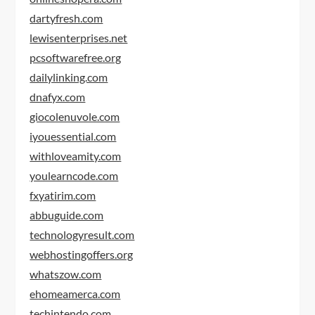
dartyfresh.com
lewisenterprises.net
pcsoftwarefree.org
dailylinking.com
dnafyx.com
giocolenuvole.com
iyouessential.com
withloveamity.com
youlearncode.com
fxyatirim.com
abbuguide.com
technologyresult.com
webhostingoffers.org
whatszow.com
ehomeamerca.com
techintendo.com