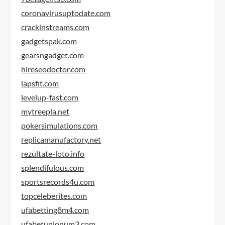
coronavirusuptodate.com
crackinstreams.com
gadgetspak.com
gearsngadget.com
hireseodoctor.com
lapsfit.com
levelup-fast.com
mytreepla.net
pokersimulations.com
replicamanufactory.net
rezultate-loto.info
splendifulous.com
sportsrecords4u.com
topceleberites.com
ufabetting8m4.com
ufabetunionum3.com