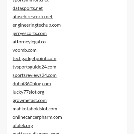
datasports.net
atasehirescortu.net
engineeringtechub.com
jerryescorts.com
attorneylegal.co
voomb.com
techgadgetpoint.com
tvsportsguide24.com
sportsreviews24.com
dubai360blog.com
lucky77slot.org
growmefast.com
mahkotahokislot.com
onlinecancerpharm.com
ufalek.org
mattress-disposal.com