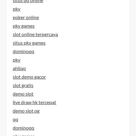
situs qq online
pkv
poker online
pkv games
slot online terpercaya
situs pkv games
dominoqq
pkv
ahliqq
slot demo gacor
slot gratis
demo slot
live draw hk tercepat
demo slot pg
qq
dominoqq