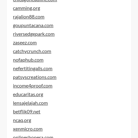
camming.org
rajalion88.com
goupuntacana.com
riversedgepark.com
zaseez.com
catchycrunch.com
nofaphub.com
nefertitingalls.com
patsyscreations.com
income4proof.com
educaritas.org
lensajelajah.com
betflik09.net
ncaq.org
xenmicro.com
onlineshopera.com