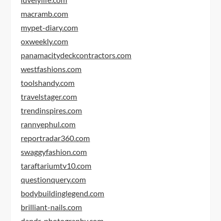
macramb.com
mypet-diary.com
oxweekly.com
panamacitydeckcontractors.com
westfashions.com
toolshandy.com
travelstager.com
trendinspires.com
rannyephul.com
reportradar360.com
swaggyfashion.com
taraftariumtv10.com
questionquery.com
bodybuildinglegend.com
brilliant-nails.com
dandr-photography.com