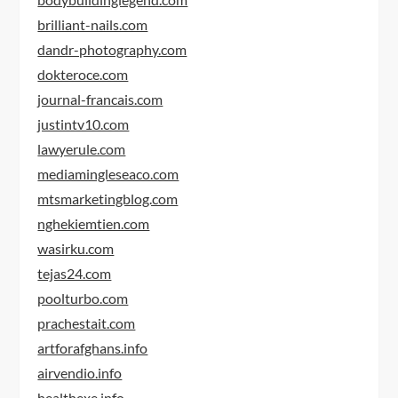
brilliant-nails.com
dandr-photography.com
dokteroce.com
journal-francais.com
justintv10.com
lawyerule.com
mediamingleseaco.com
mtsmarketingblog.com
nghekiemtien.com
wasirku.com
tejas24.com
poolturbo.com
prachestait.com
artforafghans.info
airvendio.info
healthexe.info