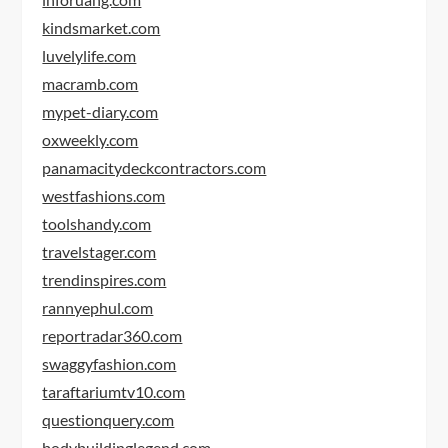
kindsmarket.com
luvelylife.com
macramb.com
mypet-diary.com
oxweekly.com
panamacitydeckcontractors.com
westfashions.com
toolshandy.com
travelstager.com
trendinspires.com
rannyephul.com
reportradar360.com
swaggyfashion.com
taraftariumtv10.com
questionquery.com
bodybuildinglegend.com