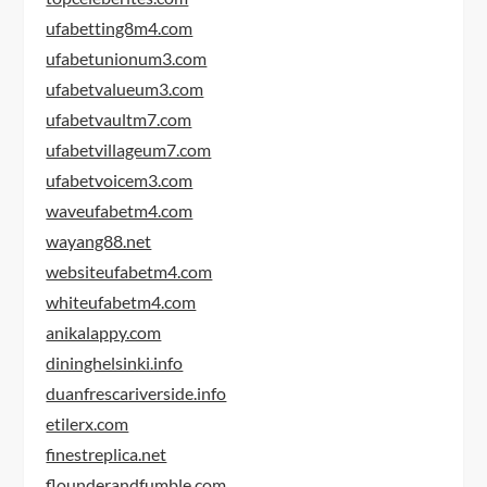
ufabetting8m4.com
ufabetunionum3.com
ufabetvalueum3.com
ufabetvaultm7.com
ufabetvillageum7.com
ufabetvoicem3.com
waveufabetm4.com
wayang88.net
websiteufabetm4.com
whiteufabetm4.com
anikalappy.com
dininghelsinki.info
duanfrescariverside.info
etilerx.com
finestreplica.net
flounderandfumble.com