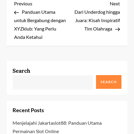
P
Previous
Next
Previous
Next
Post
Post
Panduan Utama
Dari Underdog hingga
o
untuk Bergabung dengan
Juara: Kisah Inspiratif
s
XYZklub: Yang Perlu
Tim Olahraga
Anda Ketahui
t
n
a
Search
v
SEARCH
i
g
Recent Posts
a
Menjelajahi Jakartaslot88: Panduan Utama
Permainan Slot Online