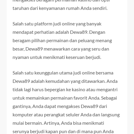
taruhan dari kenyamanan rumah Anda sendiri.
Salah satu platform judi online yang banyak
mendapat perhatian adalah Dewa89. Dengan
beragam pilihan permainan dan peluang menang
besar, Dewa89 menawarkan cara yang seru dan
nyaman untuk menikmati keseruan berjudi.
Salah satu keunggulan utama judi online bersama
Dewa89 adalah kemudahan yang ditawarkan. Anda
tidak lagi harus bepergian ke kasino atau mengantri
untuk memainkan permainan favorit Anda. Sebagai
gantinya, Anda dapat mengakses Dewa89 dari
komputer atau perangkat seluler Anda dan langsung
mulai bermain. Artinya, Anda bisa menikmati
serunya berjudi kapan pun dan di mana pun Anda