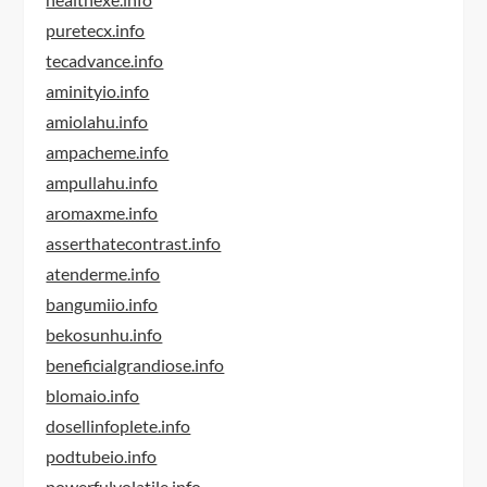
puretecx.info
tecadvance.info
aminityio.info
amiolahu.info
ampacheme.info
ampullahu.info
aromaxme.info
asserthatecontrast.info
atenderme.info
bangumiio.info
bekosunhu.info
beneficialgrandiose.info
blomaio.info
dosellinfoplete.info
podtubeio.info
powerfulvolatile.info