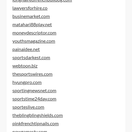
lawyersforhire.co
businemarket.com
matahari88play.net
moneydescriptor.com
youthsmagazine.com
painaidee.net
sportsdarkest.com
webtoon.biz
thesportswires.com
hyungpro.com
sportingnewsnet.com
sportstime24day.com
sporteslive.com
theblingblingshields.com
pinkfrenchtipnails.com
newgamestv.com