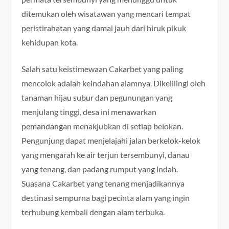
ditemukan oleh wisatawan yang mencari tempat
peristirahatan yang damai jauh dari hiruk pikuk
kehidupan kota.
Salah satu keistimewaan Cakarbet yang paling
mencolok adalah keindahan alamnya. Dikelilingi oleh
tanaman hijau subur dan pegunungan yang
menjulang tinggi, desa ini menawarkan
pemandangan menakjubkan di setiap belokan.
Pengunjung dapat menjelajahi jalan berkelok-kelok
yang mengarah ke air terjun tersembunyi, danau
yang tenang, dan padang rumput yang indah.
Suasana Cakarbet yang tenang menjadikannya
destinasi sempurna bagi pecinta alam yang ingin
terhubung kembali dengan alam terbuka.