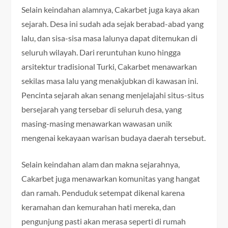
Selain keindahan alamnya, Cakarbet juga kaya akan
sejarah. Desa ini sudah ada sejak berabad-abad yang
lalu, dan sisa-sisa masa lalunya dapat ditemukan di
seluruh wilayah. Dari reruntuhan kuno hingga
arsitektur tradisional Turki, Cakarbet menawarkan
sekilas masa lalu yang menakjubkan di kawasan ini.
Pencinta sejarah akan senang menjelajahi situs-situs
bersejarah yang tersebar di seluruh desa, yang
masing-masing menawarkan wawasan unik
mengenai kekayaan warisan budaya daerah tersebut.
Selain keindahan alam dan makna sejarahnya,
Cakarbet juga menawarkan komunitas yang hangat
dan ramah. Penduduk setempat dikenal karena
keramahan dan kemurahan hati mereka, dan
pengunjung pasti akan merasa seperti di rumah