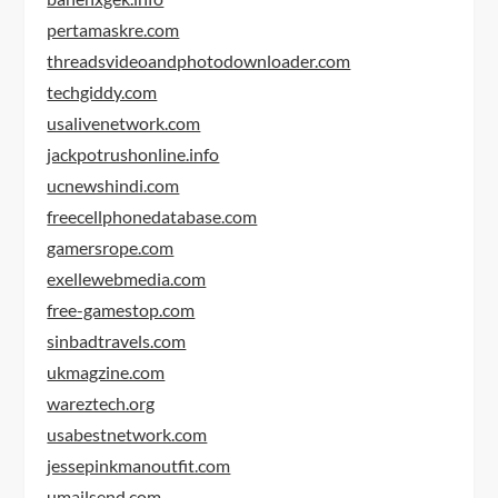
pertamaskre.com
threadsvideoandphotodownloader.com
techgiddy.com
usalivenetwork.com
jackpotrushonline.info
ucnewshindi.com
freecellphonedatabase.com
gamersrope.com
exellewebmedia.com
free-gamestop.com
sinbadtravels.com
ukmagzine.com
wareztech.org
usabestnetwork.com
jessepinkmanoutfit.com
umailsend.com