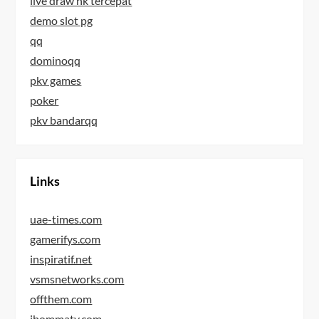
live draw hk tercepat
demo slot pg
qq
dominoqq
pkv games
poker
pkv bandarqq
Links
uae-times.com
gamerifys.com
inspiratif.net
vsmsnetworks.com
offthem.com
ibommatv.com