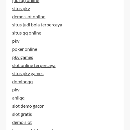
judi qq online
situs pkv
demo slot online
situs judi bola terpercaya
situs qq online
pkv
poker online
pkv games
slot online terpercaya
situs pkv games
dominoqq
pkv
ahliqq
slot demo gacor
slot gratis
demo slot