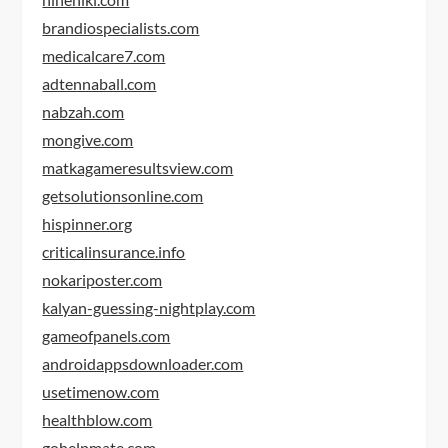
brandiospecialists.com
medicalcare7.com
adtennaball.com
nabzah.com
mongive.com
matkagameresultsview.com
getsolutionsonline.com
hispinner.org
criticalinsurance.info
nokariposter.com
kalyan-guessing-nightplay.com
gameofpanels.com
androidappsdownloader.com
usetimenow.com
healthblow.com
gohelpmate.com