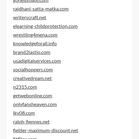
rajdhani-satta-matka.com
writerscraft.net
elearning-childprotection.com
wrestling4mena.com
knowledgeforall.info
brand2lastio.com
usadigitalservices.com
socialhoppers.com
creativedream.net
n2315.com
getwebonline.com
onlyfansheaven.com
lky08.com
ralph-fiennes.net
fielder-maximum-discount.net
fitfllex.com