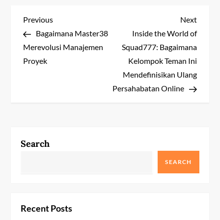
P
Previous
Next
Previous
Next
Post
Post
Bagaimana Master38
Inside the World of
o
Merevolusi Manajemen
Squad777: Bagaimana
s
Proyek
Kelompok Teman Ini
Mendefinisikan Ulang
t
Persahabatan Online
n
a
Search
v
SEARCH
i
g
Recent Posts
a