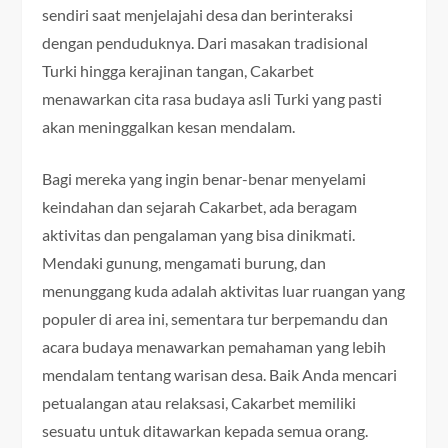
sendiri saat menjelajahi desa dan berinteraksi
dengan penduduknya. Dari masakan tradisional
Turki hingga kerajinan tangan, Cakarbet
menawarkan cita rasa budaya asli Turki yang pasti
akan meninggalkan kesan mendalam.
Bagi mereka yang ingin benar-benar menyelami
keindahan dan sejarah Cakarbet, ada beragam
aktivitas dan pengalaman yang bisa dinikmati.
Mendaki gunung, mengamati burung, dan
menunggang kuda adalah aktivitas luar ruangan yang
populer di area ini, sementara tur berpemandu dan
acara budaya menawarkan pemahaman yang lebih
mendalam tentang warisan desa. Baik Anda mencari
petualangan atau relaksasi, Cakarbet memiliki
sesuatu untuk ditawarkan kepada semua orang.