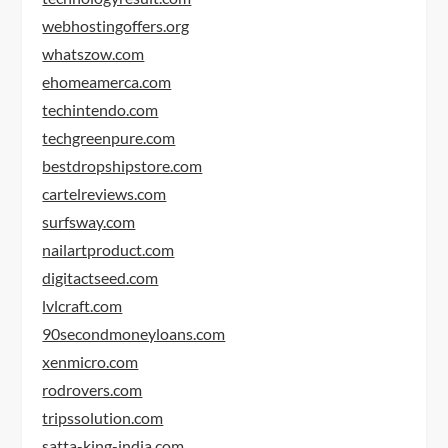
webhostingoffers.org
whatszow.com
ehomeamerca.com
techintendo.com
techgreenpure.com
bestdropshipstore.com
cartelreviews.com
surfsway.com
nailartproduct.com
digitactseed.com
lvlcraft.com
90secondmoneyloans.com
xenmicro.com
rodrovers.com
tripssolution.com
satta-king-india.com