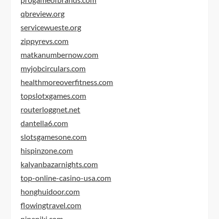
qbreview.org
servicewueste.org
zippyrevs.com
matkanumbernow.com
myjobcirculars.com
healthmoreoverfitness.com
topslotxgames.com
routerloggnet.net
dantella6.com
slotsgamesone.com
hispinzone.com
kalyanbazarnights.com
top-online-casino-usa.com
honghuidoor.com
flowingtravel.com
nineniki.com