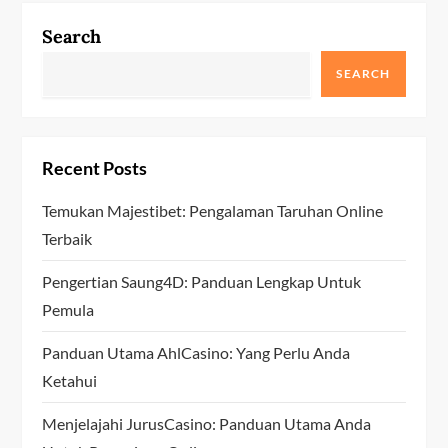
a
Search
v
SEARCH
i
g
Recent Posts
a
Temukan Majestibet: Pengalaman Taruhan Online
t
Terbaik
i
Pengertian Saung4D: Panduan Lengkap Untuk
o
Pemula
n
Panduan Utama AhlCasino: Yang Perlu Anda
Ketahui
Menjelajahi JurusCasino: Panduan Utama Anda