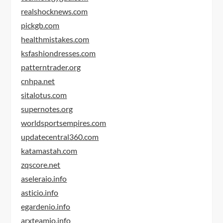
realshocknews.com
pickgb.com
healthmistakes.com
ksfashiondresses.com
patterntrader.org
cnhpa.net
sitalotus.com
supernotes.org
worldsportsempires.com
updatecentral360.com
katamastah.com
zqscore.net
aseleraio.info
asticio.info
egardenio.info
arxteamio.info