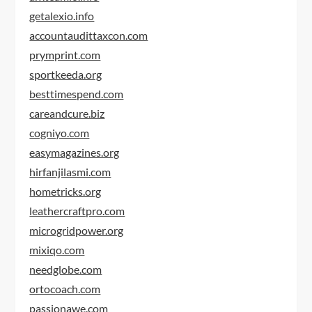
getalexio.info
accountaudittaxcon.com
prymprint.com
sportkeeda.org
besttimespend.com
careandcure.biz
cogniyo.com
easymagazines.org
hirfanjilasmi.com
hometricks.org
leathercraftpro.com
microgridpower.org
mixiqo.com
needglobe.com
ortocoach.com
passionawe.com