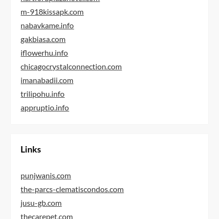
m-918kissapk.com
nabavkame.info
gakbiasa.com
iflowerhu.info
chicagocrystalconnection.com
imanabadii.com
trilipohu.info
appruptio.info
Links
punjwanis.com
the-parcs-clematiscondos.com
jusu-gb.com
thecarepet.com