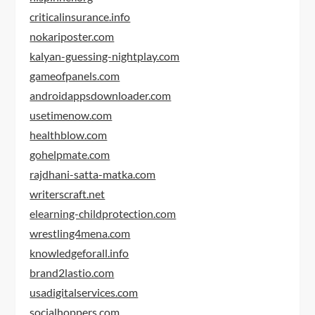
criticalinsurance.info
nokariposter.com
kalyan-guessing-nightplay.com
gameofpanels.com
androidappsdownloader.com
usetimenow.com
healthblow.com
gohelpmate.com
rajdhani-satta-matka.com
writerscraft.net
elearning-childprotection.com
wrestling4mena.com
knowledgeforall.info
brand2lastio.com
usadigitalservices.com
socialhoppers.com