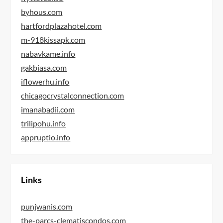
byhous.com
hartfordplazahotel.com
m-918kissapk.com
nabavkame.info
gakbiasa.com
iflowerhu.info
chicagocrystalconnection.com
imanabadii.com
trilipohu.info
appruptio.info
Links
punjwanis.com
the-parcs-clematiscondos.com