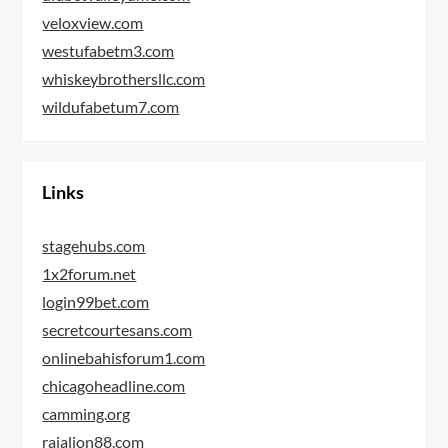
veloxview.com
westufabetm3.com
whiskeybrothersllc.com
wildufabetum7.com
Links
stagehubs.com
1x2forum.net
login99bet.com
secretcourtesans.com
onlinebahisforum1.com
chicagoheadline.com
camming.org
rajalion88.com