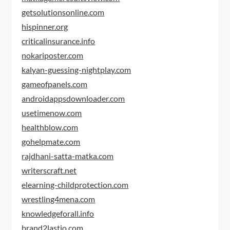
getsolutionsonline.com
hispinner.org
criticalinsurance.info
nokariposter.com
kalyan-guessing-nightplay.com
gameofpanels.com
androidappsdownloader.com
usetimenow.com
healthblow.com
gohelpmate.com
rajdhani-satta-matka.com
writerscraft.net
elearning-childprotection.com
wrestling4mena.com
knowledgeforall.info
brand2lastio.com