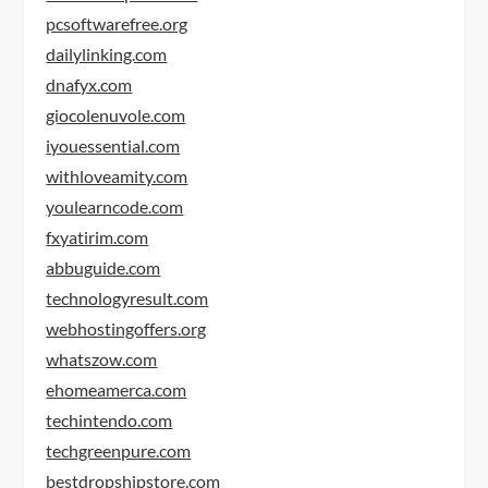
pcsoftwarefree.org
dailylinking.com
dnafyx.com
giocolenuvole.com
iyouessential.com
withloveamity.com
youlearncode.com
fxyatirim.com
abbuguide.com
technologyresult.com
webhostingoffers.org
whatszow.com
ehomeamerca.com
techintendo.com
techgreenpure.com
bestdropshipstore.com