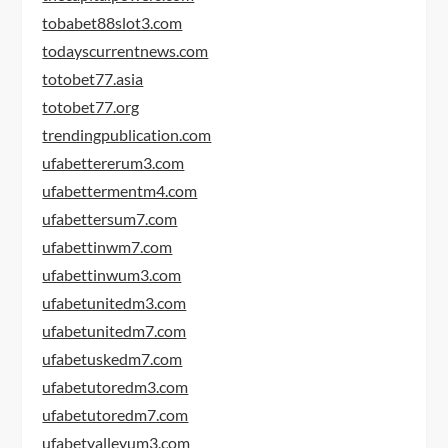
tobabet88slot3.com
todayscurrentnews.com
totobet77.asia
totobet77.org
trendingpublication.com
ufabettererum3.com
ufabettermentm4.com
ufabettersum7.com
ufabettinwm7.com
ufabettinwum3.com
ufabetunitedm3.com
ufabetunitedm7.com
ufabetuskedm7.com
ufabetutoredm3.com
ufabetutoredm7.com
ufabetvalleyum3.com