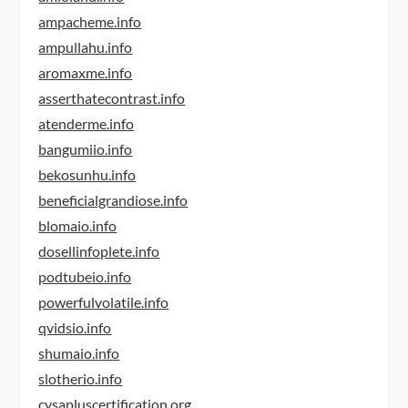
ampacheme.info
ampullahu.info
aromaxme.info
asserthatecontrast.info
atenderme.info
bangumiio.info
bekosunhu.info
beneficialgrandiose.info
blomaio.info
dosellinfoplete.info
podtubeio.info
powerfulvolatile.info
qvidsio.info
shumaio.info
slotherio.info
cysapluscertification.org