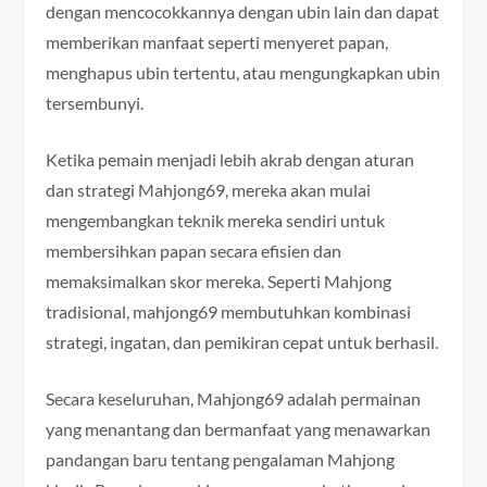
dengan mencocokkannya dengan ubin lain dan dapat
memberikan manfaat seperti menyeret papan,
menghapus ubin tertentu, atau mengungkapkan ubin
tersembunyi.
Ketika pemain menjadi lebih akrab dengan aturan
dan strategi Mahjong69, mereka akan mulai
mengembangkan teknik mereka sendiri untuk
membersihkan papan secara efisien dan
memaksimalkan skor mereka. Seperti Mahjong
tradisional, mahjong69 membutuhkan kombinasi
strategi, ingatan, dan pemikiran cepat untuk berhasil.
Secara keseluruhan, Mahjong69 adalah permainan
yang menantang dan bermanfaat yang menawarkan
pandangan baru tentang pengalaman Mahjong