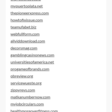
mypuertoplata.net
thepioneerxpress.com
howtofixissue.com
teamufabet.biz
webfullform.com
allviddownload.com
decorsmag.com
gamblingcasinonews.com
universitiesofamerica.net
progameofbrands.com
qbreview.org
servicewueste.org
zippyrevs.com
matkanumbernow.com
myjobcirculars.com
healthmoreoverfitness.com