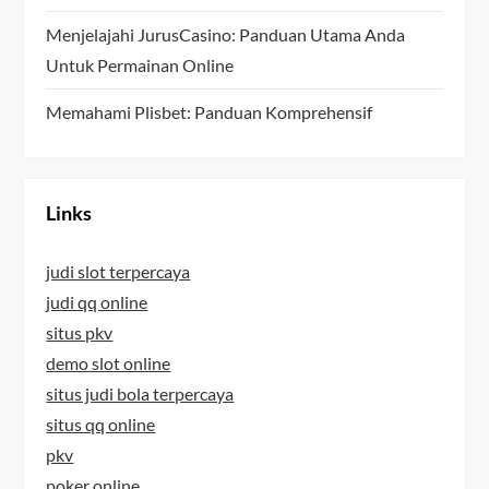
n
Menjelajahi JurusCasino: Panduan Utama Anda
Untuk Permainan Online
Memahami Plisbet: Panduan Komprehensif
Links
judi slot terpercaya
judi qq online
situs pkv
demo slot online
situs judi bola terpercaya
situs qq online
pkv
poker online