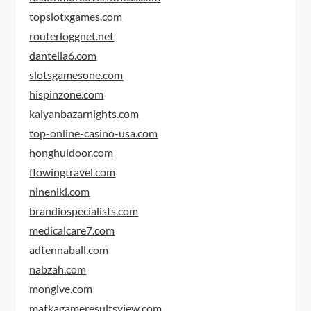
topslotxgames.com
routerloggnet.net
dantella6.com
slotsgamesone.com
hispinzone.com
kalyanbazarnights.com
top-online-casino-usa.com
honghuidoor.com
flowingtravel.com
nineniki.com
brandiospecialists.com
medicalcare7.com
adtennaball.com
nabzah.com
mongive.com
matkagameresultsview.com