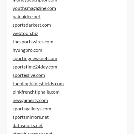
youthsmagazine.com
painaidee.net
sportsdarkest.com
webtoon.biz
thesportswires.com
hyungpro.com
sportingnewsnet.com
sportstime24day.com
sporteslive.com
theblingblingshields.com
pinkfrenchtipnails.com
newgamestv.com
sportsgallerys.com
sportsmirrors.net
datasports.net
atasehirescortu.net