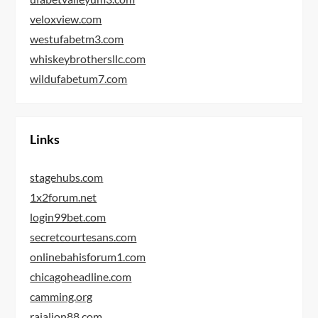
veloxview.com
westufabetm3.com
whiskeybrothersllc.com
wildufabetum7.com
Links
stagehubs.com
1x2forum.net
login99bet.com
secretcourtesans.com
onlinebahisforum1.com
chicagoheadline.com
camming.org
rajalion88.com