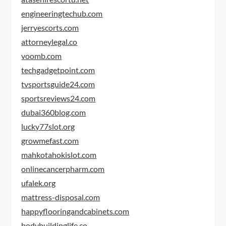
engineeringtechub.com
jerryescorts.com
attorneylegal.co
voomb.com
techgadgetpoint.com
tvsportsguide24.com
sportsreviews24.com
dubai360blog.com
lucky77slot.org
growmefast.com
mahkotahokislot.com
onlinecancerpharm.com
ufalek.org
mattress-disposal.com
happyflooringandcabinets.com
bodybuildinglife.co