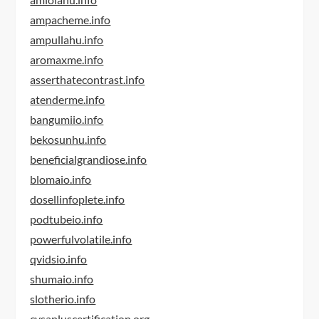
ampacheme.info
ampullahu.info
aromaxme.info
asserthatecontrast.info
atenderme.info
bangumiio.info
bekosunhu.info
beneficialgrandiose.info
blomaio.info
dosellinfoplete.info
podtubeio.info
powerfulvolatile.info
qvidsio.info
shumaio.info
slotherio.info
cysapluscertification.org