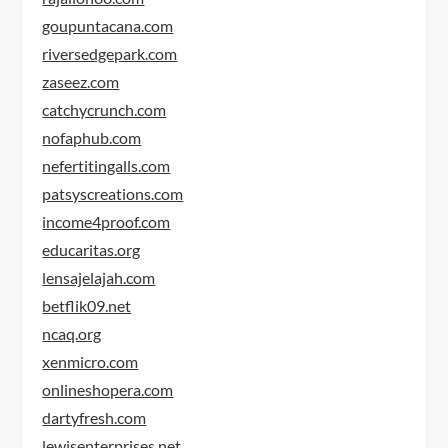
goupuntacana.com
riversedgepark.com
zaseez.com
catchycrunch.com
nofaphub.com
nefertitingalls.com
patsyscreations.com
income4proof.com
educaritas.org
lensajelajah.com
betflik09.net
ncaq.org
xenmicro.com
onlineshopera.com
dartyfresh.com
lewisenterprises.net