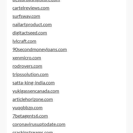
cartelreviews.com
surfsway.com
nailartproduct.com
digitactseed.com
lvlcraft.com
90secondmoneyloans.com
xenmicro.com
rodrovers.com
tripssolution.com
satta-king-india.com
yukigassencanada.com
articlehorizone.com
yuqqbbzp.com
7betagents6.com
coronavirusuptodate.com
crackinstreams.com