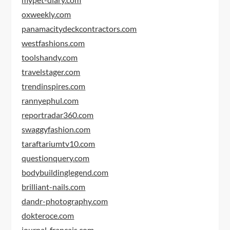
oxweekly.com
panamacitydeckcontractors.com
westfashions.com
toolshandy.com
travelstager.com
trendinspires.com
rannyephul.com
reportradar360.com
swaggyfashion.com
taraftariumtv10.com
questionquery.com
bodybuildinglegend.com
brilliant-nails.com
dandr-photography.com
dokteroce.com
journal-francais.com