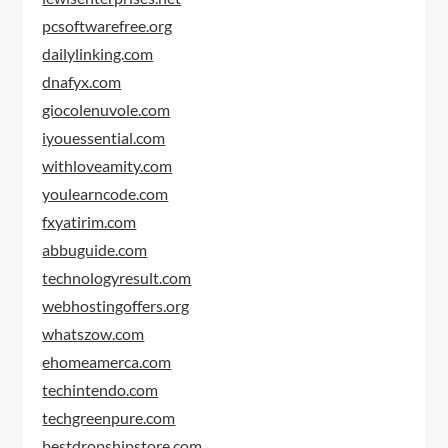
pcsoftwarefree.org
dailylinking.com
dnafyx.com
giocolenuvole.com
iyouessential.com
withloveamity.com
youlearncode.com
fxyatirim.com
abbuguide.com
technologyresult.com
webhostingoffers.org
whatszow.com
ehomeamerca.com
techintendo.com
techgreenpure.com
bestdropshipstore.com