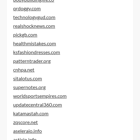
qrdoggy.com
technologygud.com
realshocknews.com
pickgb.com
healthmistakes.com
ksfashiondresses.com
patterntrader.org
cnhpa.net
sitalotus.com
supernotes.org
worldsportsempires.com
updatecentral360.com
katamastah.com
zqscore.net
aseleraio.info
asticio.info