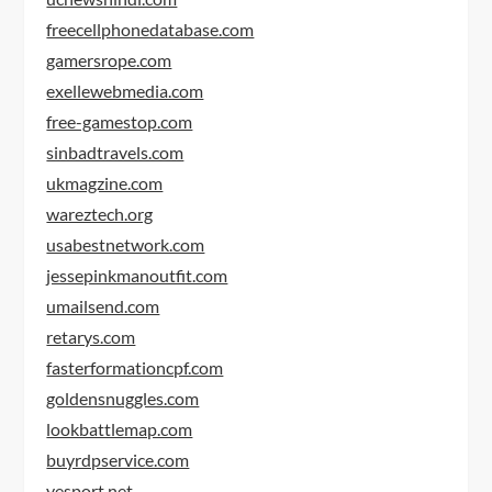
freecellphonedatabase.com
gamersrope.com
exellewebmedia.com
free-gamestop.com
sinbadtravels.com
ukmagzine.com
wareztech.org
usabestnetwork.com
jessepinkmanoutfit.com
umailsend.com
retarys.com
fasterformationcpf.com
goldensnuggles.com
lookbattlemap.com
buyrdpservice.com
yesport.net