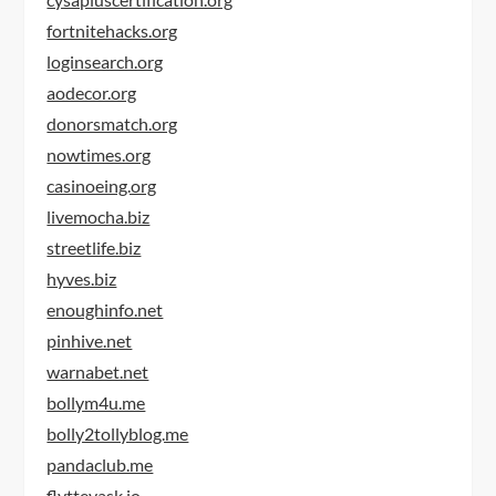
fortnitehacks.org
loginsearch.org
aodecor.org
donorsmatch.org
nowtimes.org
casinoeing.org
livemocha.biz
streetlife.biz
hyves.biz
enoughinfo.net
pinhive.net
warnabet.net
bollym4u.me
bolly2tollyblog.me
pandaclub.me
flyttevask.io