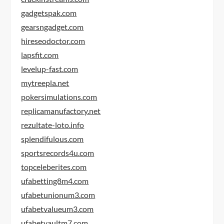
gadgetspak.com
gearsngadget.com
hireseodoctor.com
lapsfit.com
levelup-fast.com
mytreepla.net
pokersimulations.com
replicamanufactory.net
rezultate-loto.info
splendifulous.com
sportsrecords4u.com
topceleberites.com
ufabetting8m4.com
ufabetunionum3.com
ufabetvalueum3.com
ufabetvaultm7.com