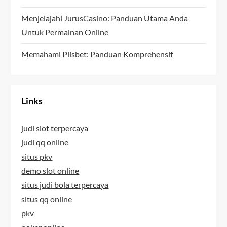
Menjelajahi JurusCasino: Panduan Utama Anda
Untuk Permainan Online
Memahami Plisbet: Panduan Komprehensif
Links
judi slot terpercaya
judi qq online
situs pkv
demo slot online
situs judi bola terpercaya
situs qq online
pkv