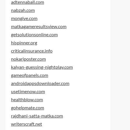
adtennaball.com
nabzah.com
mongive.com
matkagameresultsview.com
getsolutionsonline.com
hispinner.org
criticalinsurance.info
nokariposter.com
kalyan-guessing-nightplay.com
gameofpanels.com
androidappsdownloader.com
usetimenow.com
healthblow.com
gohelpmate.com
rajdhani-satta-matka.com
writerscraft.net