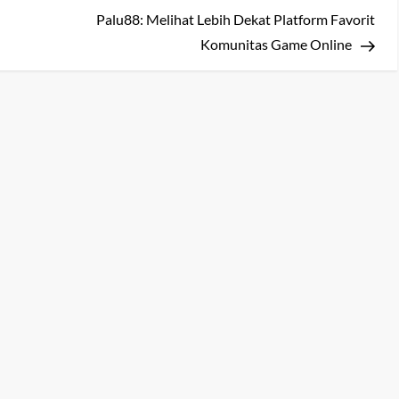
Pos
Palu88: Melihat Lebih Dekat Platform Favorit
Komunitas Game Online