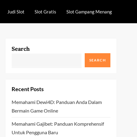
Judi Slot
Slot Gratis
Slot Gampang Menang
enangan Besar
 hasil yang menguntungkan.
Search
SEARCH
Recent Posts
Memahami Dewi4D: Panduan Anda Dalam
Bermain Game Online
Memahami Gajibet: Panduan Komprehensif
Untuk Pengguna Baru