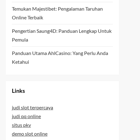
Temukan Majestibet: Pengalaman Taruhan
Online Terbaik
Pengertian Saung4D: Panduan Lengkap Untuk
Pemula
Panduan Utama AhlCasino: Yang Perlu Anda
Ketahui
Links
judi slot terpercaya
judi qq online
situs pkv
demo slot online