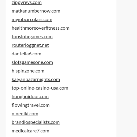
zippyrevs.com
matkanumbernow.com
myjobcirculars.com
healthmoreoverfitness.com
topslotxgames.com
routerloggnet.net
dantella6.com
slotsgamesone.com
hispinzone.com
kalyanbazarnights.com
top-online-casino-usa.com
honghuidoor.com
flowingtravel.com
nineniki.com
brandiospecialists.com
medicalcare7.com