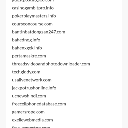
casinogambitpro.info
pokerplaymasters.info
courseoncourse.com
bantinbatdongsan247.com
bahednog.info
bahenxgek.info
pertamaskre.com
threadsvideoandphotodownloader.com
techgiddy.com
usalivenetwork.com
jackpotrushonline.info
ucnewshindi.com
freecellphonedatabase.com
gamersrope.com
exellewebmedia.com
free-gamestop.com