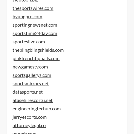
thesportswires.com
hyungpro.com
sportingnewsnet.com
sportstime24day.com
sporteslive.com
theblingblingshields.com
pinkfrenchtipnails.com
newgamestv.com
sportsgallerys.com
sportsmirrors.net
datasports.net
atasehirescortu.net
engineeringtechub.com
jerryescorts.com
attorneylegal.co
voomb.com