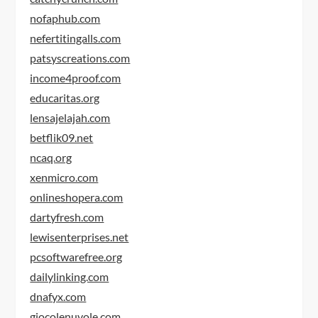
nofaphub.com
nefertitingalls.com
patsyscreations.com
income4proof.com
educaritas.org
lensajelajah.com
betflik09.net
ncaq.org
xenmicro.com
onlineshopera.com
dartyfresh.com
lewisenterprises.net
pcsoftwarefree.org
dailylinking.com
dnafyx.com
giocolenuvole.com