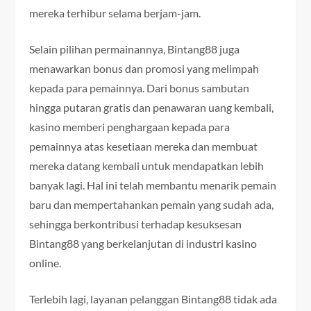
mereka terhibur selama berjam-jam.
Selain pilihan permainannya, Bintang88 juga
menawarkan bonus dan promosi yang melimpah
kepada para pemainnya. Dari bonus sambutan
hingga putaran gratis dan penawaran uang kembali,
kasino memberi penghargaan kepada para
pemainnya atas kesetiaan mereka dan membuat
mereka datang kembali untuk mendapatkan lebih
banyak lagi. Hal ini telah membantu menarik pemain
baru dan mempertahankan pemain yang sudah ada,
sehingga berkontribusi terhadap kesuksesan
Bintang88 yang berkelanjutan di industri kasino
online.
Terlebih lagi, layanan pelanggan Bintang88 tidak ada