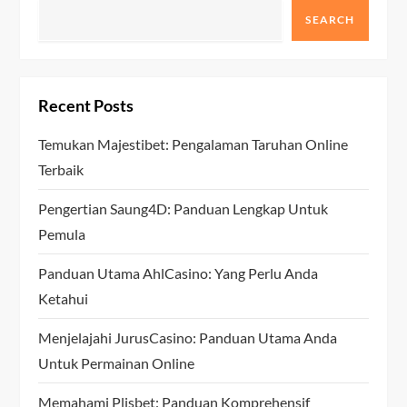
a
SEARCH
v
i
Recent Posts
g
Temukan Majestibet: Pengalaman Taruhan Online
a
Terbaik
t
Pengertian Saung4D: Panduan Lengkap Untuk
Pemula
i
Panduan Utama AhlCasino: Yang Perlu Anda
o
Ketahui
n
Menjelajahi JurusCasino: Panduan Utama Anda
Untuk Permainan Online
Memahami Plisbet: Panduan Komprehensif