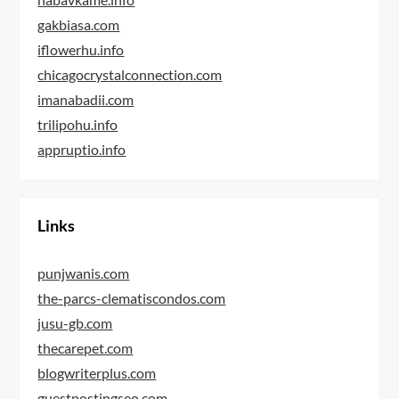
gakbiasa.com
iflowerhu.info
chicagocrystalconnection.com
imanabadii.com
trilipohu.info
appruptio.info
Links
punjwanis.com
the-parcs-clematiscondos.com
jusu-gb.com
thecarepet.com
blogwriterplus.com
guestpostingseo.com