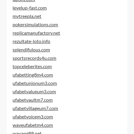
levelup-fast.com
mytreepla.net
pokersimulations.com
replicamanufactory.net
rezultate-loto.info
splendifulous.com
sportsrecords4u.com
topceleberites.com
ufabetting8m4.com
ufabetunionum3.com
ufabetvalueum3.com
ufabetvaultm7.com
ufabetvillageum7.com
ufabetvoicem3.com
waveufabetm4.com
wayang88.net