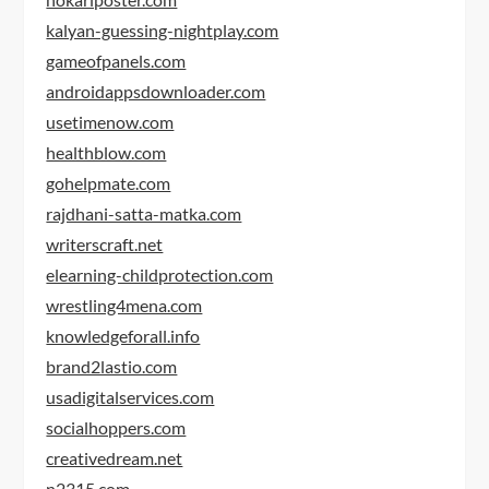
kalyan-guessing-nightplay.com
gameofpanels.com
androidappsdownloader.com
usetimenow.com
healthblow.com
gohelpmate.com
rajdhani-satta-matka.com
writerscraft.net
elearning-childprotection.com
wrestling4mena.com
knowledgeforall.info
brand2lastio.com
usadigitalservices.com
socialhoppers.com
creativedream.net
n2315.com