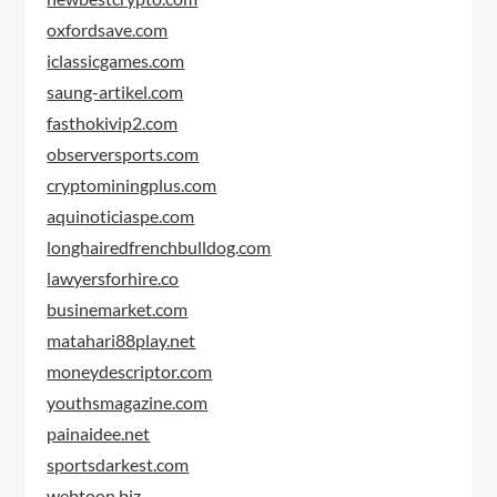
oxfordsave.com
iclassicgames.com
saung-artikel.com
fasthokivip2.com
observersports.com
cryptominingplus.com
aquinoticiaspe.com
longhairedfrenchbulldog.com
lawyersforhire.co
businemarket.com
matahari88play.net
moneydescriptor.com
youthsmagazine.com
painaidee.net
sportsdarkest.com
webtoon.biz