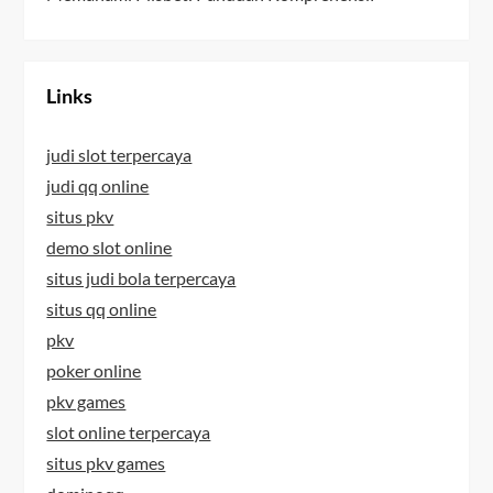
Links
judi slot terpercaya
judi qq online
situs pkv
demo slot online
situs judi bola terpercaya
situs qq online
pkv
poker online
pkv games
slot online terpercaya
situs pkv games