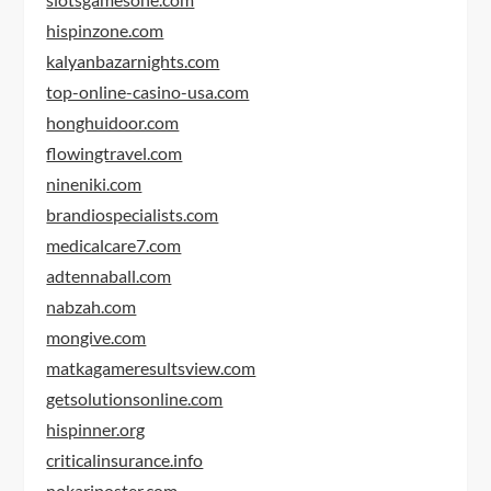
hispinzone.com
kalyanbazarnights.com
top-online-casino-usa.com
honghuidoor.com
flowingtravel.com
nineniki.com
brandiospecialists.com
medicalcare7.com
adtennaball.com
nabzah.com
mongive.com
matkagameresultsview.com
getsolutionsonline.com
hispinner.org
criticalinsurance.info
nokariposter.com