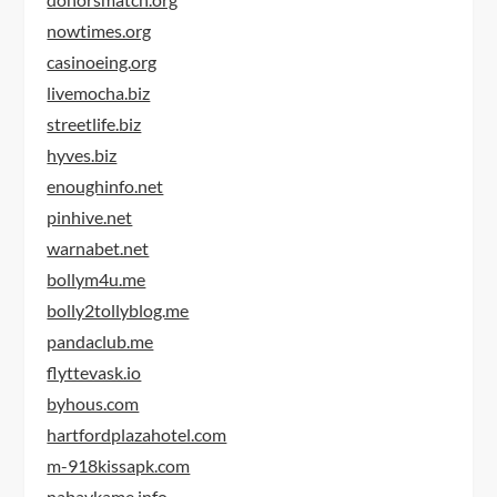
nowtimes.org
casinoeing.org
livemocha.biz
streetlife.biz
hyves.biz
enoughinfo.net
pinhive.net
warnabet.net
bollym4u.me
bolly2tollyblog.me
pandaclub.me
flyttevask.io
byhous.com
hartfordplazahotel.com
m-918kissapk.com
nabavkame.info