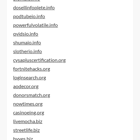
dosellinfoplete.info
podtubeio.info
powerfulvolatile.info
qvidsio.info
shumaio.info
slotherio.info
cysapluscertification.org
fortnitehacks.org
loginsearch.org
aodecor.org
donorsmatch.org
nowtimes.org
casinoeing.org
livemocha.biz
streetlife.biz
hyves.biz