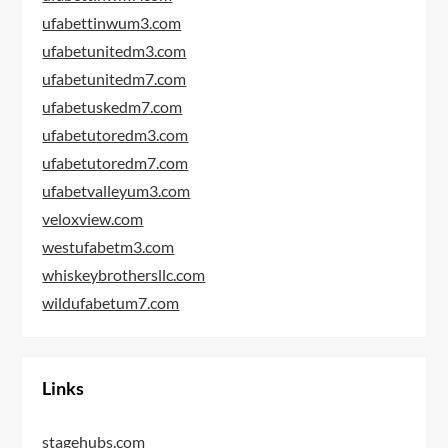
ufabettinwum3.com
ufabetunitedm3.com
ufabetunitedm7.com
ufabetuskedm7.com
ufabetutoredm3.com
ufabetutoredm7.com
ufabetvalleyum3.com
veloxview.com
westufabetm3.com
whiskeybrothersllc.com
wildufabetum7.com
Links
stagehubs.com