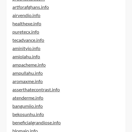
artforafghans.info
airvendio.info
healthexe.info
puretecx.info
tecadvance.info
aminityio.info
amiolahu.info
ampacheme.info
ampullahu.info
aromaxme.info
asserthatecontrast.info
atenderme.info
bangumiio.info
bekosunhu.info
beneficialgrandiose.info
blomaio.info