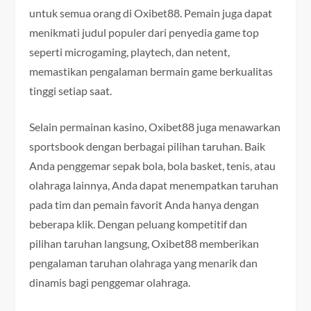
untuk semua orang di Oxibet88. Pemain juga dapat
menikmati judul populer dari penyedia game top
seperti microgaming, playtech, dan netent,
memastikan pengalaman bermain game berkualitas
tinggi setiap saat.
Selain permainan kasino, Oxibet88 juga menawarkan
sportsbook dengan berbagai pilihan taruhan. Baik
Anda penggemar sepak bola, bola basket, tenis, atau
olahraga lainnya, Anda dapat menempatkan taruhan
pada tim dan pemain favorit Anda hanya dengan
beberapa klik. Dengan peluang kompetitif dan
pilihan taruhan langsung, Oxibet88 memberikan
pengalaman taruhan olahraga yang menarik dan
dinamis bagi penggemar olahraga.