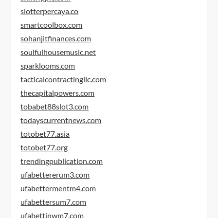
slotterpercaya.co
smartcoolbox.com
sohanjitfinances.com
soulfulhousemusic.net
sparklooms.com
tacticalcontractingllc.com
thecapitalpowers.com
tobabet88slot3.com
todayscurrentnews.com
totobet77.asia
totobet77.org
trendingpublication.com
ufabettererum3.com
ufabettermentm4.com
ufabettersum7.com
ufabettinwm7.com