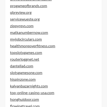
progameofbrands.com
qbreview.org
servicewueste.org
zippyrevs.com
matkanumbernow.com
myjobcirculars.com
healthmoreoverfitness.com
topslotxgames.com
routerloggnet.net
dantella6.com
slotsgamesone.com
hispinzone.com
kalyanbazarnights.com
top-online-casino-usa.com
honghuidoor.com
flowingtravel.com