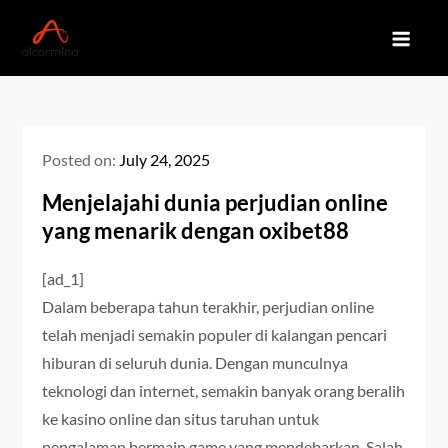
Skip
to
Slot Deposit Pulsa untuk Slot
Mainkan slot gacor malam ini dengan deposit pulsa untuk
content
Gacor Malam Ini, Dapatkan
peluang kemenangan besar. Rasakan keseruan bermain slot
dengan hasil yang menguntungkan.
Kemenangan Besar
Posted on:
July 24, 2025
Menjelajahi dunia perjudian online
yang menarik dengan oxibet88
[ad_1]
Dalam beberapa tahun terakhir, perjudian online
telah menjadi semakin populer di kalangan pencari
hiburan di seluruh dunia. Dengan munculnya
teknologi dan internet, semakin banyak orang beralih
ke kasino online dan situs taruhan untuk
pengalaman bermain game yang mendebarkan. Salah