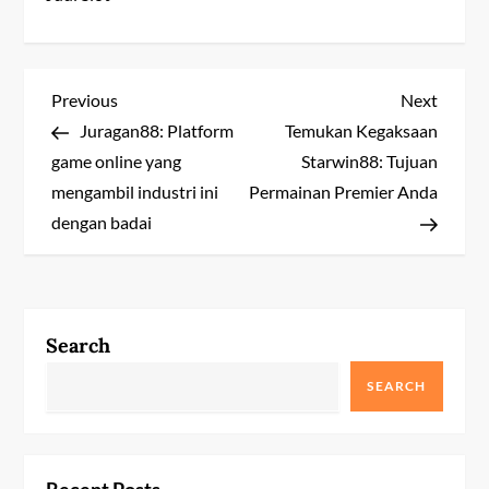
P
Previous
Next
Previous
Next
Post
Post
Juragan88: Platform
Temukan Kegaksaan
o
game online yang
Starwin88: Tujuan
s
mengambil industri ini
Permainan Premier Anda
dengan badai
t
n
a
Search
v
SEARCH
i
Recent Posts