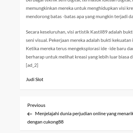
memungkinkan mereka untuk menghidupkan visi krea
mendorong batas -batas apa yang mungkin terjadi dal
Secara keseluruhan, visi artistik Kastil89 adalah buk
seni visual. Pekerjaan mereka adalah bukti kekuatan 
Ketika mereka terus mengeksplorasi ide -ide baru d
berharap untuk melihat kreasi yang lebih luar biasa d
[ad_2]
Judi Slot
P
Previous
Previous
Post
Menjelajahi dunia perjudian online yang menari
o
dengan cukong88