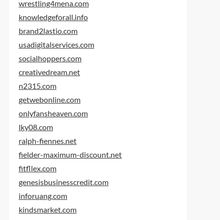
wrestling4mena.com
knowledgeforall.info
brand2lastio.com
usadigitalservices.com
socialhoppers.com
creativedream.net
n2315.com
getwebonline.com
onlyfansheaven.com
lky08.com
ralph-fiennes.net
fielder-maximum-discount.net
fitfllex.com
genesisbusinesscredit.com
inforuang.com
kindsmarket.com