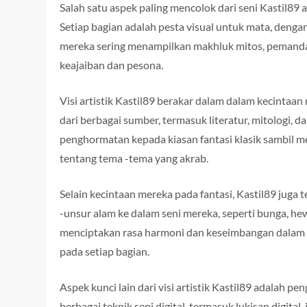
Salah satu aspek paling mencolok dari seni Kastil89 
Setiap bagian adalah pesta visual untuk mata, denga
mereka sering menampilkan makhluk mitos, pemandan
keajaiban dan pesona.
Visi artistik Kastil89 berakar dalam dalam kecintaan 
dari berbagai sumber, termasuk literatur, mitologi,
penghormatan kepada kiasan fantasi klasik sambil 
tentang tema -tema yang akrab.
Selain kecintaan mereka pada fantasi, Kastil89 juga
-unsur alam ke dalam seni mereka, seperti bunga, he
menciptakan rasa harmoni dan keseimbangan dalam
pada setiap bagian.
Aspek kunci lain dari visi artistik Kastil89 adalah 
berbagai teknik seni digital, termasuk lukisan digita