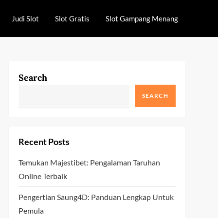
Judi Slot
Slot Gratis
Slot Gampang Menang
enangan Besar
 hasil yang menguntungkan.
Search
SEARCH
Recent Posts
Temukan Majestibet: Pengalaman Taruhan
Online Terbaik
Pengertian Saung4D: Panduan Lengkap Untuk
Pemula