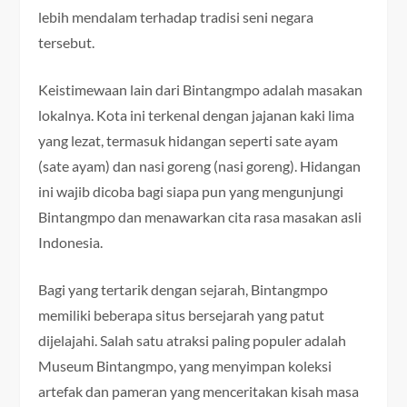
lebih mendalam terhadap tradisi seni negara
tersebut.
Keistimewaan lain dari Bintangmpo adalah masakan
lokalnya. Kota ini terkenal dengan jajanan kaki lima
yang lezat, termasuk hidangan seperti sate ayam
(sate ayam) dan nasi goreng (nasi goreng). Hidangan
ini wajib dicoba bagi siapa pun yang mengunjungi
Bintangmpo dan menawarkan cita rasa masakan asli
Indonesia.
Bagi yang tertarik dengan sejarah, Bintangmpo
memiliki beberapa situs bersejarah yang patut
dijelajahi. Salah satu atraksi paling populer adalah
Museum Bintangmpo, yang menyimpan koleksi
artefak dan pameran yang menceritakan kisah masa