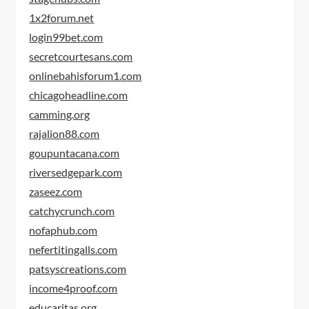
1x2forum.net
login99bet.com
secretcourtesans.com
onlinebahisforum1.com
chicagoheadline.com
camming.org
rajalion88.com
goupuntacana.com
riversedgepark.com
zaseez.com
catchycrunch.com
nofaphub.com
nefertitingalls.com
patsyscreations.com
income4proof.com
educaritas.org