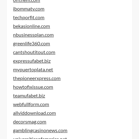
ibommatv.com
techporfit.com
bekasionline.com
nbusinessplan.com
greenlife360.com
cantshoutitout.com
expressufabet.biz
mypuertoplata.net
thepioneerxpress.com
howtofixissue.com
teamufabet.biz
webfullform.com
allviddownload.com
decorsmag.com
gamblingcasinonews.com
universitiesofamerica.net