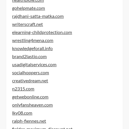
gohelpmate.com
rajdhani-satta-matka.com
writerscraft.net
elearning-childprotection.com
wrestling4mena.com
knowledgeforall.info
brand2lastio.com
usadigitalservices.com
socialhoppers.com
creativedream.net
n2315.com
getwebonline.com
onlyfansheaven.com
lky08.com
ralph-fiennes.net
fielder-maximum-discount.net