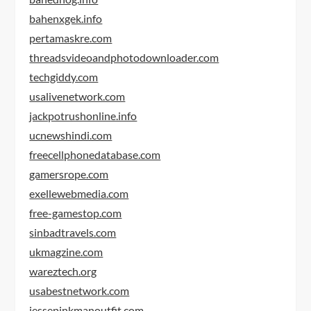
bahenxgek.info
pertamaskre.com
threadsvideoandphotodownloader.com
techgiddy.com
usalivenetwork.com
jackpotrushonline.info
ucnewshindi.com
freecellphonedatabase.com
gamersrope.com
exellewebmedia.com
free-gamestop.com
sinbadtravels.com
ukmagzine.com
wareztech.org
usabestnetwork.com
jessepinkmanoutfit.com