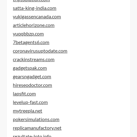
satta-king-india.com
yukigassencanada.com
articlehorizone.com
yuqqbbzp.com
7betagents6.com
coronavirusuptodate.com
crackinstreams.com
gadgetspak.com
gearsngadget.com
hireseodoctor.com
lapsfit.com
levelup-fast.com
mytreepla.net
pokersimulations.com
replicamanufactory.net
rezultate-loto.info