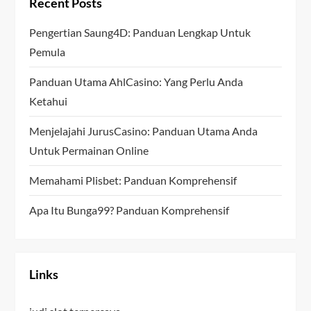
g
Recent Posts
a
Pengertian Saung4D: Panduan Lengkap Untuk
Pemula
t
Panduan Utama AhlCasino: Yang Perlu Anda
i
Ketahui
o
Menjelajahi JurusCasino: Panduan Utama Anda
n
Untuk Permainan Online
Memahami Plisbet: Panduan Komprehensif
Apa Itu Bunga99? Panduan Komprehensif
Links