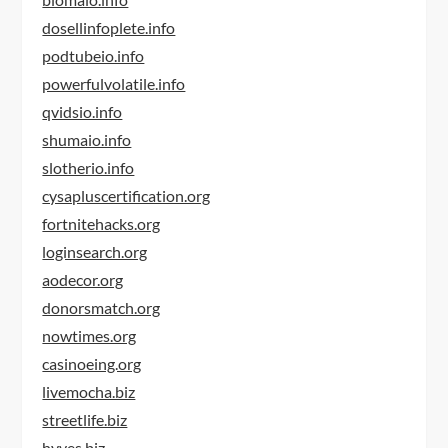
dosellinfoplete.info
podtubeio.info
powerfulvolatile.info
qvidsio.info
shumaio.info
slotherio.info
cysapluscertification.org
fortnitehacks.org
loginsearch.org
aodecor.org
donorsmatch.org
nowtimes.org
casinoeing.org
livemocha.biz
streetlife.biz
hyves.biz