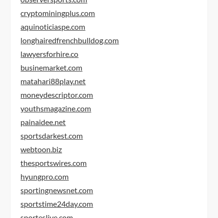
cryptominingplus.com
aquinoticiaspe.com
longhairedfrenchbulldog.com
lawyersforhire.co
businemarket.com
matahari88play.net
moneydescriptor.com
youthsmagazine.com
painaidee.net
sportsdarkest.com
webtoon.biz
thesportswires.com
hyungpro.com
sportingnewsnet.com
sportstime24day.com
sporteslive.com