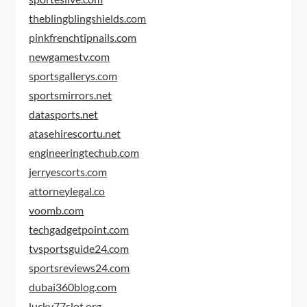
theblingblingshields.com
pinkfrenchtipnails.com
newgamestv.com
sportsgallerys.com
sportsmirrors.net
datasports.net
atasehirescortu.net
engineeringtechub.com
jerryescorts.com
attorneylegal.co
voomb.com
techgadgetpoint.com
tvsportsguide24.com
sportsreviews24.com
dubai360blog.com
lucky77slot.org