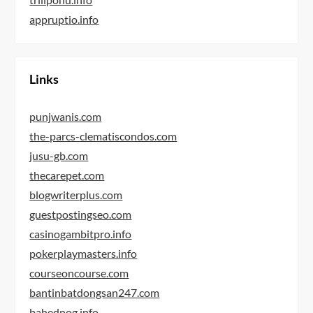
appruptio.info
Links
punjwanis.com
the-parcs-clematiscondos.com
jusu-gb.com
thecarepet.com
blogwriterplus.com
guestpostingseo.com
casinogambitpro.info
pokerplaymasters.info
courseoncourse.com
bantinbatdongsan247.com
bahednog.info