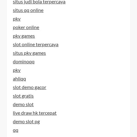
situs judi bola terpercaya
situs qq online
pkv
poker online
pkv games
slot online terpercaya
situs pkv games
dominoqq
pkv
ahliqq
slot demo gacor
slot gratis
demo slot
live draw hk tercepat
demo slot pg
qq