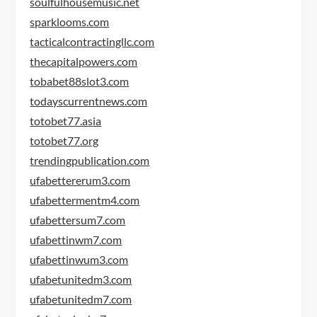
soulfulhousemusic.net
sparklooms.com
tacticalcontractingllc.com
thecapitalpowers.com
tobabet88slot3.com
todayscurrentnews.com
totobet77.asia
totobet77.org
trendingpublication.com
ufabettererum3.com
ufabettermentm4.com
ufabettersum7.com
ufabettinwm7.com
ufabettinwum3.com
ufabetunitedm3.com
ufabetunitedm7.com