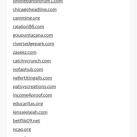
onlinebahisforum1.com
chicagoheadline.com
camming.org
rajalion88.com
goupuntacana.com
riversedgepark.com
zaseez.com
catchycrunch.com
nofaphub.com
nefertitingalls.com
patsyscreations.com
income4proof.com
educaritas.org
lensajelajah.com
betflik09.net
ncaq.org