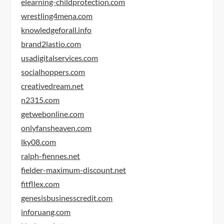
elearning-childprotection.com
wrestling4mena.com
knowledgeforall.info
brand2lastio.com
usadigitalservices.com
socialhoppers.com
creativedream.net
n2315.com
getwebonline.com
onlyfansheaven.com
lky08.com
ralph-fiennes.net
fielder-maximum-discount.net
fitfllex.com
genesisbusinesscredit.com
inforuang.com