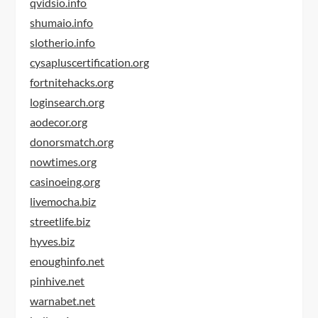
qvidsio.info
shumaio.info
slotherio.info
cysapluscertification.org
fortnitehacks.org
loginsearch.org
aodecor.org
donorsmatch.org
nowtimes.org
casinoeing.org
livemocha.biz
streetlife.biz
hyves.biz
enoughinfo.net
pinhive.net
warnabet.net