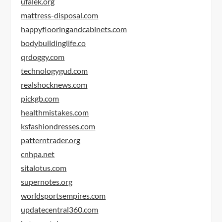
ufalek.org
mattress-disposal.com
happyflooringandcabinets.com
bodybuildinglife.co
qrdoggy.com
technologygud.com
realshocknews.com
pickgb.com
healthmistakes.com
ksfashiondresses.com
patterntrader.org
cnhpa.net
sitalotus.com
supernotes.org
worldsportsempires.com
updatecentral360.com