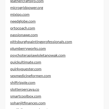
leathercraftpro.com
microgridpower.org
mixiqo.com
needglobe.com
ortocoach.com
passionawe.com
pittsburghpaintingprofessionals.com
plumberryworks.com
psychoterapiawioletanowak.com
quickultimate.com
quirkyquester.com
sexmedicineformen.com
shiftripple.com
slotterpercaya.co
smartcoolbox.com
sohanjitfinances.com