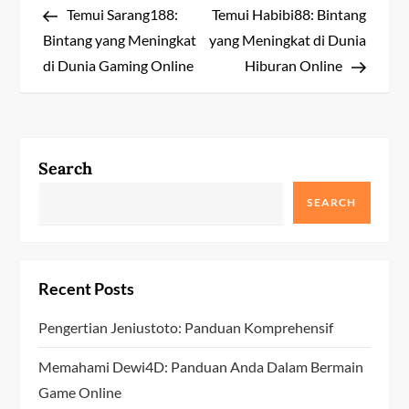
Post
Post
Temui Sarang188:
Temui Habibi88: Bintang
o
Bintang yang Meningkat
yang Meningkat di Dunia
s
di Dunia Gaming Online
Hiburan Online
t
n
Search
a
SEARCH
v
i
Recent Posts
g
Pengertian Jeniustoto: Panduan Komprehensif
a
Memahami Dewi4D: Panduan Anda Dalam Bermain
t
Game Online