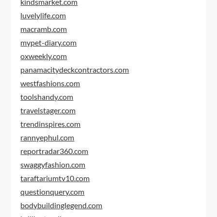
kindsmarket.com
luvelylife.com
macramb.com
mypet-diary.com
oxweekly.com
panamacitydeckcontractors.com
westfashions.com
toolshandy.com
travelstager.com
trendinspires.com
rannyephul.com
reportradar360.com
swaggyfashion.com
taraftariumtv10.com
questionquery.com
bodybuildinglegend.com