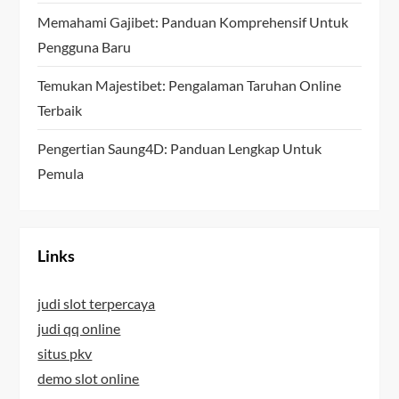
i
Memahami Gajibet: Panduan Komprehensif Untuk
Pengguna Baru
o
Temukan Majestibet: Pengalaman Taruhan Online
n
Terbaik
Pengertian Saung4D: Panduan Lengkap Untuk
Pemula
Links
judi slot terpercaya
judi qq online
situs pkv
demo slot online