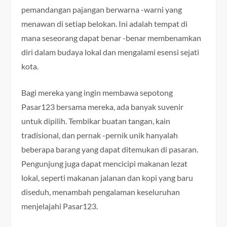
pemandangan pajangan berwarna -warni yang
menawan di setiap belokan. Ini adalah tempat di
mana seseorang dapat benar -benar membenamkan
diri dalam budaya lokal dan mengalami esensi sejati
kota.
Bagi mereka yang ingin membawa sepotong
Pasar123 bersama mereka, ada banyak suvenir
untuk dipilih. Tembikar buatan tangan, kain
tradisional, dan pernak -pernik unik hanyalah
beberapa barang yang dapat ditemukan di pasaran.
Pengunjung juga dapat mencicipi makanan lezat
lokal, seperti makanan jalanan dan kopi yang baru
diseduh, menambah pengalaman keseluruhan
menjelajahi Pasar123.