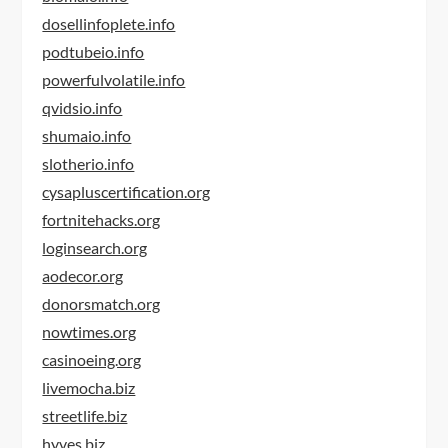
dosellinfoplete.info
podtubeio.info
powerfulvolatile.info
qvidsio.info
shumaio.info
slotherio.info
cysapluscertification.org
fortnitehacks.org
loginsearch.org
aodecor.org
donorsmatch.org
nowtimes.org
casinoeing.org
livemocha.biz
streetlife.biz
hyves.biz