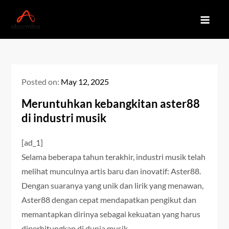
Skip
to
Slot Deposit Pulsa untuk Slot
Mainkan slot gacor malam ini dengan deposit pulsa untuk
content
Gacor Malam Ini, Dapatkan
peluang kemenangan besar. Rasakan keseruan bermain slot
dengan hasil yang menguntungkan.
Kemenangan Besar
Posted on:
May 12, 2025
Meruntuhkan kebangkitan aster88
di industri musik
[ad_1]
Selama beberapa tahun terakhir, industri musik telah
melihat munculnya artis baru dan inovatif: Aster88.
Dengan suaranya yang unik dan lirik yang menawan,
Aster88 dengan cepat mendapatkan pengikut dan
memantapkan dirinya sebagai kekuatan yang harus
diperhitungkan di dunia musik.