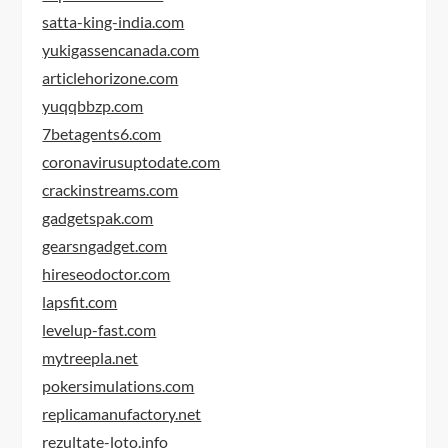
satta-king-india.com
yukigassencanada.com
articlehorizone.com
yuqqbbzp.com
7betagents6.com
coronavirusuptodate.com
crackinstreams.com
gadgetspak.com
gearsngadget.com
hireseodoctor.com
lapsfit.com
levelup-fast.com
mytreepla.net
pokersimulations.com
replicamanufactory.net
rezultate-loto.info