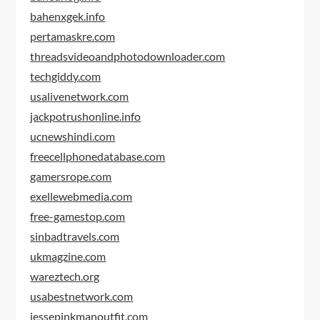
bahenxgek.info
pertamaskre.com
threadsvideoandphotodownloader.com
techgiddy.com
usalivenetwork.com
jackpotrushonline.info
ucnewshindi.com
freecellphonedatabase.com
gamersrope.com
exellewebmedia.com
free-gamestop.com
sinbadtravels.com
ukmagzine.com
wareztech.org
usabestnetwork.com
jessepinkmanoutfit.com