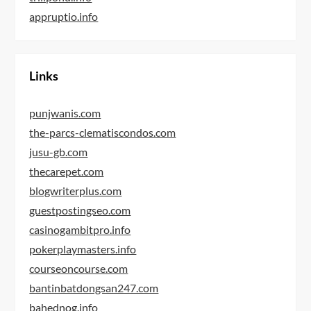
appruptio.info
Links
punjwanis.com
the-parcs-clematiscondos.com
jusu-gb.com
thecarepet.com
blogwriterplus.com
guestpostingseo.com
casinogambitpro.info
pokerplaymasters.info
courseoncourse.com
bantinbatdongsan247.com
bahednog.info