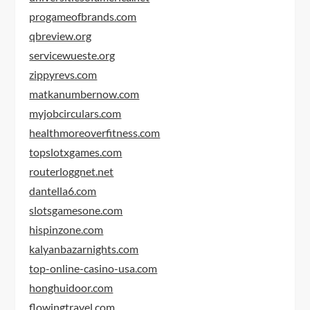
progameofbrands.com
qbreview.org
servicewueste.org
zippyrevs.com
matkanumbernow.com
myjobcirculars.com
healthmoreoverfitness.com
topslotxgames.com
routerloggnet.net
dantella6.com
slotsgamesone.com
hispinzone.com
kalyanbazarnights.com
top-online-casino-usa.com
honghuidoor.com
flowingtravel.com