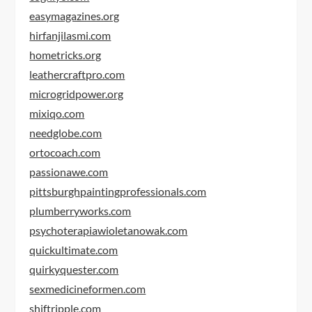
easymagazines.org
hirfanjilasmi.com
hometricks.org
leathercraftpro.com
microgridpower.org
mixiqo.com
needglobe.com
ortocoach.com
passionawe.com
pittsburghpaintingprofessionals.com
plumberryworks.com
psychoterapiawioletanowak.com
quickultimate.com
quirkyquester.com
sexmedicineformen.com
shiftripple.com