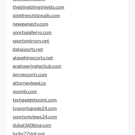
theblingblingshields.com
pinkfrenchtipnails.com
newgamestv.com
sportsgallerys.com
sportsmirrors.net
datasports.net
atasehirescortu.net
engineeringtechub.com
jerryescorts.com
attorneylegal.co
voomb.com
techgadgetpoint.com
tvsportsguide24.com
sportsreviews24.com
dubai360blog.com
lucky77slot.org