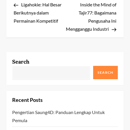
Post
Post
Ligahokie: Hal Besar
Inside the Mind of
o
Berikutnya dalam
Tajir77: Bagaimana
s
Permainan Kompetitif
Pengusaha Ini
Mengganggu Industri
t
n
a
Search
v
SEARCH
i
g
Recent Posts
a
Pengertian Saung4D: Panduan Lengkap Untuk
Pemula
t