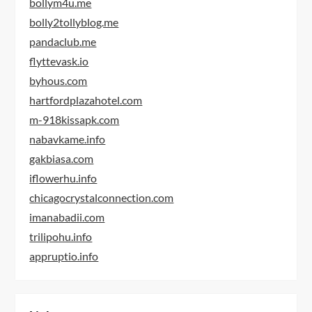
bollym4u.me
bolly2tollyblog.me
pandaclub.me
flyttevask.io
byhous.com
hartfordplazahotel.com
m-918kissapk.com
nabavkame.info
gakbiasa.com
iflowerhu.info
chicagocrystalconnection.com
imanabadii.com
trilipohu.info
appruptio.info