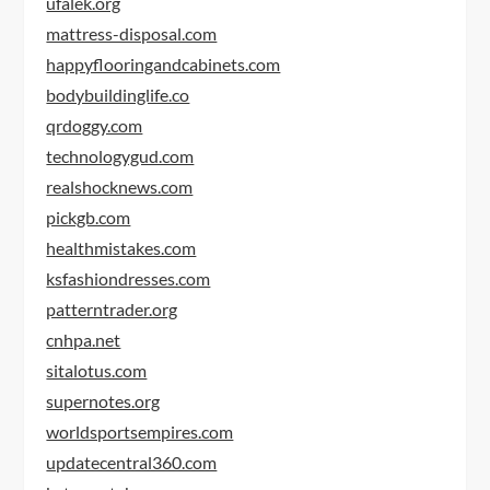
ufalek.org
mattress-disposal.com
happyflooringandcabinets.com
bodybuildinglife.co
qrdoggy.com
technologygud.com
realshocknews.com
pickgb.com
healthmistakes.com
ksfashiondresses.com
patterntrader.org
cnhpa.net
sitalotus.com
supernotes.org
worldsportsempires.com
updatecentral360.com