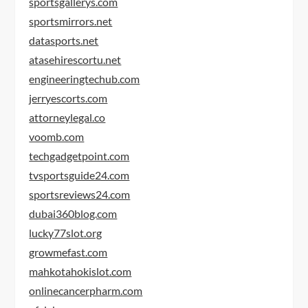
sportsgallerys.com
sportsmirrors.net
datasports.net
atasehirescortu.net
engineeringtechub.com
jerryescorts.com
attorneylegal.co
voomb.com
techgadgetpoint.com
tvsportsguide24.com
sportsreviews24.com
dubai360blog.com
lucky77slot.org
growmefast.com
mahkotahokislot.com
onlinecancerpharm.com