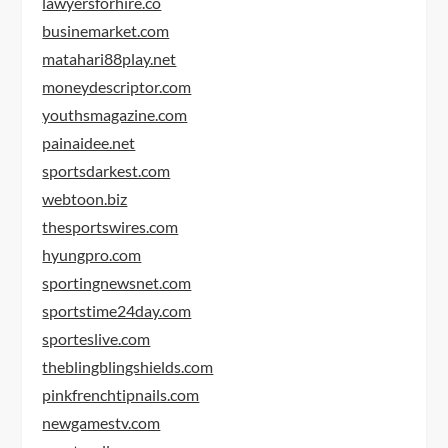
lawyersforhire.co
businemarket.com
matahari88play.net
moneydescriptor.com
youthsmagazine.com
painaidee.net
sportsdarkest.com
webtoon.biz
thesportswires.com
hyungpro.com
sportingnewsnet.com
sportstime24day.com
sporteslive.com
theblingblingshields.com
pinkfrenchtipnails.com
newgamestv.com