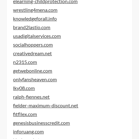
elearning-childprotection.com
wrestling4mena.com
knowledgeforall.info
brand2lastio.com
usadigitalservices.com
socialhoppers.com
creativedream.net
n2315.com
getwebonline.com
onlyfansheaven.com
lky08.com
ralph-fiennes.net
fielder-maximum-discount.net
fitfllex.com
genesisbusinesscredit.com
inforuang.com