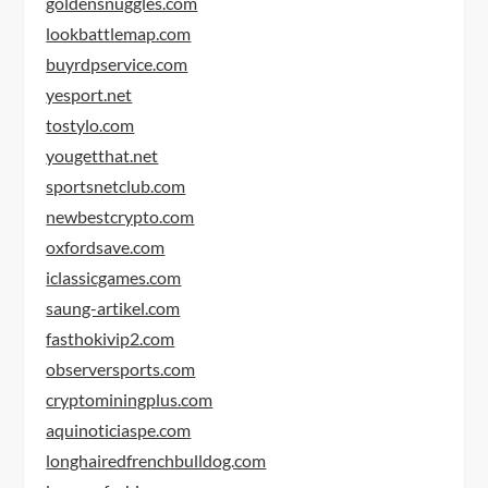
goldensnuggles.com
lookbattlemap.com
buyrdpservice.com
yesport.net
tostylo.com
yougetthat.net
sportsnetclub.com
newbestcrypto.com
oxfordsave.com
iclassicgames.com
saung-artikel.com
fasthokivip2.com
observersports.com
cryptominingplus.com
aquinoticiaspe.com
longhairedfrenchbulldog.com