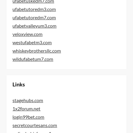
ufabetuskedm7.com
ufabetutoredm3.com
ufabetutoredm7.com
ufabetvalleyum3.com
veloxview.com
westufabetm3.com
whiskeybrothersllc.com
wildufabetum7.com
Links
stagehubs.com
1x2forum.net
login99bet.com
secretcourtesans.com