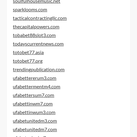
soulfulhousemusic.net
sparklooms.com
tacticalcontractingllc.com
thecapitalpowers.com
tobabet88slot3.com
todayscurrentnews.com
totobet77.asia
totobet77.org
trendingpublication.com
ufabettererum3.com
ufabettermentm4.com
ufabettersum7.com
ufabettinwm7.com
ufabettinwum3.com
ufabetunitedm3.com
ufabetunitedm7.com