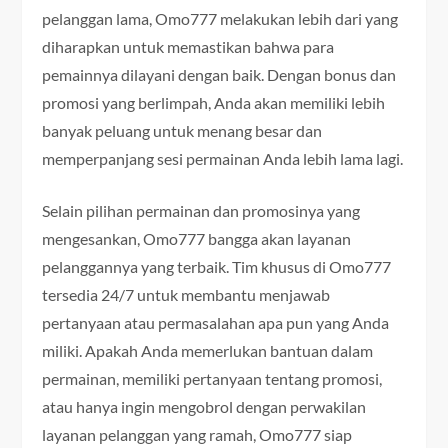
pelanggan lama, Omo777 melakukan lebih dari yang
diharapkan untuk memastikan bahwa para
pemainnya dilayani dengan baik. Dengan bonus dan
promosi yang berlimpah, Anda akan memiliki lebih
banyak peluang untuk menang besar dan
memperpanjang sesi permainan Anda lebih lama lagi.
Selain pilihan permainan dan promosinya yang
mengesankan, Omo777 bangga akan layanan
pelanggannya yang terbaik. Tim khusus di Omo777
tersedia 24/7 untuk membantu menjawab
pertanyaan atau permasalahan apa pun yang Anda
miliki. Apakah Anda memerlukan bantuan dalam
permainan, memiliki pertanyaan tentang promosi,
atau hanya ingin mengobrol dengan perwakilan
layanan pelanggan yang ramah, Omo777 siap