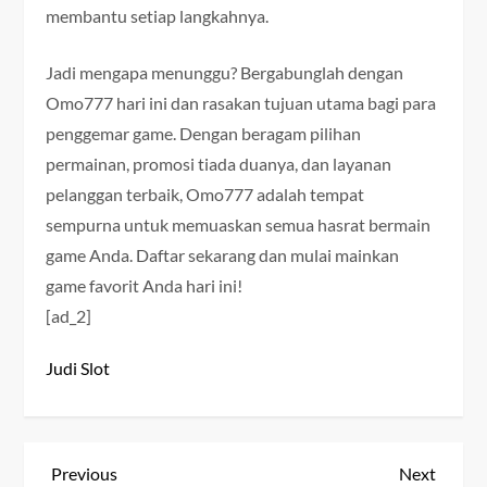
membantu setiap langkahnya.
Jadi mengapa menunggu? Bergabunglah dengan
Omo777 hari ini dan rasakan tujuan utama bagi para
penggemar game. Dengan beragam pilihan
permainan, promosi tiada duanya, dan layanan
pelanggan terbaik, Omo777 adalah tempat
sempurna untuk memuaskan semua hasrat bermain
game Anda. Daftar sekarang dan mulai mainkan
game favorit Anda hari ini!
[ad_2]
Judi Slot
P
Previous
Next
Previous
Next