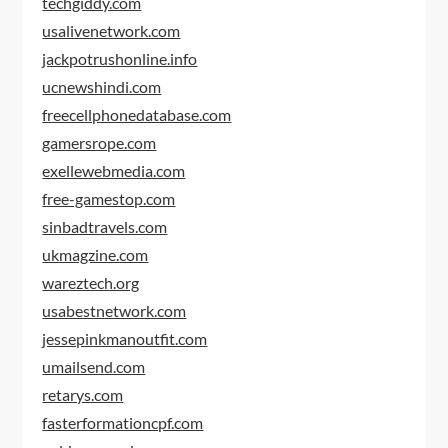
techgiddy.com
usalivenetwork.com
jackpotrushonline.info
ucnewshindi.com
freecellphonedatabase.com
gamersrope.com
exellewebmedia.com
free-gamestop.com
sinbadtravels.com
ukmagzine.com
wareztech.org
usabestnetwork.com
jessepinkmanoutfit.com
umailsend.com
retarys.com
fasterformationcpf.com