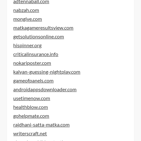
adtennaball.com
nabzah.com
mongive.com
matkagameresultsview.com
getsolutionsonline.com
hispinner.org
criticalinsurance.info
nokariposter.com
kalyan-guessing-nightplay.com
gameofpanels.com
androidappsdownloader.com
usetimenow.com
healthblow.com
gohelpmate.com
rajdhani-satta-matka.com
writerscraft.net