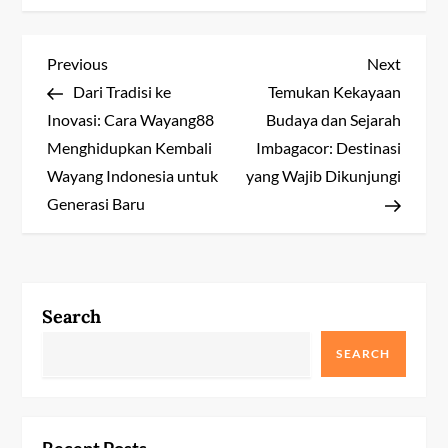
P
Previous
Next
Previous
Next
Post
Post
Dari Tradisi ke
Temukan Kekayaan
o
Inovasi: Cara Wayang88
Budaya dan Sejarah
s
Menghidupkan Kembali
Imbagacor: Destinasi
Wayang Indonesia untuk
yang Wajib Dikunjungi
t
Generasi Baru
n
a
Search
v
SEARCH
i
g
Recent Posts