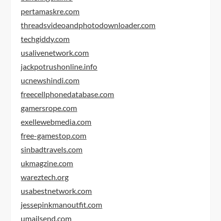
pertamaskre.com
threadsvideoandphotodownloader.com
techgiddy.com
usalivenetwork.com
jackpotrushonline.info
ucnewshindi.com
freecellphonedatabase.com
gamersrope.com
exellewebmedia.com
free-gamestop.com
sinbadtravels.com
ukmagzine.com
wareztech.org
usabestnetwork.com
jessepinkmanoutfit.com
umailsend.com