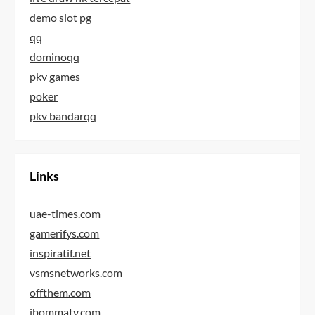
demo slot pg
qq
dominoqq
pkv games
poker
pkv bandarqq
Links
uae-times.com
gamerifys.com
inspiratif.net
vsmsnetworks.com
offthem.com
ibommatv.com