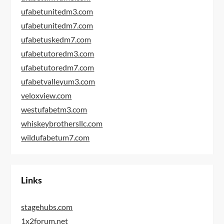
ufabetunitedm3.com
ufabetunitedm7.com
ufabetuskedm7.com
ufabetutoredm3.com
ufabetutoredm7.com
ufabetvalleyum3.com
veloxview.com
westufabetm3.com
whiskeybrothersllc.com
wildufabetum7.com
Links
stagehubs.com
1x2forum.net