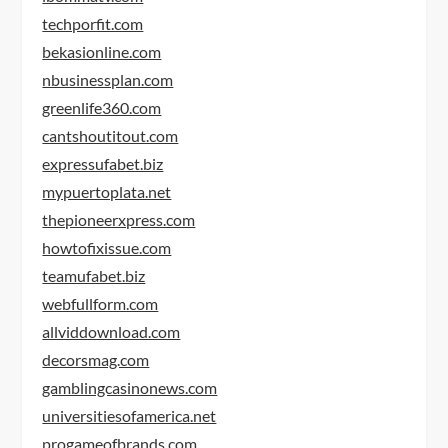
techporfit.com
bekasionline.com
nbusinessplan.com
greenlife360.com
cantshoutitout.com
expressufabet.biz
mypuertoplata.net
thepioneerxpress.com
howtofixissue.com
teamufabet.biz
webfullform.com
allviddownload.com
decorsmag.com
gamblingcasinonews.com
universitiesofamerica.net
progameofbrands.com