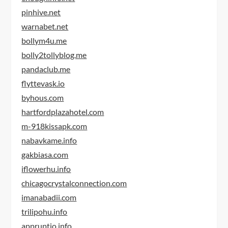
pinhive.net
warnabet.net
bollym4u.me
bolly2tollyblog.me
pandaclub.me
flyttevask.io
byhous.com
hartfordplazahotel.com
m-918kissapk.com
nabavkame.info
gakbiasa.com
iflowerhu.info
chicagocrystalconnection.com
imanabadii.com
trilipohu.info
appruptio.info