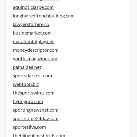
aquinoticiaspe.com
longhairedfrenchbulldog.com
lawyersforhire.co
businemarket.com
matahari88play.net
moneydescriptor.com
youthsmagazine.com
painaidee.net
sportsdarkest.com
webtoon.biz
thesportswires.com
hyungpro.com
sportingnewsnet.com
sportstime24day.com
sporteslive.com
theblingblingshields.com