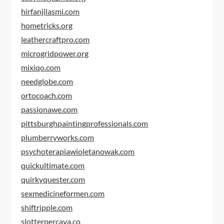
hirfanjilasmi.com
hometricks.org
leathercraftpro.com
microgridpower.org
mixiqo.com
needglobe.com
ortocoach.com
passionawe.com
pittsburghpaintingprofessionals.com
plumberryworks.com
psychoterapiawioletanowak.com
quickultimate.com
quirkyquester.com
sexmedicineformen.com
shiftripple.com
slotterpercaya.co