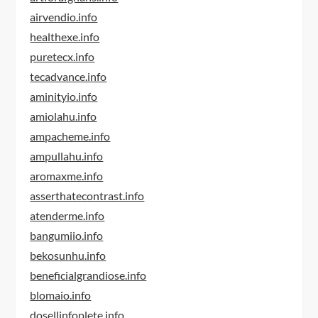
airvendio.info
healthexe.info
puretecx.info
tecadvance.info
aminityio.info
amiolahu.info
ampacheme.info
ampullahu.info
aromaxme.info
asserthatecontrast.info
atenderme.info
bangumiio.info
bekosunhu.info
beneficialgrandiose.info
blomaio.info
dosellinfoplete.info