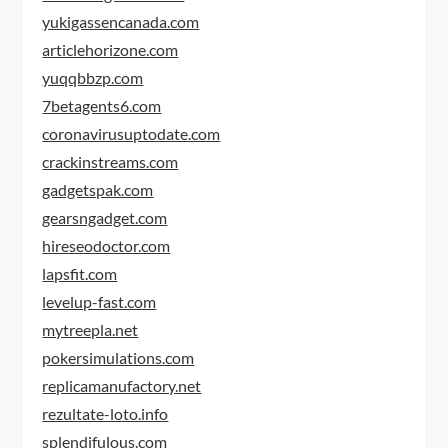
yukigassencanada.com
articlehorizone.com
yuqqbbzp.com
7betagents6.com
coronavirusuptodate.com
crackinstreams.com
gadgetspak.com
gearsngadget.com
hireseodoctor.com
lapsfit.com
levelup-fast.com
mytreepla.net
pokersimulations.com
replicamanufactory.net
rezultate-loto.info
splendifulous.com