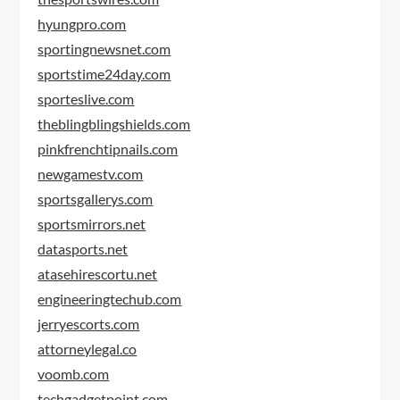
hyungpro.com
sportingnewsnet.com
sportstime24day.com
sporteslive.com
theblingblingshields.com
pinkfrenchtipnails.com
newgamestv.com
sportsgallerys.com
sportsmirrors.net
datasports.net
atasehirescortu.net
engineeringtechub.com
jerryescorts.com
attorneylegal.co
voomb.com
techgadgetpoint.com