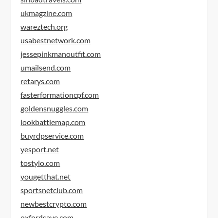
ukmagzine.com
wareztech.org
usabestnetwork.com
jessepinkmanoutfit.com
umailsend.com
retarys.com
fasterformationcpf.com
goldensnuggles.com
lookbattlemap.com
buyrdpservice.com
yesport.net
tostylo.com
yougetthat.net
sportsnetclub.com
newbestcrypto.com
oxfordsave.com