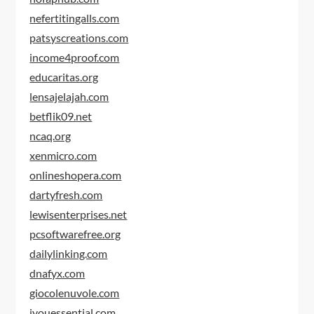
nefertitingalls.com
patsyscreations.com
income4proof.com
educaritas.org
lensajelajah.com
betflik09.net
ncaq.org
xenmicro.com
onlineshopera.com
dartyfresh.com
lewisenterprises.net
pcsoftwarefree.org
dailylinking.com
dnafyx.com
giocolenuvole.com
iyouessential.com