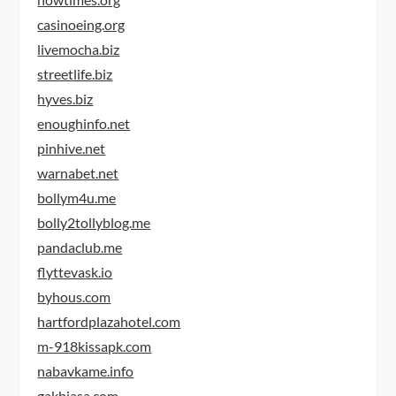
casinoeing.org
livemocha.biz
streetlife.biz
hyves.biz
enoughinfo.net
pinhive.net
warnabet.net
bollym4u.me
bolly2tollyblog.me
pandaclub.me
flyttevask.io
byhous.com
hartfordplazahotel.com
m-918kissapk.com
nabavkame.info
gakbiasa.com