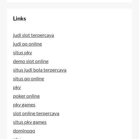
Links
judi slot terpercaya
judi qq online
situs pkv
demo slot online
situs judi bola terpercaya
situs qq online
pkv
poker online
pkv games
slot online terpercaya
situs pkv games
dominoqq