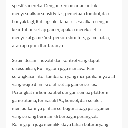
spesifik mereka. Dengan kemampuan untuk
menyesuaikan sensitivitas, pemetaan tombol, dan
banyak lagi, Rollingspin dapat disesuaikan dengan
kebutuhan setiap gamer, apakah mereka lebih
menyukai game first-person shooters, game balap,
atau apa pun di antaranya.
Selain desain inovatif dan kontrol yang dapat
disesuaikan, Rollingspin juga menawarkan
serangkaian fitur tambahan yang menjadikannya alat
yang wajib dimiliki oleh setiap gamer serius.
Perangkat ini kompatibel dengan semua platform
game utama, termasuk PC, konsol, dan seluler,
menjadikannya pilihan serbaguna bagi para gamer
yang senang bermain di berbagai perangkat.
Rollingspin juga memiliki daya tahan baterai yang