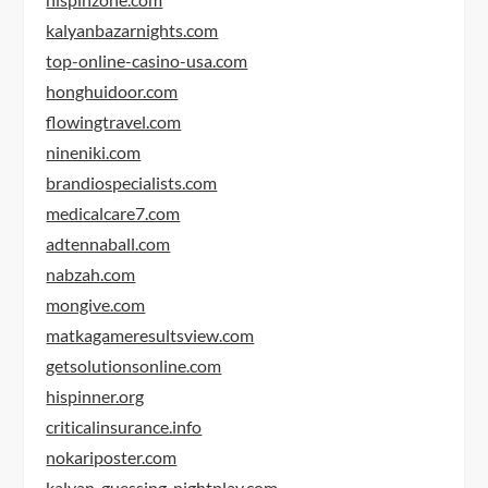
kalyanbazarnights.com
top-online-casino-usa.com
honghuidoor.com
flowingtravel.com
nineniki.com
brandiospecialists.com
medicalcare7.com
adtennaball.com
nabzah.com
mongive.com
matkagameresultsview.com
getsolutionsonline.com
hispinner.org
criticalinsurance.info
nokariposter.com
kalyan-guessing-nightplay.com