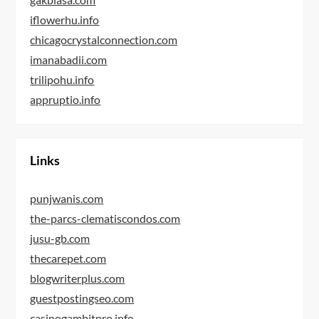
iflowerhu.info
chicagocrystalconnection.com
imanabadii.com
trilipohu.info
appruptio.info
Links
punjwanis.com
the-parcs-clematiscondos.com
jusu-gb.com
thecarepet.com
blogwriterplus.com
guestpostingseo.com
casinogambitpro.info