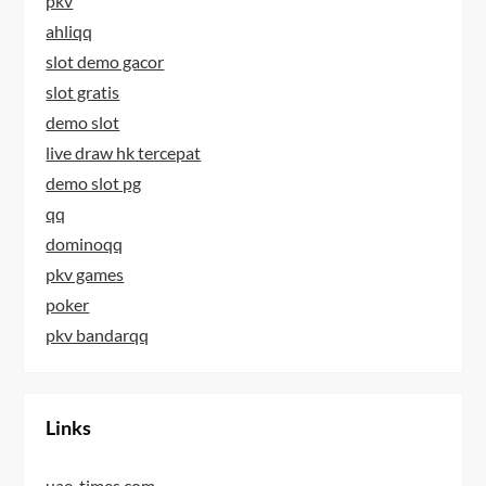
pkv
ahliqq
slot demo gacor
slot gratis
demo slot
live draw hk tercepat
demo slot pg
qq
dominoqq
pkv games
poker
pkv bandarqq
Links
uae-times.com