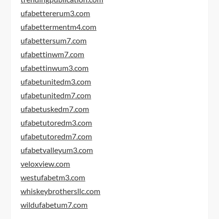
ufabettererum3.com
ufabettermentm4.com
ufabettersum7.com
ufabettinwm7.com
ufabettinwum3.com
ufabetunitedm3.com
ufabetunitedm7.com
ufabetuskedm7.com
ufabetutoredm3.com
ufabetutoredm7.com
ufabetvalleyum3.com
veloxview.com
westufabetm3.com
whiskeybrothersllc.com
wildufabetum7.com