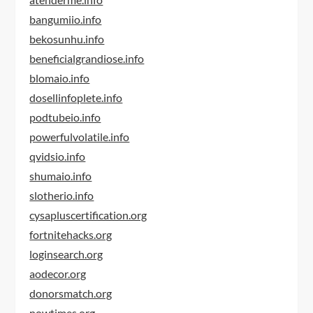
bangumiio.info
bekosunhu.info
beneficialgrandiose.info
blomaio.info
dosellinfoplete.info
podtubeio.info
powerfulvolatile.info
qvidsio.info
shumaio.info
slotherio.info
cysapluscertification.org
fortnitehacks.org
loginsearch.org
aodecor.org
donorsmatch.org
nowtimes.org