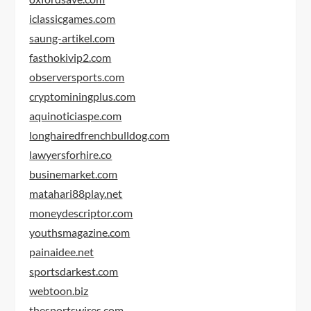
iclassicgames.com
saung-artikel.com
fasthokivip2.com
observersports.com
cryptominingplus.com
aquinoticiaspe.com
longhairedfrenchbulldog.com
lawyersforhire.co
businemarket.com
matahari88play.net
moneydescriptor.com
youthsmagazine.com
painaidee.net
sportsdarkest.com
webtoon.biz
thesportswires.com