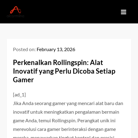
Skip
to
Slot Deposit Pulsa untuk Slot
Mainkan slot gacor malam ini dengan deposit pulsa untuk
content
Gacor Malam Ini, Dapatkan
peluang kemenangan besar. Rasakan keseruan bermain slot
dengan hasil yang menguntungkan.
Kemenangan Besar
Posted on:
February 13, 2026
Perkenalkan Rollingspin: Alat
Inovatif yang Perlu Dicoba Setiap
Gamer
[ad_1]
Jika Anda seorang gamer yang mencari alat baru dan
inovatif untuk meningkatkan pengalaman bermain
game Anda, temui Rollingspin. Perangkat unik ini
merevolusi cara gamer berinteraksi dengan game
mereka, menawarkan tingkat kontrol dan presisi