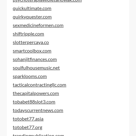
quickultimate.com
quirkyquester.com
sexmedicineformen.com
shiftripple.com
slotterpercaya.co
smartcoolbox.com
sohanjitfinances.com
soulfulhousemusic.net
sparklooms.com
tacticalcontractingllc.com
thecapitalpowers.com
tobabet88slot3.com
todayscurrentnews.com
totobet77.asia
totobet77.org
trendingpublication.com