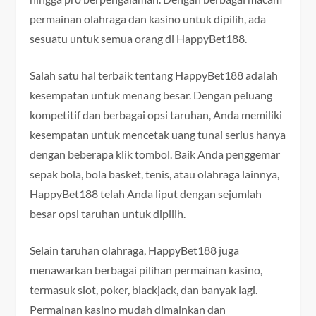
permainan olahraga dan kasino untuk dipilih, ada
sesuatu untuk semua orang di HappyBet188.
Salah satu hal terbaik tentang HappyBet188 adalah
kesempatan untuk menang besar. Dengan peluang
kompetitif dan berbagai opsi taruhan, Anda memiliki
kesempatan untuk mencetak uang tunai serius hanya
dengan beberapa klik tombol. Baik Anda penggemar
sepak bola, bola basket, tenis, atau olahraga lainnya,
HappyBet188 telah Anda liput dengan sejumlah
besar opsi taruhan untuk dipilih.
Selain taruhan olahraga, HappyBet188 juga
menawarkan berbagai pilihan permainan kasino,
termasuk slot, poker, blackjack, dan banyak lagi.
Permainan kasino mudah dimainkan dan