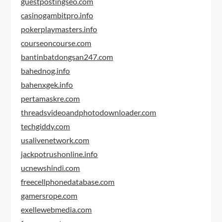
guestpostingseo.com
casinogambitpro.info
pokerplaymasters.info
courseoncourse.com
bantinbatdongsan247.com
bahednog.info
bahenxgek.info
pertamaskre.com
threadsvideoandphotodownloader.com
techgiddy.com
usalivenetwork.com
jackpotrushonline.info
ucnewshindi.com
freecellphonedatabase.com
gamersrope.com
exellewebmedia.com