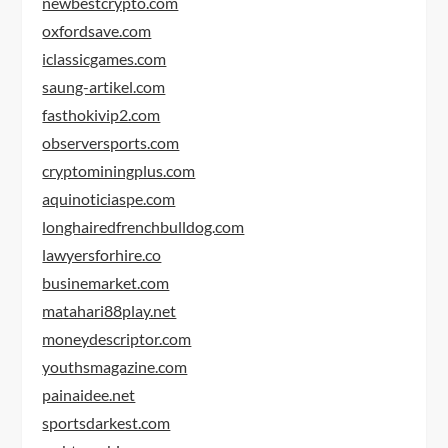
newbestcrypto.com
oxfordsave.com
iclassicgames.com
saung-artikel.com
fasthokivip2.com
observersports.com
cryptominingplus.com
aquinoticiaspe.com
longhairedfrenchbulldog.com
lawyersforhire.co
businemarket.com
matahari88play.net
moneydescriptor.com
youthsmagazine.com
painaidee.net
sportsdarkest.com