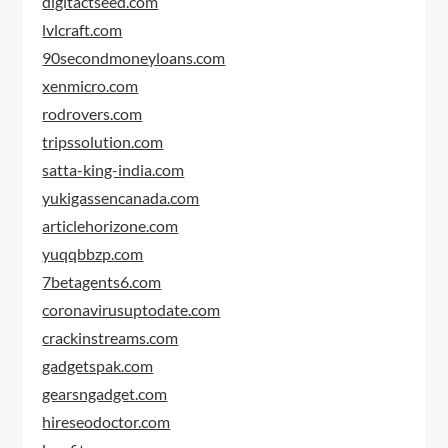
digitactseed.com
lvlcraft.com
90secondmoneyloans.com
xenmicro.com
rodrovers.com
tripssolution.com
satta-king-india.com
yukigassencanada.com
articlehorizone.com
yuqqbbzp.com
7betagents6.com
coronavirusuptodate.com
crackinstreams.com
gadgetspak.com
gearsngadget.com
hireseodoctor.com