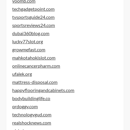
voomb.com
techgadgetpoint.com
tvsportsguide24.com
sportsreviews24.com
dubai360blog.com
lucky77slot.org
growmefast.com
mahkotahokislot.com
onlinecancerpharm.com
ufalek.org
mattress-disposal.com
happyflooringandcabinets.com
bodybuildinglife.co
qrdoggy.com
technologygud.com
realshocknews.com