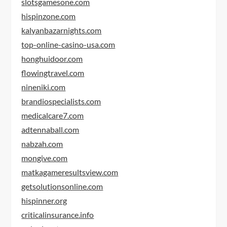
slotsgamesone.com
hispinzone.com
kalyanbazarnights.com
top-online-casino-usa.com
honghuidoor.com
flowingtravel.com
nineniki.com
brandiospecialists.com
medicalcare7.com
adtennaball.com
nabzah.com
mongive.com
matkagameresultsview.com
getsolutionsonline.com
hispinner.org
criticalinsurance.info