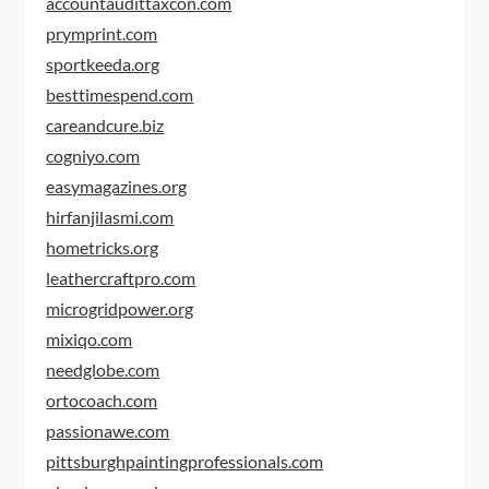
accountaudittaxcon.com
prymprint.com
sportkeeda.org
besttimespend.com
careandcure.biz
cogniyo.com
easymagazines.org
hirfanjilasmi.com
hometricks.org
leathercraftpro.com
microgridpower.org
mixiqo.com
needglobe.com
ortocoach.com
passionawe.com
pittsburghpaintingprofessionals.com