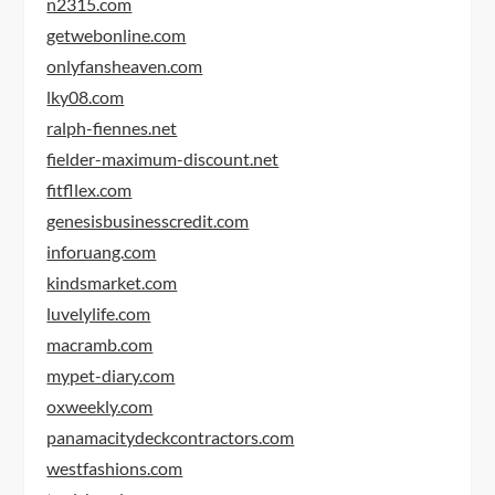
n2315.com
getwebonline.com
onlyfansheaven.com
lky08.com
ralph-fiennes.net
fielder-maximum-discount.net
fitfllex.com
genesisbusinesscredit.com
inforuang.com
kindsmarket.com
luvelylife.com
macramb.com
mypet-diary.com
oxweekly.com
panamacitydeckcontractors.com
westfashions.com