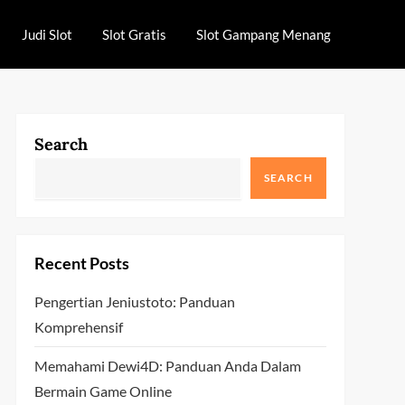
Judi Slot
Slot Gratis
Slot Gampang Menang
enangan Besar
 hasil yang menguntungkan.
Search
SEARCH
Recent Posts
Pengertian Jeniustoto: Panduan
Komprehensif
Memahami Dewi4D: Panduan Anda Dalam
Bermain Game Online