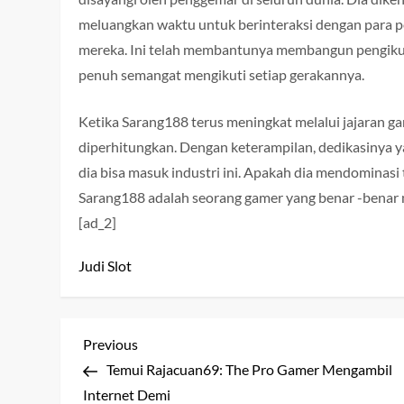
meluangkan waktu untuk berinteraksi dengan para 
mereka. Ini telah membantunya membangun pengikut 
penuh semangat mengikuti setiap gerakannya.
Ketika Sarang188 terus meningkat melalui jajaran ga
diperhitungkan. Dengan keterampilan, dedikasinya ya
dia bisa masuk industri ini. Apakah dia mendominasi
Sarang188 adalah seorang gamer yang benar -benar 
[ad_2]
Judi Slot
P
Previous
Previous
Post
Temui Rajacuan69: The Pro Gamer Mengambil
o
Internet Demi