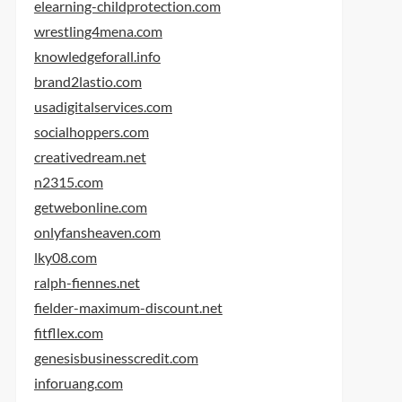
elearning-childprotection.com
wrestling4mena.com
knowledgeforall.info
brand2lastio.com
usadigitalservices.com
socialhoppers.com
creativedream.net
n2315.com
getwebonline.com
onlyfansheaven.com
lky08.com
ralph-fiennes.net
fielder-maximum-discount.net
fitfllex.com
genesisbusinesscredit.com
inforuang.com