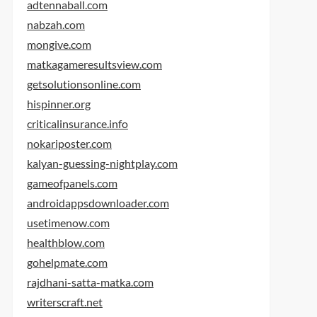
adtennaball.com
nabzah.com
mongive.com
matkagameresultsview.com
getsolutionsonline.com
hispinner.org
criticalinsurance.info
nokariposter.com
kalyan-guessing-nightplay.com
gameofpanels.com
androidappsdownloader.com
usetimenow.com
healthblow.com
gohelpmate.com
rajdhani-satta-matka.com
writerscraft.net