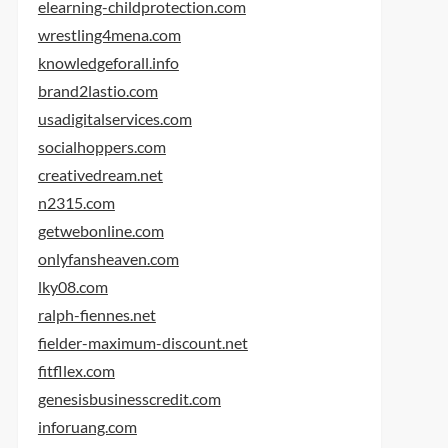
elearning-childprotection.com
wrestling4mena.com
knowledgeforall.info
brand2lastio.com
usadigitalservices.com
socialhoppers.com
creativedream.net
n2315.com
getwebonline.com
onlyfansheaven.com
lky08.com
ralph-fiennes.net
fielder-maximum-discount.net
fitfllex.com
genesisbusinesscredit.com
inforuang.com