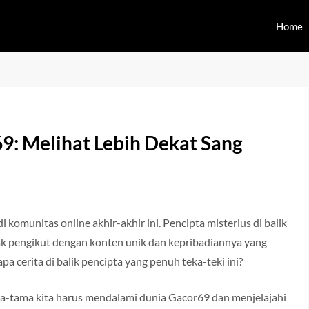
Home
 Slot Gacor Malam Ini, Dapatkan Kem
 untuk peluang kemenangan besar. Rasakan keseruan bermain slot dengan
69: Melihat Lebih Dekat Sang
munitas online akhir-akhir ini. Pencipta misterius di balik
ak pengikut dengan konten unik dan kepribadiannya yang
a cerita di balik pencipta yang penuh teka-teki ini?
a-tama kita harus mendalami dunia Gacor69 dan menjelajahi