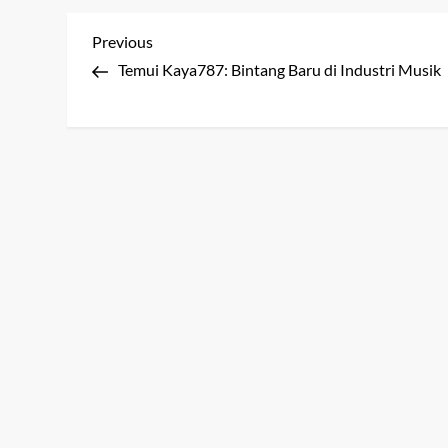
P
Previous
Previous
Post
Temui Kaya787: Bintang Baru di Industri Musik
o
s
t
n
a
v
i
g
a