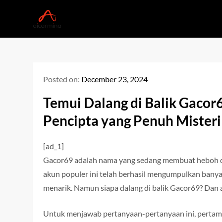
Skip
to
Slot Deposit Pulsa untuk
Mainkan slot gacor malam ini dengan deposit pulsa
content
Posted on:
December 23, 2024
Temui Dalang di Balik Gacor
Pencipta yang Penuh Misteri
[ad_1]
Gacor69 adalah nama yang sedang membuat heboh di ko
akun populer ini telah berhasil mengumpulkan bany
menarik. Namun siapa dalang di balik Gacor69? Dan ap
Untuk menjawab pertanyaan-pertanyaan ini, pertam