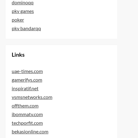
dominoqq
pkv games
t
poker
t
pkv bandarqq
Links
uae-times.com
gamerifys.com
inspiratif.net
vsmsnetworks.com
offthem.com
ibommatv.com
techporfit.com
bekasionline.com