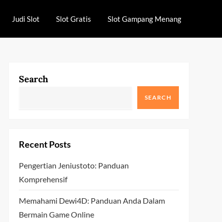
Judi Slot
Slot Gratis
Slot Gampang Menang
enangan Besar
 hasil yang menguntungkan.
Search
SEARCH
Recent Posts
Pengertian Jeniustoto: Panduan
Komprehensif
Memahami Dewi4D: Panduan Anda Dalam
Bermain Game Online