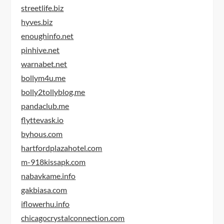
streetlife.biz
hyves.biz
enoughinfo.net
pinhive.net
warnabet.net
bollym4u.me
bolly2tollyblog.me
pandaclub.me
flyttevask.io
byhous.com
hartfordplazahotel.com
m-918kissapk.com
nabavkame.info
gakbiasa.com
iflowerhu.info
chicagocrystalconnection.com