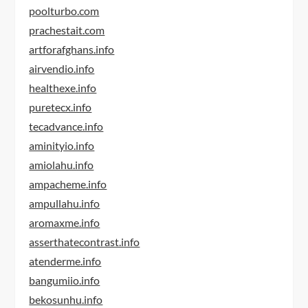
poolturbo.com
prachestait.com
artforafghans.info
airvendio.info
healthexe.info
puretecx.info
tecadvance.info
aminityio.info
amiolahu.info
ampacheme.info
ampullahu.info
aromaxme.info
asserthatecontrast.info
atenderme.info
bangumiio.info
bekosunhu.info