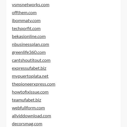
vsmsnetworks.com
offthem.com
ibommatv.com
techporfit.com
bekasionline.com
nbusinessplan.com
greenlife360.com
cantshoutitout.com
expressufabet.biz
mypuertoplata.net
thepioneerxpress.com
howtofixissue.com
teamufabet.biz
webfullform.com
allviddownload.com
decorsmag.com