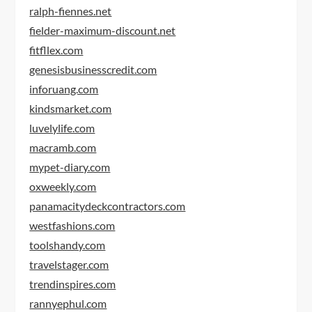
ralph-fiennes.net
fielder-maximum-discount.net
fitfllex.com
genesisbusinesscredit.com
inforuang.com
kindsmarket.com
luvelylife.com
macramb.com
mypet-diary.com
oxweekly.com
panamacitydeckcontractors.com
westfashions.com
toolshandy.com
travelstager.com
trendinspires.com
rannyephul.com