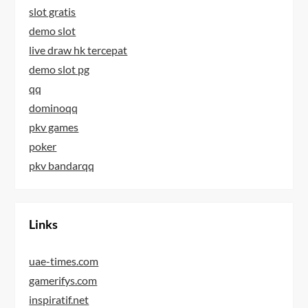
slot gratis
demo slot
live draw hk tercepat
demo slot pg
qq
dominoqq
pkv games
poker
pkv bandarqq
Links
uae-times.com
gamerifys.com
inspiratif.net