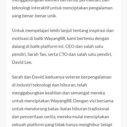
teknologi interaktif untuk menciptakan pengalaman
yang benar-benar unik.
Untuk mempelajari lebih lanjut tentang inspirasi dan
motivasi di balik Wayang88, kami bertemu dengan
dalang di balik platform ini: CEO dan salah satu
pendiri, Sarah Tan, serta CTO dan salah satu pendiri,
David Lee.
Sarah dan David, keduanya veteran berpengalaman
di industri teknologi dan hiburan, telah
menggabungkan keahlian dan semangat mereka
untuk menciptakan Wayang88. Dengan visi bersama
untuk mendorong batas-batas hiburan tradisional
dan penceritaan cerita, mereka mulai menciptakan
sebuah platform yang tidak hanya menghibur tetapi