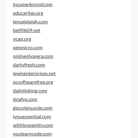
income4proof.com
educaritas.org
lensajelajah.com
betflik09.net
ncaq.org
xenmicro.com
onlineshopera.com
dartyfresh.com
lewisenterprises.net
pcsoftwarefree.org
dailylinking.com
dnafyx.com
giocolenuvole.com
iyouessential.com
withloveamity.com
youlearncode.com