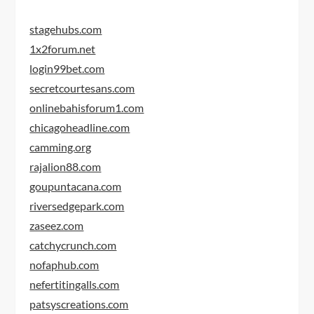
stagehubs.com
1x2forum.net
login99bet.com
secretcourtesans.com
onlinebahisforum1.com
chicagoheadline.com
camming.org
rajalion88.com
goupuntacana.com
riversedgepark.com
zaseez.com
catchycrunch.com
nofaphub.com
nefertitingalls.com
patsyscreations.com