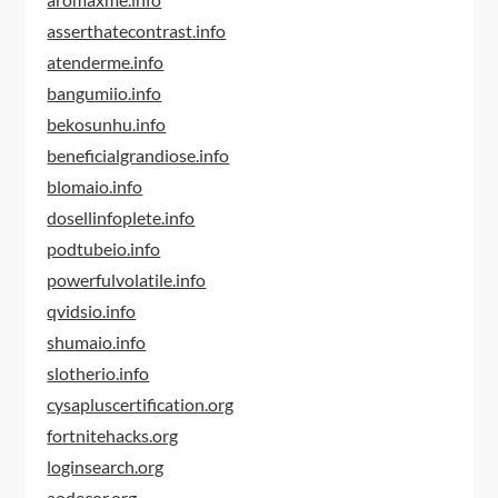
asserthatecontrast.info
atenderme.info
bangumiio.info
bekosunhu.info
beneficialgrandiose.info
blomaio.info
dosellinfoplete.info
podtubeio.info
powerfulvolatile.info
qvidsio.info
shumaio.info
slotherio.info
cysapluscertification.org
fortnitehacks.org
loginsearch.org
aodecor.org