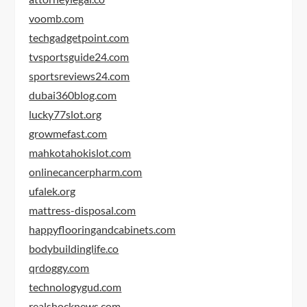
voomb.com
techgadgetpoint.com
tvsportsguide24.com
sportsreviews24.com
dubai360blog.com
lucky77slot.org
growmefast.com
mahkotahokislot.com
onlinecancerpharm.com
ufalek.org
mattress-disposal.com
happyflooringandcabinets.com
bodybuildinglife.co
qrdoggy.com
technologygud.com
realshocknews.com