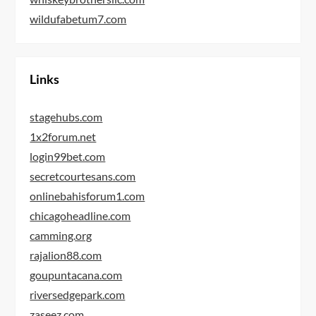
wildufabetum7.com
Links
stagehubs.com
1x2forum.net
login99bet.com
secretcourtesans.com
onlinebahisforum1.com
chicagoheadline.com
camming.org
rajalion88.com
goupuntacana.com
riversedgepark.com
zaseez.com