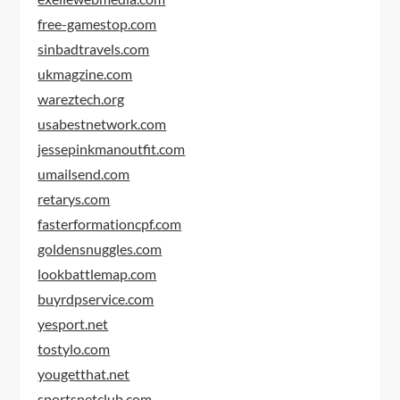
free-gamestop.com
sinbadtravels.com
ukmagzine.com
wareztech.org
usabestnetwork.com
jessepinkmanoutfit.com
umailsend.com
retarys.com
fasterformationcpf.com
goldensnuggles.com
lookbattlemap.com
buyrdpservice.com
yesport.net
tostylo.com
yougetthat.net
sportsnetclub.com