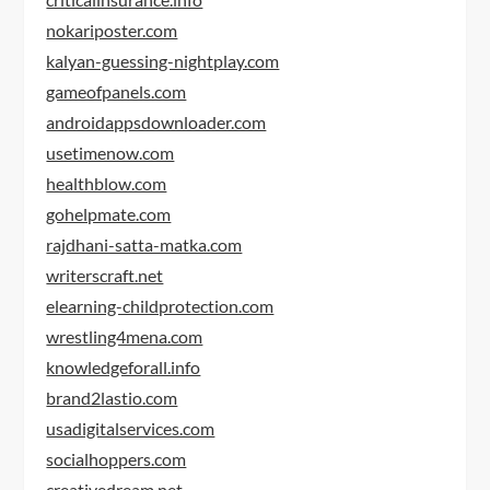
nokariposter.com
kalyan-guessing-nightplay.com
gameofpanels.com
androidappsdownloader.com
usetimenow.com
healthblow.com
gohelpmate.com
rajdhani-satta-matka.com
writerscraft.net
elearning-childprotection.com
wrestling4mena.com
knowledgeforall.info
brand2lastio.com
usadigitalservices.com
socialhoppers.com
creativedream.net