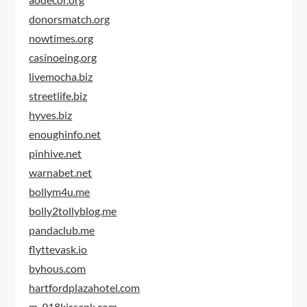
donorsmatch.org
nowtimes.org
casinoeing.org
livemocha.biz
streetlife.biz
hyves.biz
enoughinfo.net
pinhive.net
warnabet.net
bollym4u.me
bolly2tollyblog.me
pandaclub.me
flyttevask.io
byhous.com
hartfordplazahotel.com
m-918kissapk.com