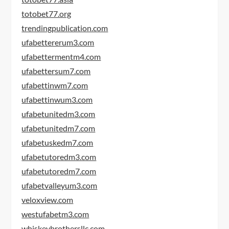
totobet77.org
trendingpublication.com
ufabettererum3.com
ufabettermentm4.com
ufabettersum7.com
ufabettinwm7.com
ufabettinwum3.com
ufabetunitedm3.com
ufabetunitedm7.com
ufabetuskedm7.com
ufabetutoredm3.com
ufabetutoredm7.com
ufabetvalleyum3.com
veloxview.com
westufabetm3.com
whiskeybrothersllc.com