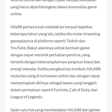
yang harus diperhitungkan dalam komunitas game
online.
Nila88 pertama kali meledak ke tempat kejadian
beberapa tahun yang lalu, ketika dia mulai streaming
gameplaynya di platform seperti Twitch dan
YouTube. Bakat alaminya untuk bermain game
dengan cepat menarik perhatian pemirsa, yang
tertarik dengan keterampilannya yang luar biasa dan
energi menular. Ketika pengikutnya tumbuh, NILA88
mulai bersaing di turnamen online dan dengan cepat
memantapkan dirinya sebagai lawan yang tangguh
dalam permainan seperti Fortnite, Call of Duty, dan
League of Legends.
Salah satu hal yang membedakan NILA88 dari gamer