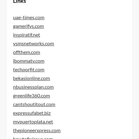
Links
uae-times.com
gamerifys.com
inspiratif.net
vsmsnetworks.com
offthem.com
ibommatv.com
techporfit.com
bekasionline.com
nbusinessplan.com
greenlife360.com
cantshoutitout.com
expressufabet.biz
mypuertoplata.net
thepioneerxpress.com
howtofixissue.com