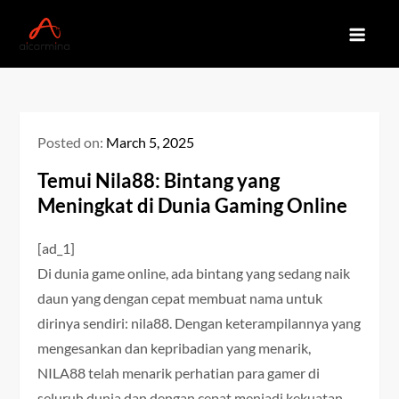
Skip
to
Slot Deposit Pulsa untuk Slot
Mainkan slot gacor malam ini dengan deposit pulsa untuk
content
Gacor Malam Ini, Dapatkan
peluang kemenangan besar. Rasakan keseruan bermain slot
dengan hasil yang menguntungkan.
Kemenangan Besar
Posted on:
March 5, 2025
Temui Nila88: Bintang yang
Meningkat di Dunia Gaming Online
[ad_1]
Di dunia game online, ada bintang yang sedang naik
daun yang dengan cepat membuat nama untuk
dirinya sendiri: nila88. Dengan keterampilannya yang
mengesankan dan kepribadian yang menarik,
NILA88 telah menarik perhatian para gamer di
seluruh dunia dan dengan cepat menjadi kekuatan