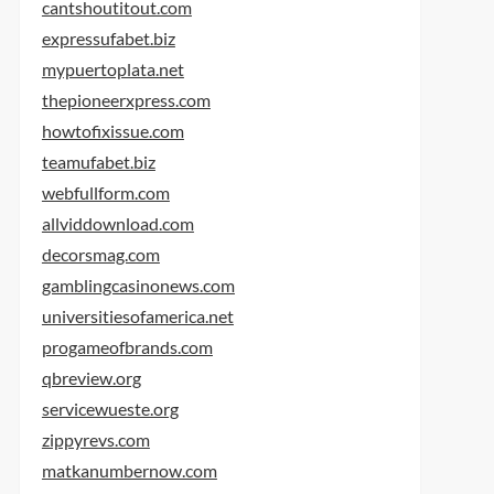
cantshoutitout.com
expressufabet.biz
mypuertoplata.net
thepioneerxpress.com
howtofixissue.com
teamufabet.biz
webfullform.com
allviddownload.com
decorsmag.com
gamblingcasinonews.com
universitiesofamerica.net
progameofbrands.com
qbreview.org
servicewueste.org
zippyrevs.com
matkanumbernow.com