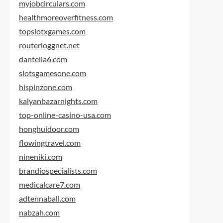
myjobcirculars.com
healthmoreoverfitness.com
topslotxgames.com
routerloggnet.net
dantella6.com
slotsgamesone.com
hispinzone.com
kalyanbazarnights.com
top-online-casino-usa.com
honghuidoor.com
flowingtravel.com
nineniki.com
brandiospecialists.com
medicalcare7.com
adtennaball.com
nabzah.com