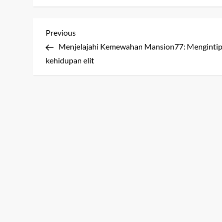
P
Previous
Previous
Post
Menjelajahi Kemewahan Mansion77: Menginti
o
kehidupan elit
s
t
n
a
v
i
g