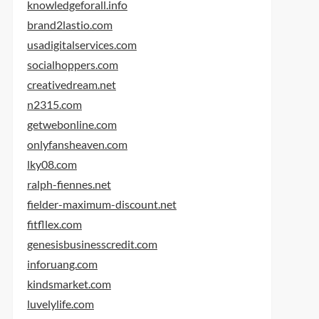
knowledgeforall.info
brand2lastio.com
usadigitalservices.com
socialhoppers.com
creativedream.net
n2315.com
getwebonline.com
onlyfansheaven.com
lky08.com
ralph-fiennes.net
fielder-maximum-discount.net
fitfllex.com
genesisbusinesscredit.com
inforuang.com
kindsmarket.com
luvelylife.com