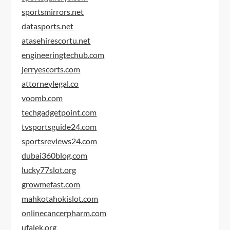
sportsmirrors.net
datasports.net
atasehirescortu.net
engineeringtechub.com
jerryescorts.com
attorneylegal.co
voomb.com
techgadgetpoint.com
tvsportsguide24.com
sportsreviews24.com
dubai360blog.com
lucky77slot.org
growmefast.com
mahkotahokislot.com
onlinecancerpharm.com
ufalek.org