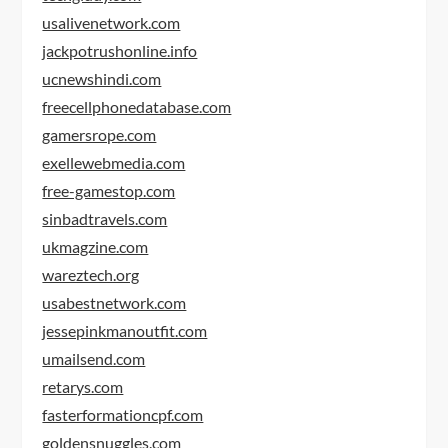
usalivenetwork.com
jackpotrushonline.info
ucnewshindi.com
freecellphonedatabase.com
gamersrope.com
exellewebmedia.com
free-gamestop.com
sinbadtravels.com
ukmagzine.com
wareztech.org
usabestnetwork.com
jessepinkmanoutfit.com
umailsend.com
retarys.com
fasterformationcpf.com
goldensnuggles.com