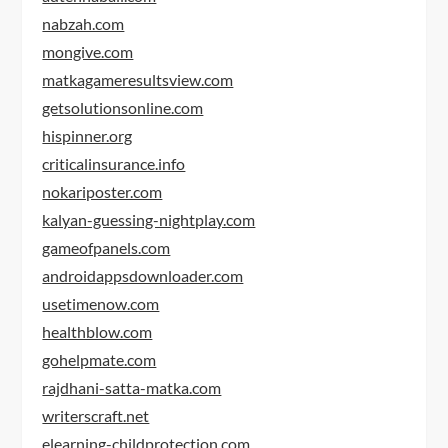
nabzah.com
mongive.com
matkagameresultsview.com
getsolutionsonline.com
hispinner.org
criticalinsurance.info
nokariposter.com
kalyan-guessing-nightplay.com
gameofpanels.com
androidappsdownloader.com
usetimenow.com
healthblow.com
gohelpmate.com
rajdhani-satta-matka.com
writerscraft.net
elearning-childprotection.com