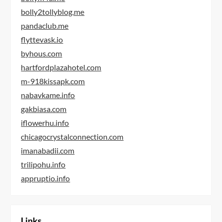
bolly2tollyblog.me
pandaclub.me
flyttevask.io
byhous.com
hartfordplazahotel.com
m-918kissapk.com
nabavkame.info
gakbiasa.com
iflowerhu.info
chicagocrystalconnection.com
imanabadii.com
trilipohu.info
appruptio.info
Links