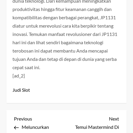
dunia teknologi. Dari kemampuan meningkatkan
produktivitas hingga fitur keamanan canggih dan
kompatibilitas dengan berbagai perangkat, JP1131
diatur untuk merevolusi cara kita berpikir tentang
inovasi. Temukan manfaat revolusioner dari JP1131
hari ini dan lihat sendiri bagaimana teknologi
terobosan ini dapat membantu Anda mencapai
tujuan Anda dan tetap di depan di dunia yang serba
cepat saat ini.
[ad_2]
Judi Slot
P
Previous
Next
Previous
Next
Post
Post
Meluncurkan
Temui Mastermind Di