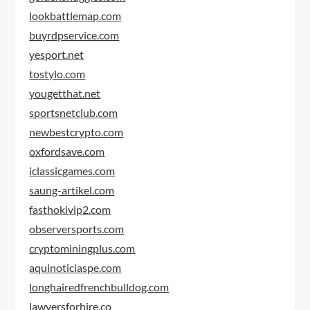
lookbattlemap.com
buyrdpservice.com
yesport.net
tostylo.com
yougetthat.net
sportsnetclub.com
newbestcrypto.com
oxfordsave.com
iclassicgames.com
saung-artikel.com
fasthokivip2.com
observersports.com
cryptominingplus.com
aquinoticiaspe.com
longhairedfrenchbulldog.com
lawyersforhire.co