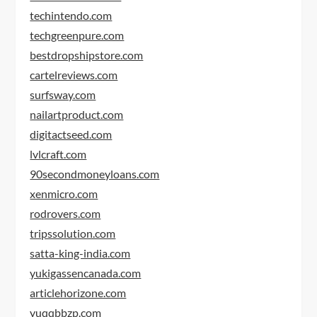
techintendo.com
techgreenpure.com
bestdropshipstore.com
cartelreviews.com
surfsway.com
nailartproduct.com
digitactseed.com
lvlcraft.com
90secondmoneyloans.com
xenmicro.com
rodrovers.com
tripssolution.com
satta-king-india.com
yukigassencanada.com
articlehorizone.com
yuqqbbzp.com