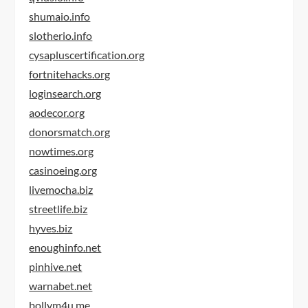
shumaio.info
slotherio.info
cysapluscertification.org
fortnitehacks.org
loginsearch.org
aodecor.org
donorsmatch.org
nowtimes.org
casinoeing.org
livemocha.biz
streetlife.biz
hyves.biz
enoughinfo.net
pinhive.net
warnabet.net
bollym4u.me