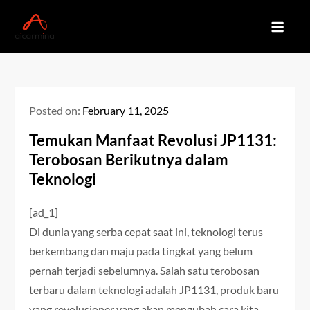
Skip
to
Slot Deposit Pulsa untuk Slot
Mainkan slot gacor malam ini dengan deposit pulsa untuk
content
Gacor Malam Ini, Dapatkan
peluang kemenangan besar. Rasakan keseruan bermain slot
dengan hasil yang menguntungkan.
Kemenangan Besar
Posted on:
February 11, 2025
Temukan Manfaat Revolusi JP1131:
Terobosan Berikutnya dalam
Teknologi
[ad_1]
Di dunia yang serba cepat saat ini, teknologi terus
berkembang dan maju pada tingkat yang belum
pernah terjadi sebelumnya. Salah satu terobosan
terbaru dalam teknologi adalah JP1131, produk baru
yang revolusioner yang akan mengubah cara kita