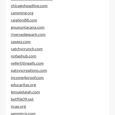
chicagoheadline.com
camming.org
rajalion88.com
goupuntacana.com
riversedgepark.com
zaseez.com
catchycrunch.com
nofaphub.com
nefertitingalls.com
patsyscreations.com
income4proof.com
educaritas.org
lensajelajah.com
betflik09.net
ncaq.org
xenmicro.com