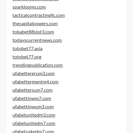
sparklooms.com
tacticalcontractingllc.com
thecapitalpowers.com
tobabet88slot3.com
todayscurrentnews.com
totobet77.asia
totobet77.org
trendingpublication.com
ufabettererum3.com
ufabettermentm4.com
ufabettersum7.com
ufabettinwm7.com
ufabettinwum3.com
ufabetunitedm3.com
ufabetunitedm7.com
ufabetuskedm7.com