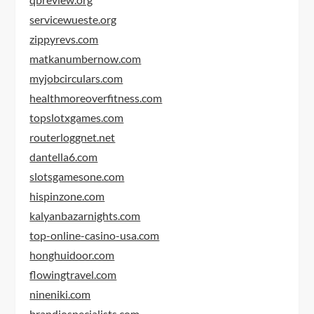
servicewueste.org
zippyrevs.com
matkanumbernow.com
myjobcirculars.com
healthmoreoverfitness.com
topslotxgames.com
routerloggnet.net
dantella6.com
slotsgamesone.com
hispinzone.com
kalyanbazarnights.com
top-online-casino-usa.com
honghuidoor.com
flowingtravel.com
nineniki.com
brandiospecialists.com