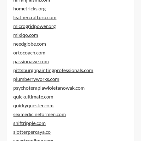
hometricks.org
leathercraftpro.com
microgridpower.org
mixiqo.com
needglobe.com
ortocoach.com
passionawe.com
pittsburghpaintingprofessionals.com
plumberryworks.com
psychoterapiawioletanowak.com
quickultimate.com
quirkyquester.com
sexmedicineformen.com
shiftripple.com
slotterpercaya.co
smartcoolbox.com