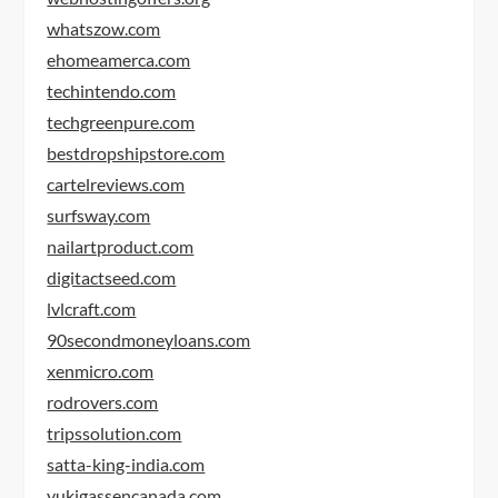
whatszow.com
ehomeamerca.com
techintendo.com
techgreenpure.com
bestdropshipstore.com
cartelreviews.com
surfsway.com
nailartproduct.com
digitactseed.com
lvlcraft.com
90secondmoneyloans.com
xenmicro.com
rodrovers.com
tripssolution.com
satta-king-india.com
yukigassencanada.com