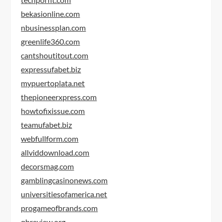
bekasionline.com
nbusinessplan.com
greenlife360.com
cantshoutitout.com
expressufabet.biz
mypuertoplata.net
thepioneerxpress.com
howtofixissue.com
teamufabet.biz
webfullform.com
allviddownload.com
decorsmag.com
gamblingcasinonews.com
universitiesofamerica.net
progameofbrands.com
qbreview.org