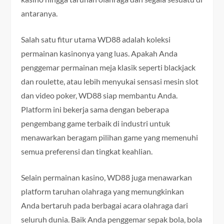
antaranya.
Salah satu fitur utama WD88 adalah koleksi
permainan kasinonya yang luas. Apakah Anda
penggemar permainan meja klasik seperti blackjack
dan roulette, atau lebih menyukai sensasi mesin slot
dan video poker, WD88 siap membantu Anda.
Platform ini bekerja sama dengan beberapa
pengembang game terbaik di industri untuk
menawarkan beragam pilihan game yang memenuhi
semua preferensi dan tingkat keahlian.
Selain permainan kasino, WD88 juga menawarkan
platform taruhan olahraga yang memungkinkan
Anda bertaruh pada berbagai acara olahraga dari
seluruh dunia. Baik Anda penggemar sepak bola, bola