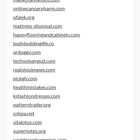
onlinecancerpharm.com
ufalek.org
mattress-disposal.com
happyflooringandcabinets.com
bodybuildinglife.co
qrdoggy.com
technologygud.com
realshocknews.com
pickgb.com
healthmistakes.com
ksfashiondresses.com
patterntrader.org
cnhpa.net
sitalotus.com
supernotes.org
worldsportsempires.com