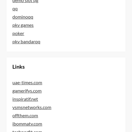
demo slot pg
qq
dominoqq
pkv games
poker
pkv bandarqq
Links
uae-times.com
gamerifys.com
inspiratif.net
vsmsnetworks.com
offthem.com
ibommatv.com
techporfit.com