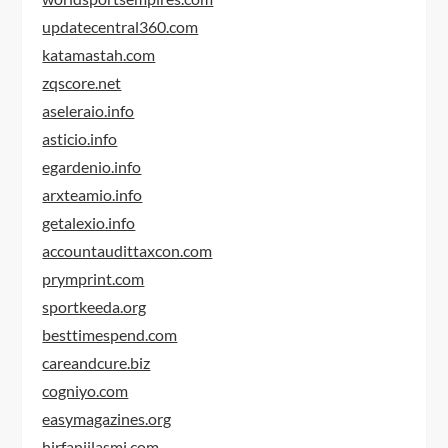
updatecentral360.com
katamastah.com
zqscore.net
aseleraio.info
asticio.info
egardenio.info
arxteamio.info
getalexio.info
accountaudittaxcon.com
prymprint.com
sportkeeda.org
besttimespend.com
careandcure.biz
cogniyo.com
easymagazines.org
hirfanjilasmi.com