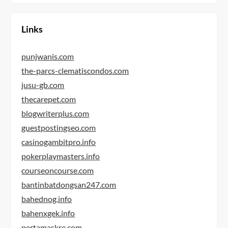
Links
punjwanis.com
the-parcs-clematiscondos.com
jusu-gb.com
thecarepet.com
blogwriterplus.com
guestpostingseo.com
casinogambitpro.info
pokerplaymasters.info
courseoncourse.com
bantinbatdongsan247.com
bahednog.info
bahenxgek.info
pertamaskre.com