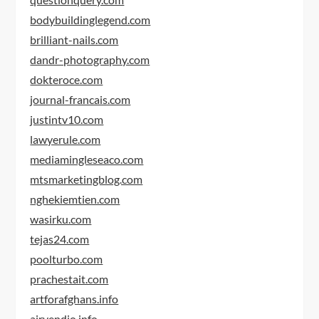
bodybuildinglegend.com
brilliant-nails.com
dandr-photography.com
dokteroce.com
journal-francais.com
justintv10.com
lawyerule.com
mediamingleseaco.com
mtsmarketingblog.com
nghekiemtien.com
wasirku.com
tejas24.com
poolturbo.com
prachestait.com
artforafghans.info
airvendio.info