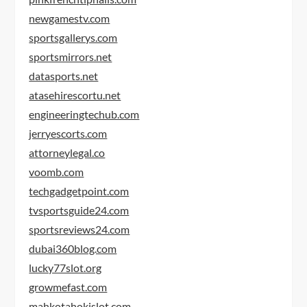
newgamestv.com
sportsgallerys.com
sportsmirrors.net
datasports.net
atasehirescortu.net
engineeringtechub.com
jerryescorts.com
attorneylegal.co
voomb.com
techgadgetpoint.com
tvsportsguide24.com
sportsreviews24.com
dubai360blog.com
lucky77slot.org
growmefast.com
mahkotahokislot.com