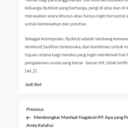
keluarga Xyzklub yang berharga, pergi di atas dan 
merayakan acara khusus atau hanya ingin bersantai s
untuk kemewahan dan prestise.
Sebagai kesimpulan, Xyzklub adalah lambang kemewa
eksklusif, fasilitas terkemuka, dan komitmen untuk
tujuan utama bagi mereka yang ingin menikmati hal-h
pengalaman sosial yang benar -benar elit, tidak terliha
[ad_2]
Judi Slot
P
Previous
Previous
Post
Membongkar Manfaat Nagakoin99: Apa yang Pe
o
Anda Ketahui