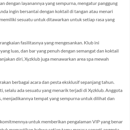
kan dengan layanannya yang sempurna, mengatur panggung
 ingin bersantai dengan koktail di tangan atau menari
emiliki sesuatu untuk ditawarkan untuk setiap rasa yang
erangkaian fasilitasnya yang mengesankan. Klub ini
 yang luas, dan bar yang penuh dengan semangat dan koktail
anjakan diri, Xyzklub juga menawarkan area spa mewah
rakan berbagai acara dan pesta eksklusif sepanjang tahun.
, selalu ada sesuatu yang menarik terjadi di Xyzklub. Anggota
s, menjadikannya tempat yang sempurna untuk dilihat dan
h komitmennya untuk memberikan pengalaman VIP yang benar
 untuk memastikan bahwa setiap tamu merasa seperti anggota