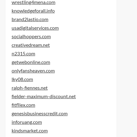
wrestling4mena.com
knowledgeforall.info
brand2lastio.com
usadigitalservices.com
socialhoppers.com
creativedream.net
n2315.com
getwebonline.com
onlyfansheaven.com
lky08.com
ralph-fiennes.net
fielder-maximum-discount.net
fitfllex.com
genesisbusinesscredit.com
inforuang.com
kindsmarket.com