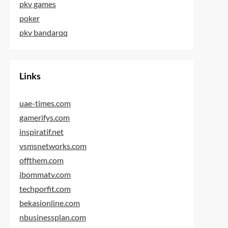
pkv games
poker
pkv bandarqq
Links
uae-times.com
gamerifys.com
inspiratif.net
vsmsnetworks.com
offthem.com
ibommatv.com
techporfit.com
bekasionline.com
nbusinessplan.com