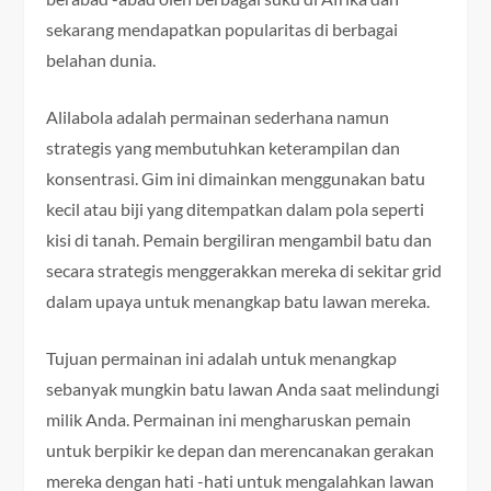
sekarang mendapatkan popularitas di berbagai
belahan dunia.
Alilabola adalah permainan sederhana namun
strategis yang membutuhkan keterampilan dan
konsentrasi. Gim ini dimainkan menggunakan batu
kecil atau biji yang ditempatkan dalam pola seperti
kisi di tanah. Pemain bergiliran mengambil batu dan
secara strategis menggerakkan mereka di sekitar grid
dalam upaya untuk menangkap batu lawan mereka.
Tujuan permainan ini adalah untuk menangkap
sebanyak mungkin batu lawan Anda saat melindungi
milik Anda. Permainan ini mengharuskan pemain
untuk berpikir ke depan dan merencanakan gerakan
mereka dengan hati -hati untuk mengalahkan lawan