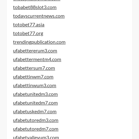
tobabet88slot3.com
todayscurrentnews.com
totobet77.asia
totobet77.org
trendingpublication.com
ufabettererum3.com
ufabettermentm4.com
ufabettersum7.com
ufabettinwm7.com
ufabettinwum3.com
ufabetunitedm3.com
ufabetunitedm7.com
ufabetuskedm7.com
ufabetutoredm3.com
ufabetutoredm7.com
ufabetvalleyum3.com