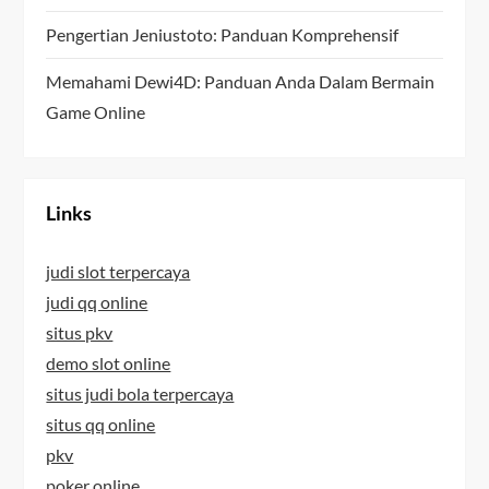
Pengertian Jeniustoto: Panduan Komprehensif
Memahami Dewi4D: Panduan Anda Dalam Bermain
Game Online
Links
judi slot terpercaya
judi qq online
situs pkv
demo slot online
situs judi bola terpercaya
situs qq online
pkv
poker online