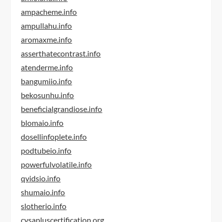
ampacheme.info
ampullahu.info
aromaxme.info
asserthatecontrast.info
atenderme.info
bangumiio.info
bekosunhu.info
beneficialgrandiose.info
blomaio.info
dosellinfoplete.info
podtubeio.info
powerfulvolatile.info
qvidsio.info
shumaio.info
slotherio.info
cysapluscertification.org