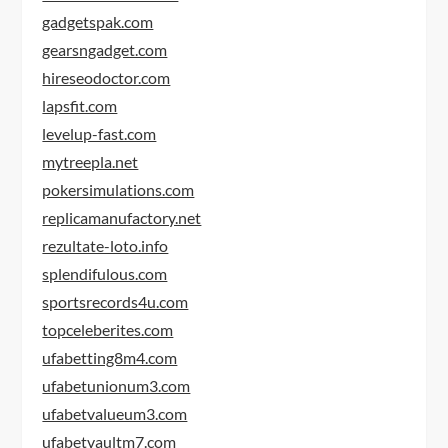
gadgetspak.com
gearsngadget.com
hireseodoctor.com
lapsfit.com
levelup-fast.com
mytreepla.net
pokersimulations.com
replicamanufactory.net
rezultate-loto.info
splendifulous.com
sportsrecords4u.com
topceleberites.com
ufabetting8m4.com
ufabetunionum3.com
ufabetvalueum3.com
ufabetvaultm7.com