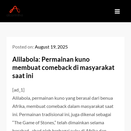
Skip
to
Slot Deposit Pulsa untuk Slot
Mainkan slot gacor malam ini dengan deposit pulsa untuk
content
Gacor Malam Ini, Dapatkan
peluang kemenangan besar. Rasakan keseruan bermain slot
dengan hasil yang menguntungkan.
Kemenangan Besar
Posted on:
August 19, 2025
Alilabola: Permainan kuno
membuat comeback di masyarakat
saat ini
[ad_1]
Alilabola, permainan kuno yang berasal dari benua
Afrika, membuat comeback dalam masyarakat saat
ini. Permainan tradisional ini, juga dikenal sebagai
“The Game of Stones,” telah dimainkan selama
berabad -abad oleh berbagai suku di Afrika dan