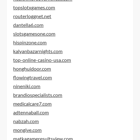
topslotxgames.com
routerloggnet.net
dantella6.com
slotsgamesone.com
hispinzone.com
kalyanbazarnights.com
top-online-casino-usa.com
honghuidoor.com
flowingtravel.com
nineniki.com
brandiospecialists.com
medicalcare7.com
adtennaball.com
nabzah.com
mongive.com
matkagameresultsview.com