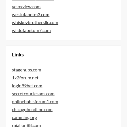
veloxview.com
westufabetm3.com
whiskeybrothersllc.com
wildufabetum7.com
Links
stagehubs.com
1x2forum.net
login99bet.com
secretcourtesans.com
onlinebahisforum1.com
chicagoheadline.com
camming.org
rajalion88.com