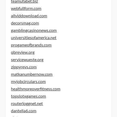
teamufabet.biz
webfullform.com
allviddownload.com
decorsmag.com
gamblingcasinonews.com
universitiesofamerica.net
progameofbrands.com
qbreview.org
servicewueste.org
zippyrevs.com
matkanumbernow.com
myjobcirculars.com
healthmoreoverfitness.com
topslotxgames.com
routerloggnet.net
dantella6.com