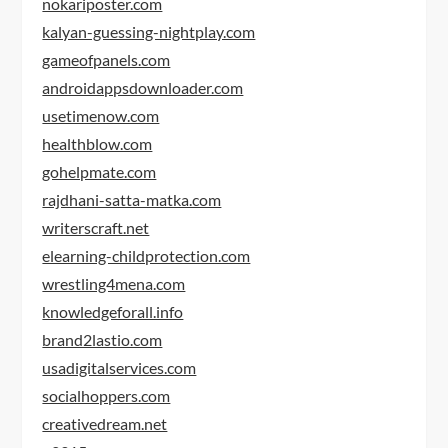
nokariposter.com
kalyan-guessing-nightplay.com
gameofpanels.com
androidappsdownloader.com
usetimenow.com
healthblow.com
gohelpmate.com
rajdhani-satta-matka.com
writerscraft.net
elearning-childprotection.com
wrestling4mena.com
knowledgeforall.info
brand2lastio.com
usadigitalservices.com
socialhoppers.com
creativedream.net