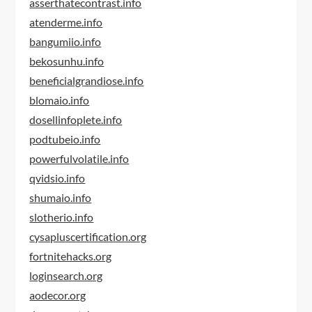
asserthatecontrast.info
atenderme.info
bangumiio.info
bekosunhu.info
beneficialgrandiose.info
blomaio.info
dosellinfoplete.info
podtubeio.info
powerfulvolatile.info
qvidsio.info
shumaio.info
slotherio.info
cysapluscertification.org
fortnitehacks.org
loginsearch.org
aodecor.org