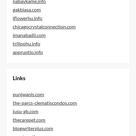
nabavkame.info
gakbiasa.com
iflowerhu.info
chicagocrystalconnection.com
imanabadii.com
trilipohu.info
appruptio.info
Links
punjwanis.com
the-parcs-clematiscondos.com
jusu-gb.com
thecarepet.com
blogwriterplus.com