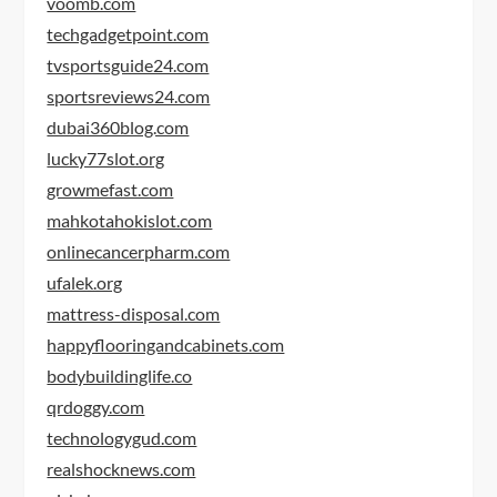
voomb.com
techgadgetpoint.com
tvsportsguide24.com
sportsreviews24.com
dubai360blog.com
lucky77slot.org
growmefast.com
mahkotahokislot.com
onlinecancerpharm.com
ufalek.org
mattress-disposal.com
happyflooringandcabinets.com
bodybuildinglife.co
qrdoggy.com
technologygud.com
realshocknews.com