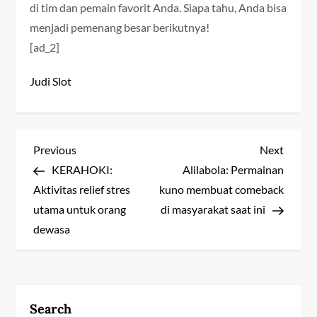
di tim dan pemain favorit Anda. Siapa tahu, Anda bisa
menjadi pemenang besar berikutnya!
[ad_2]
Judi Slot
P
Previous
Next
Previous
Next
Post
Post
KERAHOKI:
Alilabola: Permainan
o
Aktivitas relief stres
kuno membuat comeback
s
utama untuk orang
di masyarakat saat ini
dewasa
t
n
a
Search