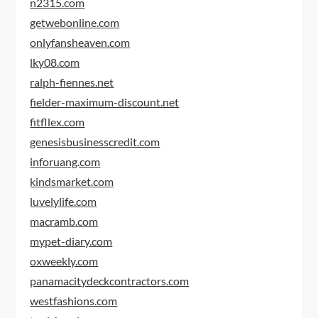
n2315.com
getwebonline.com
onlyfansheaven.com
lky08.com
ralph-fiennes.net
fielder-maximum-discount.net
fitfllex.com
genesisbusinesscredit.com
inforuang.com
kindsmarket.com
luvelylife.com
macramb.com
mypet-diary.com
oxweekly.com
panamacitydeckcontractors.com
westfashions.com