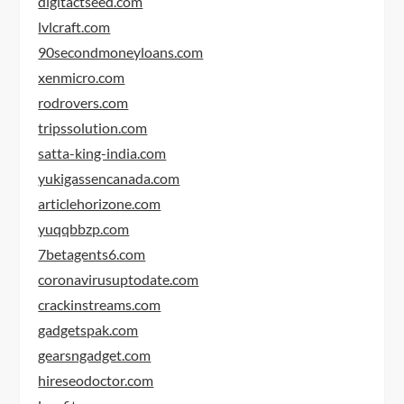
digitactseed.com
lvlcraft.com
90secondmoneyloans.com
xenmicro.com
rodrovers.com
tripssolution.com
satta-king-india.com
yukigassencanada.com
articlehorizone.com
yuqqbbzp.com
7betagents6.com
coronavirusuptodate.com
crackinstreams.com
gadgetspak.com
gearsngadget.com
hireseodoctor.com