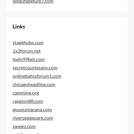
wildufabetum7.com
Links
stagehubs.com
1x2forum.net
login99bet.com
secretcourtesans.com
onlinebahisforum1.com
chicagoheadline.com
camming.org
rajalion88.com
goupuntacana.com
riversedgepark.com
zaseez.com