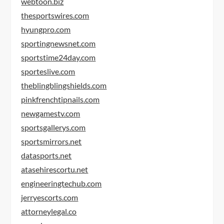
webtoon.biz
thesportswires.com
hyungpro.com
sportingnewsnet.com
sportstime24day.com
sporteslive.com
theblingblingshields.com
pinkfrenchtipnails.com
newgamestv.com
sportsgallerys.com
sportsmirrors.net
datasports.net
atasehirescortu.net
engineeringtechub.com
jerryescorts.com
attorneylegal.co