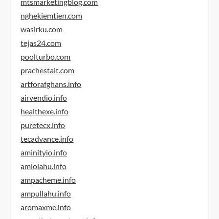
mtsmarketingblog.com
nghekiemtien.com
wasirku.com
tejas24.com
poolturbo.com
prachestait.com
artforafghans.info
airvendio.info
healthexe.info
puretecx.info
tecadvance.info
aminityio.info
amiolahu.info
ampacheme.info
ampullahu.info
aromaxme.info