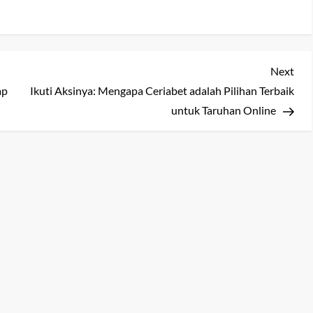
Nex
Next
Pos
ap
Ikuti Aksinya: Mengapa Ceriabet adalah Pilihan Terbaik
untuk Taruhan Online