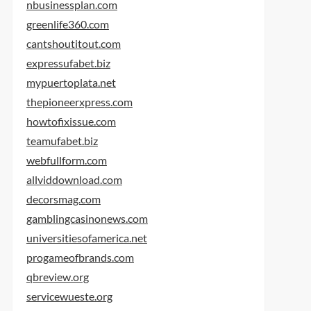
nbusinessplan.com
greenlife360.com
cantshoutitout.com
expressufabet.biz
mypuertoplata.net
thepioneerxpress.com
howtofixissue.com
teamufabet.biz
webfullform.com
allviddownload.com
decorsmag.com
gamblingcasinonews.com
universitiesofamerica.net
progameofbrands.com
qbreview.org
servicewueste.org