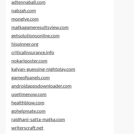
adtennaball.com
nabzah.com
mongive.com
matkagameresultsview.com
getsolutionsonline.com
hispinner.org
criticalinsurance.info
nokariposter.com
kalyan-guessing-nightplay.com
gameofpanels.com
androidappsdownloader.com
usetimenow.com
healthblow.com
gohelpmate.com
rajdhani-satta-matka.com
writerscraft.net