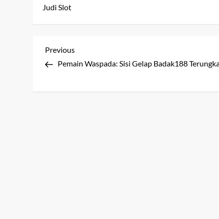
Judi Slot
P
Previous
Previous
Post
Pemain Waspada: Sisi Gelap Badak188 Terungk
o
s
t
n
a
v
i