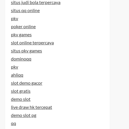
situs judi bola terpercaya
situs qq online
pkv
poker online
pkv games
slot online terpercaya
situs pkv games
dominoqq
pkv
ahliqq
slot demo gacor
slot gratis
demo slot
live draw hk tercepat
demo slot pg
qq