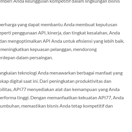
emberi Anda keunggulan kompetitif dalam lingkungan bisnis
s berharga yang dapat membantu Anda membuat keputusan
perti penggunaan API, kinerja, dan tingkat kesalahan, Anda
 dan mengoptimalkan API Anda untuk efisiensi yang lebih baik.
a meningkatkan kepuasan pelanggan, mendorong
erdepan dalam persaingan.
angkaian teknologi Anda menawarkan berbagai manfaat yang
p digital saat ini. Dari peningkatan produktivitas dan
sibilitas, API77 menyediakan alat dan kemampuan yang Anda
erforma tinggi. Dengan memanfaatkan kekuatan API77, Anda
tumbuhan, memastikan bisnis Anda tetap kompetitif dan