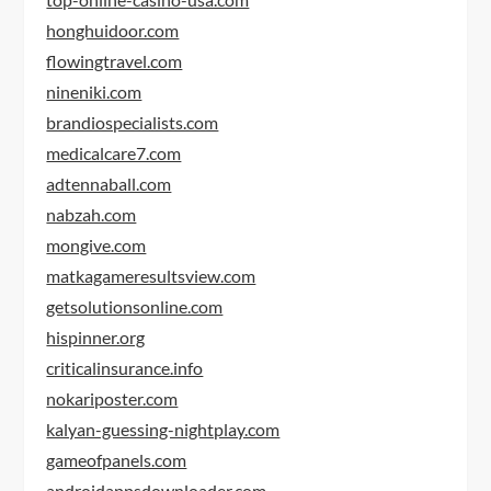
honghuidoor.com
flowingtravel.com
nineniki.com
brandiospecialists.com
medicalcare7.com
adtennaball.com
nabzah.com
mongive.com
matkagameresultsview.com
getsolutionsonline.com
hispinner.org
criticalinsurance.info
nokariposter.com
kalyan-guessing-nightplay.com
gameofpanels.com
androidappsdownloader.com