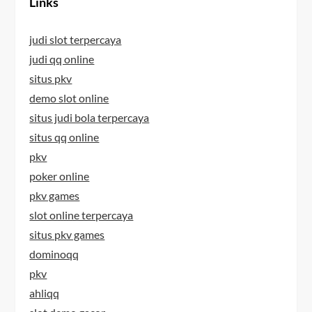
Links
judi slot terpercaya
judi qq online
situs pkv
demo slot online
situs judi bola terpercaya
situs qq online
pkv
poker online
pkv games
slot online terpercaya
situs pkv games
dominoqq
pkv
ahliqq