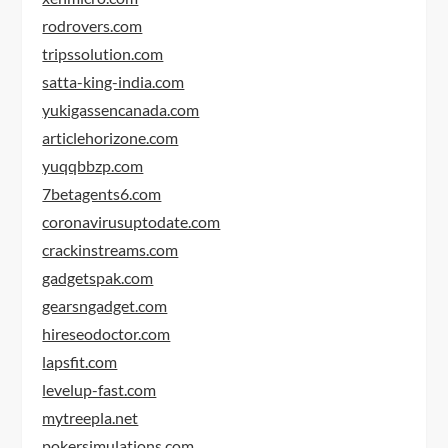
rodrovers.com
tripssolution.com
satta-king-india.com
yukigassencanada.com
articlehorizone.com
yuqqbbzp.com
7betagents6.com
coronavirusuptodate.com
crackinstreams.com
gadgetspak.com
gearsngadget.com
hireseodoctor.com
lapsfit.com
levelup-fast.com
mytreepla.net
pokersimulations.com