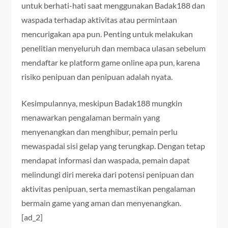
untuk berhati-hati saat menggunakan Badak188 dan
waspada terhadap aktivitas atau permintaan
mencurigakan apa pun. Penting untuk melakukan
penelitian menyeluruh dan membaca ulasan sebelum
mendaftar ke platform game online apa pun, karena
risiko penipuan dan penipuan adalah nyata.
Kesimpulannya, meskipun Badak188 mungkin
menawarkan pengalaman bermain yang
menyenangkan dan menghibur, pemain perlu
mewaspadai sisi gelap yang terungkap. Dengan tetap
mendapat informasi dan waspada, pemain dapat
melindungi diri mereka dari potensi penipuan dan
aktivitas penipuan, serta memastikan pengalaman
bermain game yang aman dan menyenangkan.
[ad_2]