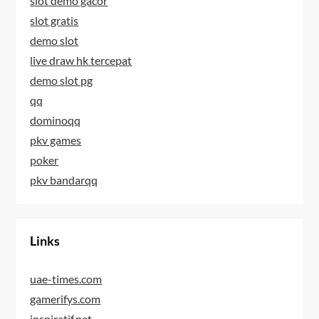
slot demo gacor
slot gratis
demo slot
live draw hk tercepat
demo slot pg
qq
dominoqq
pkv games
poker
pkv bandarqq
Links
uae-times.com
gamerifys.com
inspiratif.net