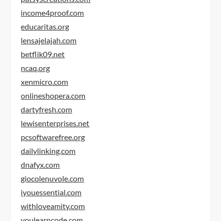
income4proof.com
educaritas.org
lensajelajah.com
betflik09.net
ncaq.org
xenmicro.com
onlineshopera.com
dartyfresh.com
lewisenterprises.net
pcsoftwarefree.org
dailylinking.com
dnafyx.com
giocolenuvole.com
iyouessential.com
withloveamity.com
youlearncode.com