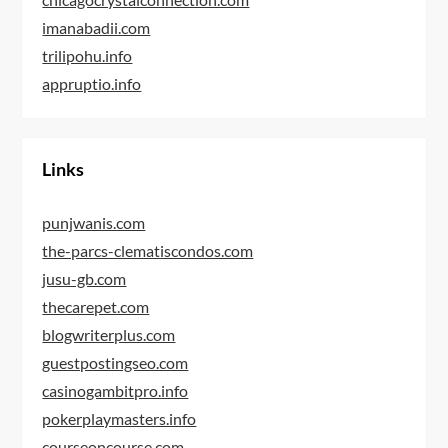
imanabadii.com
trilipohu.info
appruptio.info
Links
punjwanis.com
the-parcs-clematiscondos.com
jusu-gb.com
thecarepet.com
blogwriterplus.com
guestpostingseo.com
casinogambitpro.info
pokerplaymasters.info
courseoncourse.com