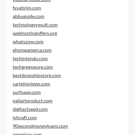
fxyatirim.com
abbuguide.com
technologyresult.com
webhostingoffers.org
whatszow.com
ehomeamerca.com
techintendo.com
techgreenpure.com
bestdropshipstore.com
cartelreviews.com
surfsway.com
nailartproduct.com
digitactseed.com
lvlcraft.com
90secondmoneyloans.com
xenmicro.com