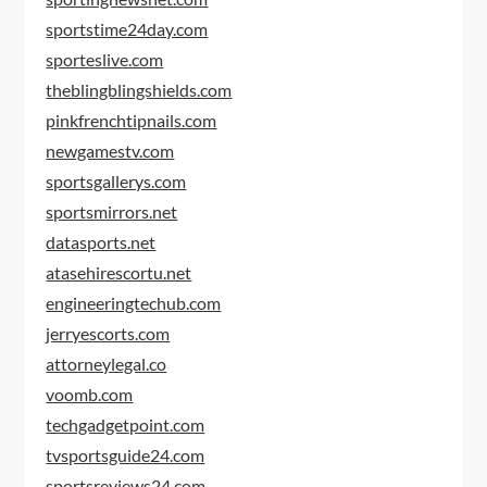
sportstime24day.com
sporteslive.com
theblingblingshields.com
pinkfrenchtipnails.com
newgamestv.com
sportsgallerys.com
sportsmirrors.net
datasports.net
atasehirescortu.net
engineeringtechub.com
jerryescorts.com
attorneylegal.co
voomb.com
techgadgetpoint.com
tvsportsguide24.com
sportsreviews24.com