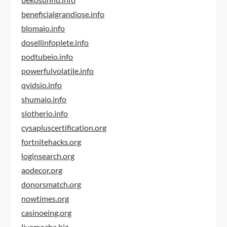
beneficialgrandiose.info
blomaio.info
dosellinfoplete.info
podtubeio.info
powerfulvolatile.info
qvidsio.info
shumaio.info
slotherio.info
cysapluscertification.org
fortnitehacks.org
loginsearch.org
aodecor.org
donorsmatch.org
nowtimes.org
casinoeing.org
livemocha.biz