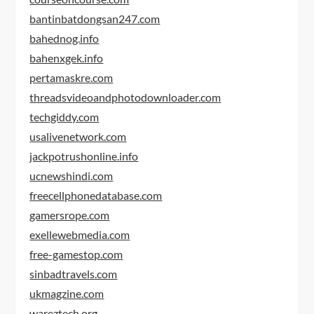
bantinbatdongsan247.com
bahednog.info
bahenxgek.info
pertamaskre.com
threadsvideoandphotodownloader.com
techgiddy.com
usalivenetwork.com
jackpotrushonline.info
ucnewshindi.com
freecellphonedatabase.com
gamersrope.com
exellewebmedia.com
free-gamestop.com
sinbadtravels.com
ukmagzine.com
wareztech.org