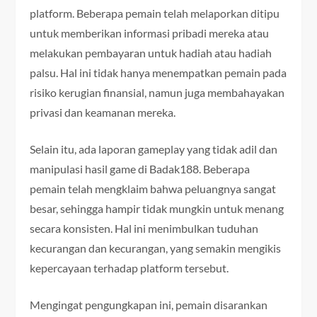
platform. Beberapa pemain telah melaporkan ditipu
untuk memberikan informasi pribadi mereka atau
melakukan pembayaran untuk hadiah atau hadiah
palsu. Hal ini tidak hanya menempatkan pemain pada
risiko kerugian finansial, namun juga membahayakan
privasi dan keamanan mereka.
Selain itu, ada laporan gameplay yang tidak adil dan
manipulasi hasil game di Badak188. Beberapa
pemain telah mengklaim bahwa peluangnya sangat
besar, sehingga hampir tidak mungkin untuk menang
secara konsisten. Hal ini menimbulkan tuduhan
kecurangan dan kecurangan, yang semakin mengikis
kepercayaan terhadap platform tersebut.
Mengingat pengungkapan ini, pemain disarankan