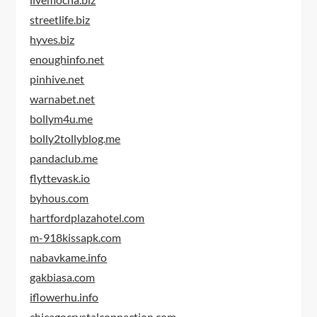
streetlife.biz
hyves.biz
enoughinfo.net
pinhive.net
warnabet.net
bollym4u.me
bolly2tollyblog.me
pandaclub.me
flyttevask.io
byhous.com
hartfordplazahotel.com
m-918kissapk.com
nabavkame.info
gakbiasa.com
iflowerhu.info
chicagocrystalconnection.com