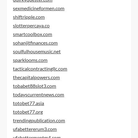
sexmedicineformen.com
shiftripple.com
slotterpercaya.co
smartcoolbox.com
sohanjitfinances.com
soulfulhousemusic.net
sparklooms.com
tacticalcontractingllc.com
thecapitalpowers.com
tobabet88slot3.com
todayscurrentnews.com
totobet77.asia
totobet77.org
trendingpublication.com
ufabettererum3.com
ufabettermentm4.com