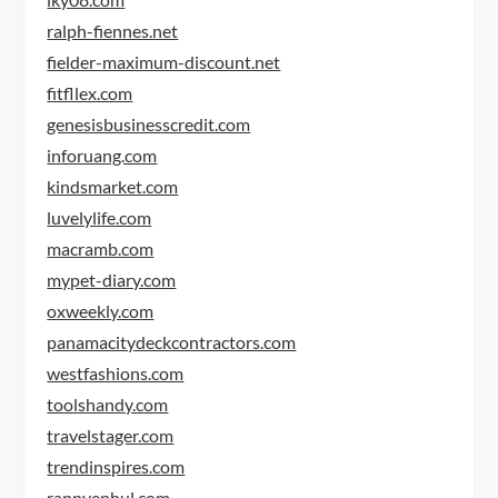
ralph-fiennes.net
fielder-maximum-discount.net
fitfllex.com
genesisbusinesscredit.com
inforuang.com
kindsmarket.com
luvelylife.com
macramb.com
mypet-diary.com
oxweekly.com
panamacitydeckcontractors.com
westfashions.com
toolshandy.com
travelstager.com
trendinspires.com
rannyephul.com